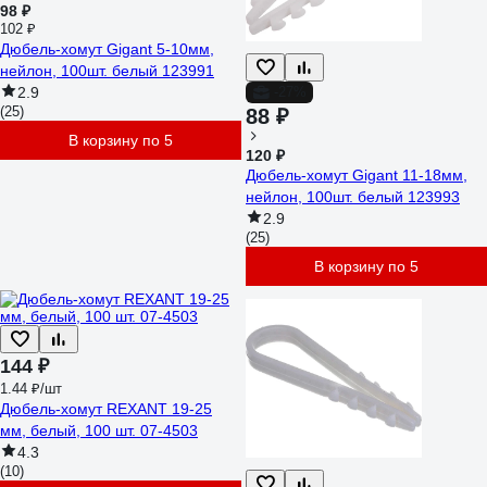
98 ₽
102 ₽
Дюбель-хомут Gigant 5-10мм,
нейлон, 100шт. белый 123991
2.9
-27%
(25)
88 ₽
В корзину по 5
120 ₽
Дюбель-хомут Gigant 11-18мм,
нейлон, 100шт. белый 123993
2.9
(25)
В корзину по 5
144 ₽
1.44 ₽/шт
Дюбель-хомут REXANT 19-25
мм, белый, 100 шт. 07-4503
4.3
(10)