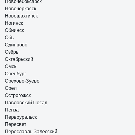
Новочебоксарск
Новочеркасск
Новошахтинск
Ногинск
Обнинск
Обь
Одинцово
Озёры
Октябрьский
Омск
Оренбург
Орехово-Зуево
Орёл
Острогожск
Павловский Посад
Пенза
Первоуральск
Пересвет
Переславль-Залесский