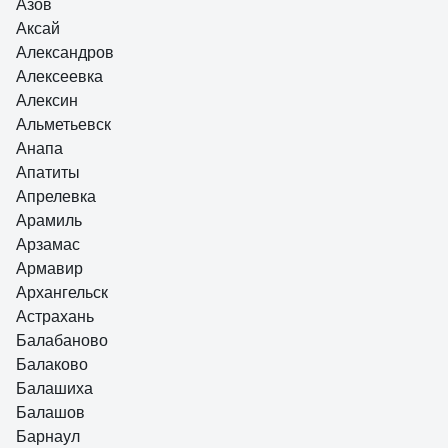
Азов
Аксай
Александров
Алексеевка
Алексин
Альметьевск
Анапа
Апатиты
Апрелевка
Арамиль
Арзамас
Армавир
Архангельск
Астрахань
Балабаново
Балаково
Балашиха
Балашов
Барнаул