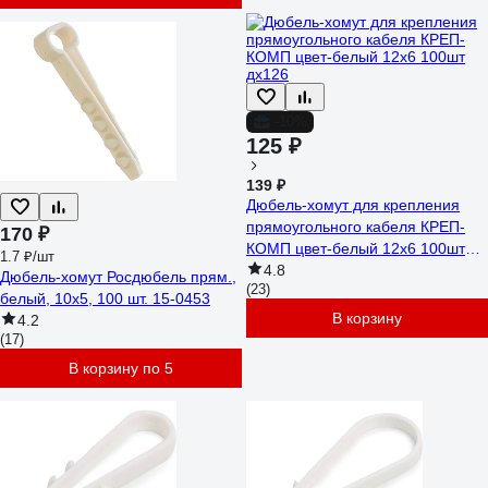
-10%
125 ₽
139 ₽
Дюбель-хомут для крепления
прямоугольного кабеля КРЕП-
170 ₽
КОМП цвет-белый 12х6 100шт
1.7 ₽/шт
дх126
4.8
Дюбель-хомут Росдюбель прям.,
(23)
белый, 10x5, 100 шт. 15-0453
В корзину
4.2
(17)
В корзину по 5