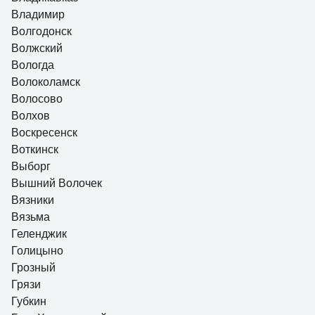
Владимир
Волгодонск
Волжский
Вологда
Волоколамск
Волосово
Волхов
Воскресенск
Воткинск
Выборг
Вышний Волочек
Вязники
Вязьма
Геленджик
Голицыно
Грозный
Грязи
Губкин