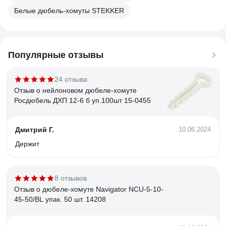
Белые дюбель-хомуты STEKKER
Популярные отзывы
24 отзыва
Отзыв о нейлоновом дюбеле-хомуте
Росдюбель ДХП 12-6 б уп.100шт 15-0455
Дмитрий Г.
10.06.2024
Держит
8 отзывов
Отзыв о дюбеле-хомуте Navigator NCU-5-10-
45-50/BL упак. 50 шт. 14208