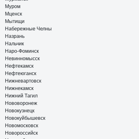
Муром
Мценск
Мытищи
Набережные Челны
Назрань
Нальчик
Наро-Фоминск
Невинномысск
Нефтекамск
Нефтеюганск
Нижневартовск
Нижнекамск
Нижний Тагил
Нововоронеж
Новокузнецк
Новокуйбышевск
Новомосковск
Новороссийск