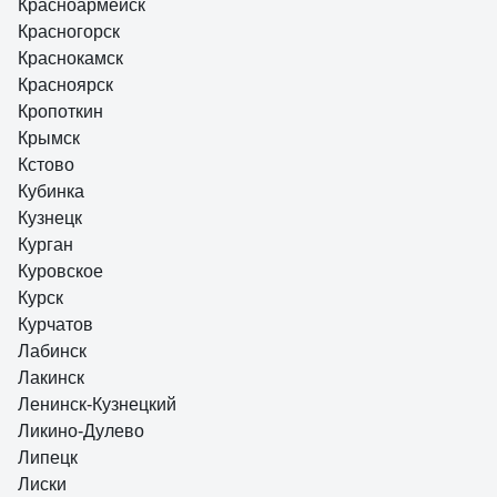
Красноармейск
Красногорск
Краснокамск
Красноярск
Кропоткин
Крымск
Кстово
Кубинка
Кузнецк
Курган
Куровское
Курск
Курчатов
Лабинск
Лакинск
Ленинск-Кузнецкий
Ликино-Дулево
Липецк
Лиски