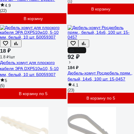
(1)
4.9
В корзину
(22)
В корзину
18 ₽
-50%
92 ₽
1.8 ₽/шт
Дюбель хомут для плоского
184 ₽
кабеля ЭРА DXP510w10, 5-10
Дюбель-хомут Росдюбель прям.,
мм, белый, 10 шт. Б0059307
белый, 14x6, 100 шт. 15-0457
5
4.1
(5)
(23)
В корзину по 5
В корзину по 5