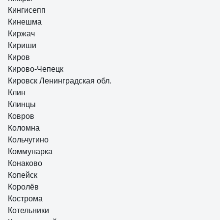
Кингисепп
Кинешма
Киржач
Кириши
Киров
Кирово-Чепецк
Кировск Ленинградская обл.
Клин
Клинцы
Ковров
Коломна
Кольчугино
Коммунарка
Конаково
Копейск
Королёв
Кострома
Котельники