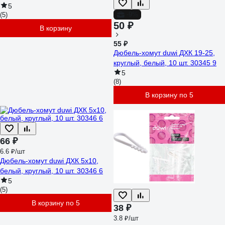
5
-9%
(5)
50 ₽
В корзину
55 ₽
Дюбель-хомут duwi ДХК 19-25,
круглый, белый, 10 шт. 30345 9
5
(8)
В корзину по 5
66 ₽
6.6 ₽/шт
Дюбель-хомут duwi ДХК 5х10,
белый, круглый, 10 шт. 30346 6
5
(5)
В корзину по 5
38 ₽
3.8 ₽/шт