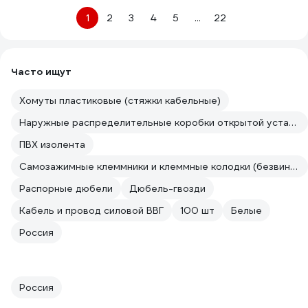
1
2
3
4
5
...
22
Часто ищут
Хомуты пластиковые (стяжки кабельные)
Наружные распределительные коробки открытой установки
ПВХ изолента
Самозажимные клеммники и клеммные колодки (безвинтовые зажимы)
Распорные дюбели
Дюбель-гвозди
Кабель и провод силовой ВВГ
100 шт
Белые
Россия
Россия