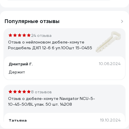
Популярные отзывы
24 отзыва
Отзыв о нейлоновом дюбеле-хомуте
Росдюбель ДХП 12-6 б уп.100шт 15-0455
Дмитрий Г.
10.06.2024
Держит
8 отзывов
Отзыв о дюбеле-хомуте Navigator NCU-5-
10-45-50/BL упак. 50 шт. 14208
Татьяна
19.10.2024
Прочные и гибкие нейлоновые хомуты. Удобно и