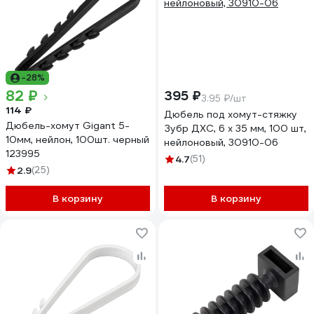
-28%
82 ₽
395 ₽
3.95 ₽/шт
114 ₽
Дюбель под хомут-стяжку
Дюбель-хомут Gigant 5-
Зубр ДХС, 6 x 35 мм, 100 шт,
10мм, нейлон, 100шт. черный
нейлоновый, 30910-06
123995
4.7
(51)
2.9
(25)
В корзину
В корзину