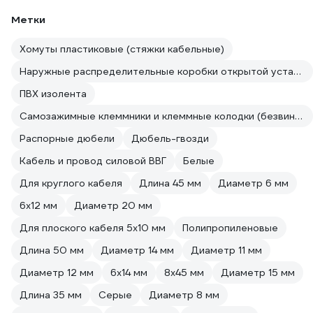
Метки
Хомуты пластиковые (стяжки кабельные)
Наружные распределительные коробки открытой установки
ПВХ изолента
Самозажимные клеммники и клеммные колодки (безвинтовые зажимы)
Распорные дюбели
Дюбель-гвозди
Кабель и провод силовой ВВГ
Белые
Для круглого кабеля
Длина 45 мм
Диаметр 6 мм
6х12 мм
Диаметр 20 мм
Для плоского кабеля 5х10 мм
Полипропиленовые
Длина 50 мм
Диаметр 14 мм
Диаметр 11 мм
Диаметр 12 мм
6х14 мм
8х45 мм
Диаметр 15 мм
Длина 35 мм
Серые
Диаметр 8 мм