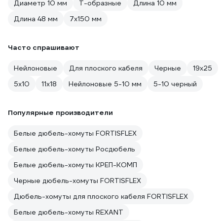
Диаметр 10 мм
Т-образные
Длина 10 мм
Длина 48 мм
7х150 мм
Часто спрашивают
Нейлоновые
Для плоского кабеля
Черные
19х25
5х10
11х18
Нейлоновые 5-10 мм
5-10 черный
Популярные производители
Белые дюбель-хомуты FORTISFLEX
Белые дюбель-хомуты Росдюбель
Белые дюбель-хомуты КРЕП-КОМП
Черные дюбель-хомуты FORTISFLEX
Дюбель-хомуты для плоского кабеля FORTISFLEX
Белые дюбель-хомуты REXANT