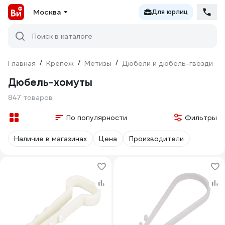
Москва
Для юрлиц
Поиск в каталоге
Главная
/
Крепёж
/
Метизы
/
Дюбели и дюбель-гвозди
/
Дюбель-хомуты
847 товаров
По популярности
Фильтры
Наличие в магазинах
Цена
Производители