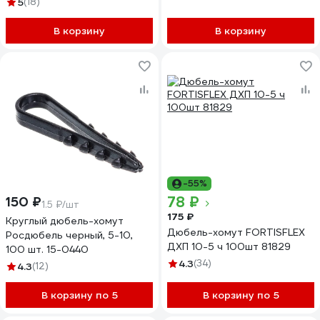
5
(18)
В корзину
В корзину
-55%
78 ₽
150 ₽
1.5 ₽/шт
175 ₽
Круглый дюбель-хомут
Дюбель-хомут FORTISFLEX
Росдюбель черный, 5-10,
ДХП 10-5 ч 100шт 81829
100 шт. 15-0440
4.3
(34)
4.3
(12)
В корзину по 5
В корзину по 5