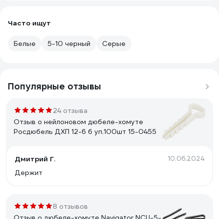
Часто ищут
Белые
5-10 черный
Серые
Популярные отзывы
24 отзыва
Отзыв о нейлоновом дюбеле-хомуте
Росдюбель ДХП 12-6 б уп.100шт 15-0455
Дмитрий Г.
10.06.2024
Держит
8 отзывов
Отзыв о дюбеле-хомуте Navigator NCU-5-