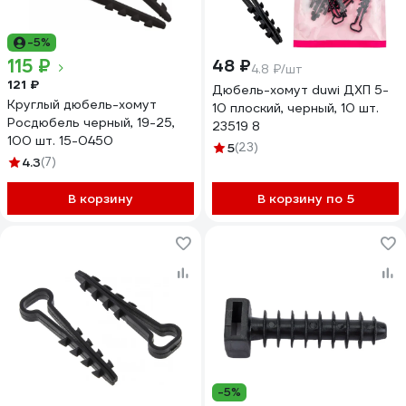
-5%
115 ₽
48 ₽
4.8 ₽/шт
121 ₽
Дюбель-хомут duwi ДХП 5-
Круглый дюбель-хомут
10 плоский, черный, 10 шт.
Росдюбель черный, 19-25,
23519 8
100 шт. 15-0450
5
(23)
4.3
(7)
В корзину
В корзину по 5
-5%