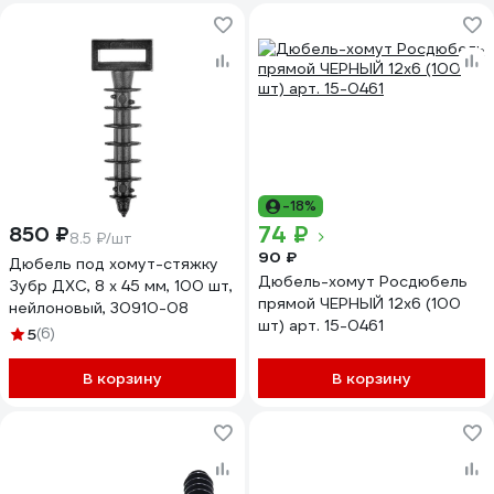
-18%
74 ₽
850 ₽
8.5 ₽/шт
90 ₽
Дюбель под хомут-стяжку
Дюбель-хомут Росдюбель
Зубр ДХС, 8 x 45 мм, 100 шт,
прямой ЧЕРНЫЙ 12х6 (100
нейлоновый, 30910-08
шт) арт. 15-0461
5
(6)
В корзину
В корзину