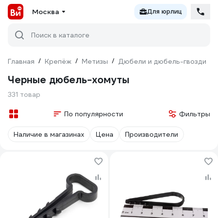
Москва
Для юрлиц
Поиск в каталоге
Главная
/
Крепёж
/
Метизы
/
Дюбели и дюбель-гвозди
/
Черные дюбель-хомуты
331 товар
По популярности
Фильтры
Наличие в магазинах
Цена
Производители