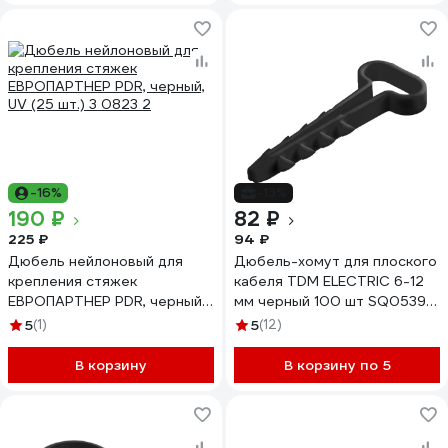
-16%
-13%
190 ₽
82 ₽
225 ₽
94 ₽
Дюбель нейлоновый для
Дюбель-хомут для плоского
крепления стяжек
кабеля TDM ELECTRIC 6-12
ЕВРОПАРТНЕР PDR, черный,
мм черный 100 шт SQ0539-
UV (25 шт.) 3 0823 2
0034
5
(1)
5
(12)
В корзину
В корзину по 5