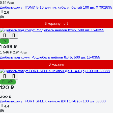
0.64 ₽/шт
Дюбель-хомут ПЭМИ 5-10 для пл. кабеля, белый 100 шт. X7902895
2.6
(9)
В корзину по 5
-5%
1 469 ₽
1 546 ₽
2.94 ₽/шт
Дюбель под хомут Росдюбель нейлон 8x45, 500 шт. 15-0355
В корзину
-40%
120 ₽
200 ₽
Дюбель-хомут FORTISFLEX нейлон ДХП 14-6 (б) 100 шт. 59388
4.4
(9)