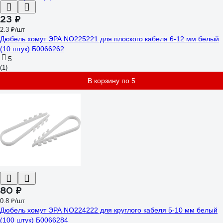
23 ₽
2.3 ₽/шт
Дюбель хомут ЭРА NO225221 для плоского кабеля 6-12 мм белый
(10 штук) Б0066262
5
(1)
В корзину по 5
80 ₽
0.8 ₽/шт
Дюбель хомут ЭРА NO224222 для круглого кабеля 5-10 мм белый
(100 штук) Б0066284