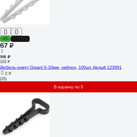
-4%
-34%
67 ₽
98 ₽
102 ₽
Дюбель-хомут Gigant 5-10мм, нейлон, 100шт. белый 123991
2.9
(25)
В корзину по 5