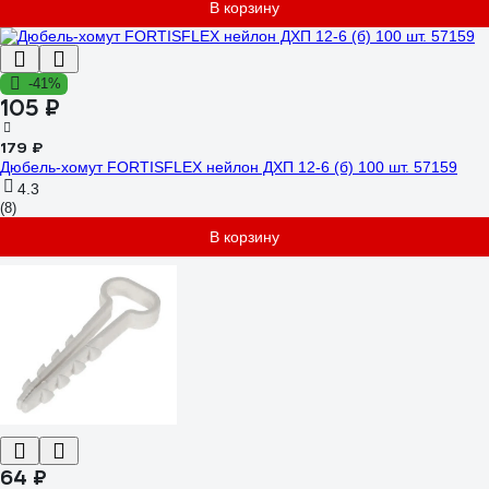
В корзину
-41%
105 ₽
179 ₽
Дюбель-хомут FORTISFLEX нейлон ДХП 12-6 (б) 100 шт. 57159
4.3
(8)
В корзину
64 ₽