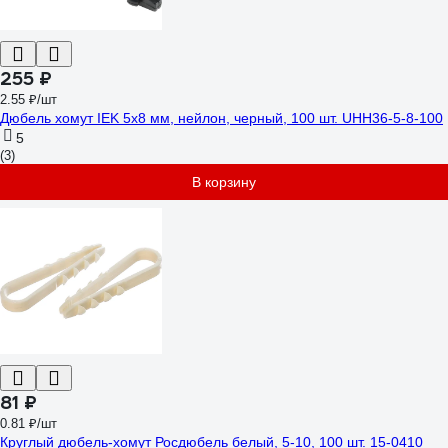
255 ₽
2.55 ₽/шт
Дюбель хомут IEK 5х8 мм, нейлон, черный, 100 шт. UHH36-5-8-100
5
(3)
В корзину
81 ₽
0.81 ₽/шт
Круглый дюбель-хомут Росдюбель белый, 5-10, 100 шт. 15-0410