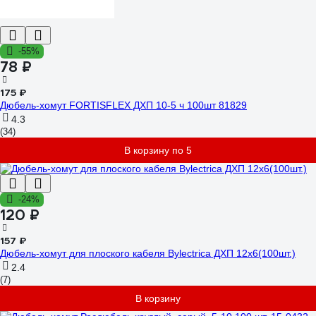
-55%
78 ₽
175 ₽
Дюбель-хомут FORTISFLEX ДХП 10-5 ч 100шт 81829
4.3
(34)
В корзину по 5
-24%
120 ₽
157 ₽
Дюбель-хомут для плоского кабеля Bylectrica ДХП 12х6(100шт.)
2.4
(7)
В корзину