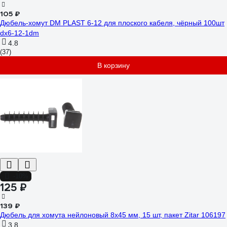
105 ₽
Дюбель-хомут DM PLAST 6-12 для плоского кабеля, чёрный 100шт
dx6-12-1dm
4.8
(37)
В корзину
-10%
125 ₽
139 ₽
Дюбель для хомута нейлоновый 8x45 мм, 15 шт, пакет Zitar 106197
3.8