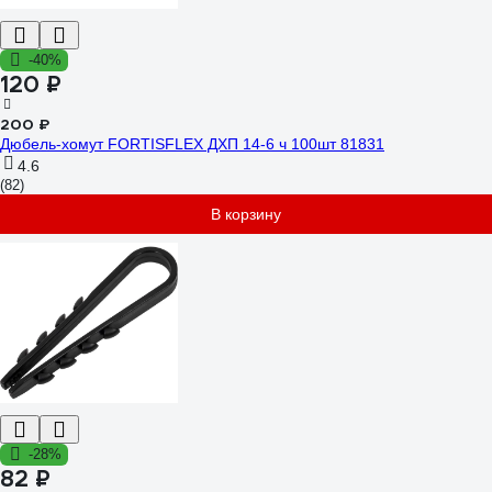
-40%
120 ₽
200 ₽
Дюбель-хомут FORTISFLEX ДХП 14-6 ч 100шт 81831
4.6
(82)
В корзину
-28%
82 ₽