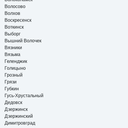
Волосово
Волхов
Воскресенск
Воткинск
Выборг
Вышний Волочек
Вязники
Вязьма
Геленджик
Голицыно
Грозный
Грязи
Губкин
Гусь-Хрустальный
Дедовск
Дзержинск
Дзержинский
Димитровград