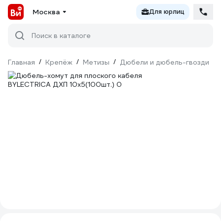
Москва
Для юрлиц
Поиск в каталоге
Главная
/
Крепёж
/
Метизы
/
Дюбели и дюбель-гвозди
/