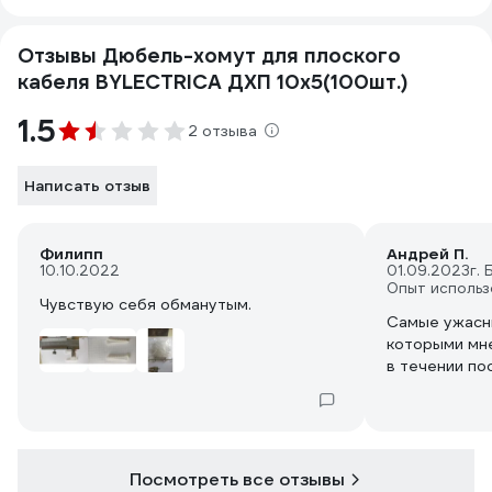
Отзывы Дюбель-хомут для плоского
кабеля BYLECTRICA ДХП 10х5(100шт.)
1.5
2 отзыва
Написать отзыв
Филипп
Андрей П.
10.10.2022
01.09.2023
г. 
Опыт использ
Чувствую себя обманутым.
Самые ужасн
которыми мн
в течении по
Посмотреть все отзывы