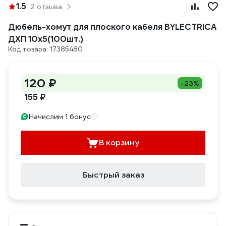
1.5
2 отзыва
Дюбель-хомут для плоского кабеля BYLECTRICA
ДХП 10х5(100шт.)
Код товара: 17385480
120 ₽
-23%
155 ₽
Начислим 1 бонус
В корзину
Быстрый заказ