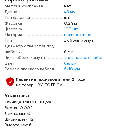
Метиз в комплекте
нет
Длина
45 мм
Тип фасовки
шт.
Фасовка
0.24 кг
Фасовка
100 шт
Материал
полипропилен
Тип
дюбель-хомут
Диаметр отверстия под
дюбель
6 мм
Вид дюбель-хомута
для плоского кабеля
Цвет
белый
Размер плоского кабеля
5х10 мм
Гарантия производителя 2 года
на товары BYLECTRICA
Упаковка
Единица товара: Штука
Вес, кг: 0.002
Длина, мм: 45
Ширина, мм: 12
Высота, мм: 6