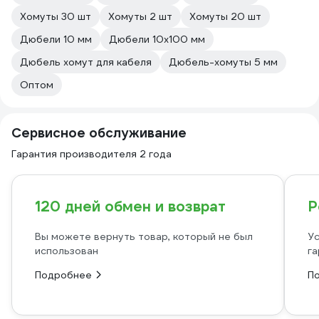
Хомуты 30 шт
Хомуты 2 шт
Хомуты 20 шт
Дюбели 10 мм
Дюбели 10х100 мм
Дюбель хомут для кабеля
Дюбель-хомуты 5 мм
Оптом
Сервисное обслуживание
Гарантия производителя 2 года
120 дней обмен и возврат
Р
Вы можете вернуть товар, который не был
Ус
использован
га
Подробнее
П