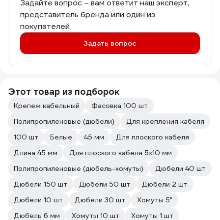
Задайте вопрос – вам ответит наш эксперт,
представитель бренда или один из
покупателей
Задать вопрос
Этот товар из подборок
Крепеж кабельный
Фасовка 100 шт
Полипропиленовые (дюбели)
Для крепления кабеля
100 шт
Белые
45 мм
Для плоского кабеля
Длина 45 мм
Для плоского кабеля 5х10 мм
Полипропиленовые (дюбель-хомуты)
Дюбели 40 шт
Дюбели 150 шт
Дюбели 50 шт
Дюбели 2 шт
Дюбели 10 шт
Дюбели 30 шт
Хомуты 5"
Дюбель 6 мм
Хомуты 10 шт
Хомуты 1 шт