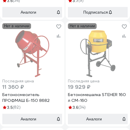
(34)
(9)
3.6
3.7
Аналоги
Подписаться
Нет в наличии
Нет в наличии
Последняя цена
Последняя цена
11 360 ₽
19 929 ₽
Бетоносмеситель
Бетономешалка STEHER 160
ПРОФМАШ Б-150 8682
л CM-160
(82)
(34)
3.5
3.6
Аналоги
Аналоги