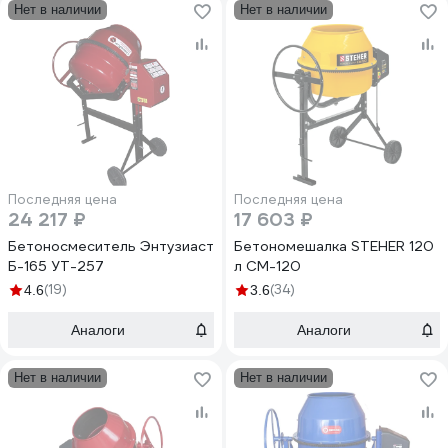
Нет в наличии
Нет в наличии
Последняя цена
Последняя цена
24 217 ₽
17 603 ₽
Бетоносмеситель Энтузиаст
Бетономешалка STEHER 120
Б-165 УТ-257
л CM-120
(19)
(34)
4.6
3.6
Аналоги
Аналоги
Нет в наличии
Нет в наличии