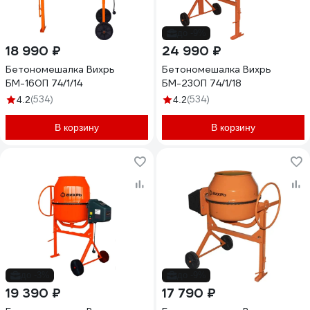
до -9%
18 990 ₽
24 990 ₽
Бетономешалка Вихрь
Бетономешалка Вихрь
БМ-160П 74/1/14
БМ-230П 74/1/18
(534)
(534)
4.2
4.2
В корзину
В корзину
до -3%
до -9%
19 390 ₽
17 790 ₽