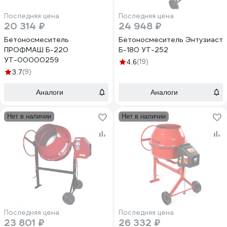
Последняя цена
Последняя цена
20 314 ₽
24 948 ₽
Бетоносмеситель
Бетоносмеситель Энтузиаст
ПРОФМАШ Б-220
Б-180 УТ-252
УТ-00000259
(19)
4.6
(9)
3.7
Аналоги
Аналоги
Нет в наличии
Нет в наличии
Последняя цена
Последняя цена
23 801 ₽
26 332 ₽