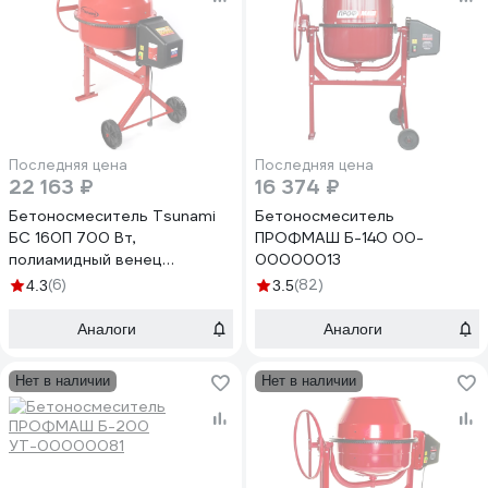
Последняя цена
Последняя цена
22 163 ₽
16 374 ₽
Бетоносмеситель Tsunami
Бетоносмеситель
БС 160П 700 Вт,
ПРОФМАШ Б-140 00-
полиамидный венец
00000013
I1061231000161
(6)
(82)
4.3
3.5
Аналоги
Аналоги
Нет в наличии
Нет в наличии