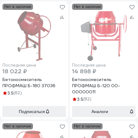
Нет в наличии
Нет в наличии
Последняя цена
Последняя цена
18 022 ₽
14 898 ₽
Бетоносмеситель
Бетоносмеситель
ПРОФМАШ Б-180 37036
ПРОФМАШ Б-120 00-
00000011
(82)
3.5
(82)
3.5
Подписаться
Аналоги
Нет в наличии
Нет в наличии