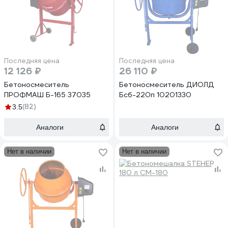
Последняя цена
Последняя цена
12 126 ₽
26 110 ₽
Бетоносмеситель
Бетоносмеситель ДИОЛД
ПРОФМАШ Б-165 37035
Бсб-220п 10201330
(82)
3.5
Аналоги
Аналоги
Нет в наличии
Нет в наличии