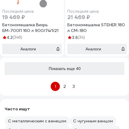
Последняя цена
Последняя цена
19 469 ₽
21 469 ₽
Бетономешалка Вихрь
Бетономешалка STEHER 180
БМ-700П 160 л 900/74/1/21
л CM-180
(346)
(34)
4.2
3.6
Аналоги
Аналоги
Показать еще 40
1
2
3
Часто ищут
С металлическим с венецом
С чугунным венцом