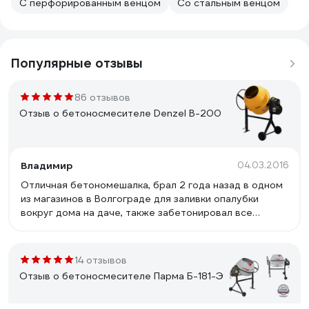
С перфорированным венцом
Со стальным венцом
Популярные отзывы
86 отзывов
Отзыв о бетоносмесителе Denzel B-200
Владимир
04.03.2016
Отличная бетономешалка, брал 2 года назад в одном
из магазинов в Волгограде для заливки опалубки
вокруг дома на даче, также забетонировал все
дорожки на участке. Моё мнение что, это та же самая
Лебедянь, только более дешёвая.
14 отзывов
Отзыв о бетоносмесителе Парма Б-181-Э