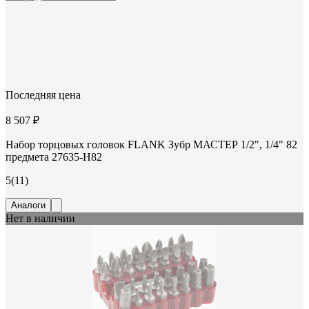
Последняя цена
8 507 ₽
Набор торцовых головок FLANK Зубр МАСТЕР 1/2", 1/4" 82
предмета 27635-H82
5
(11)
Аналоги
Нет в наличии