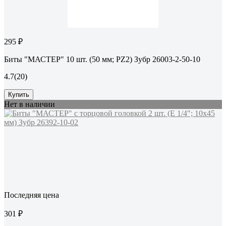
295 ₽
Биты "МАСТЕР" 10 шт. (50 мм; PZ2) Зубр 26003-2-50-10
4.7
(20)
Купить
Нет в наличии
Последняя цена
301 ₽