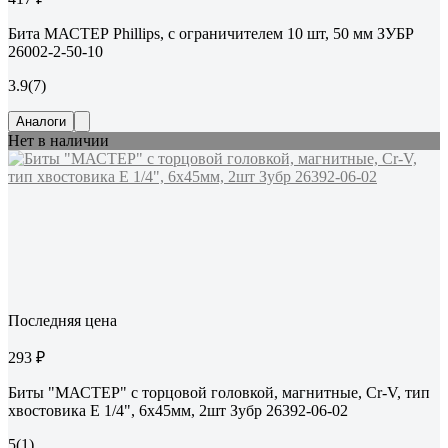
Бита МАСТЕР Phillips, с ограничителем 10 шт, 50 мм ЗУБР
26002-2-50-10
3.9
(7)
Аналоги
Нет в наличии
Последняя цена
293 ₽
Биты "МАСТЕР" с торцовой головкой, магнитные, Cr-V, тип
хвостовика E 1/4", 6х45мм, 2шт Зубр 26392-06-02
5
(1)