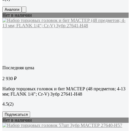
Аналоги
Нет в наличии
Последняя цена
2 930 ₽
Набор торцовых головок и бит МАСТЕР (48 предметов; 4-13
мм; FLANK 1/4"; Cr-V) Зубр 27641-H48
4.5
(2)
Подписаться
Нет в наличии