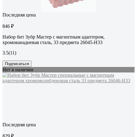
Последняя цена
846 ₽
Набор бит Зубр Мастер с магнитным адаптером,
хромованадиевая сталь, 33 предмета 26045-H33
3.5
(11)
Подписаться
Нет в наличии
Последняя цена
829 ₽