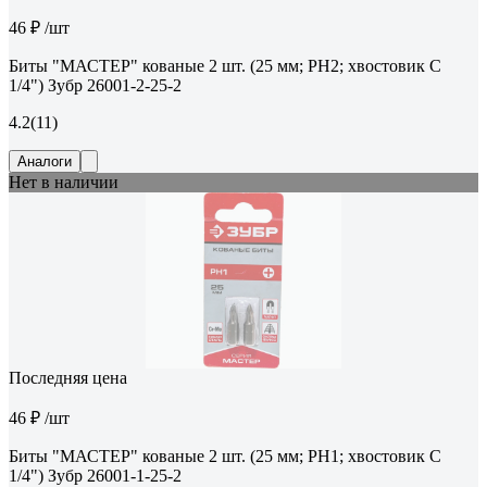
46 ₽
/шт
Биты "МАСТЕР" кованые 2 шт. (25 мм; PH2; хвостовик C
1/4") Зубр 26001-2-25-2
4.2
(11)
Аналоги
Нет в наличии
Последняя цена
46 ₽
/шт
Биты "МАСТЕР" кованые 2 шт. (25 мм; PH1; хвостовик C
1/4") Зубр 26001-1-25-2