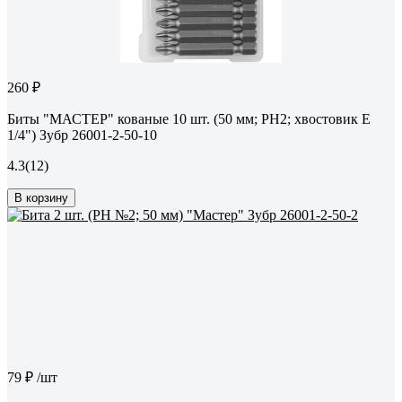
260 ₽
Биты "МАСТЕР" кованые 10 шт. (50 мм; PH2; хвостовик Е
1/4") Зубр 26001-2-50-10
4.3
(12)
В корзину
79 ₽
/шт