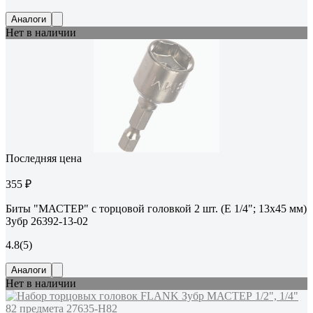
Аналоги
Нет в наличии
Последняя цена
355 ₽
Биты "МАСТЕР" с торцовой головкой 2 шт. (E 1/4"; 13х45 мм)
Зубр 26392-13-02
4.8
(5)
Аналоги
Нет в наличии