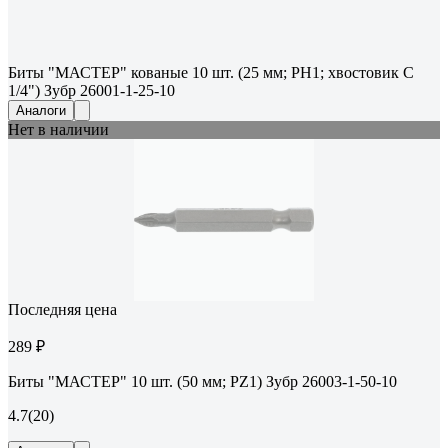
Биты "МАСТЕР" кованые 10 шт. (25 мм; PH1; хвостовик C
1/4") Зубр 26001-1-25-10
Аналоги
Нет в наличии
Последняя цена
289 ₽
Биты "МАСТЕР" 10 шт. (50 мм; PZ1) Зубр 26003-1-50-10
4.7
(20)