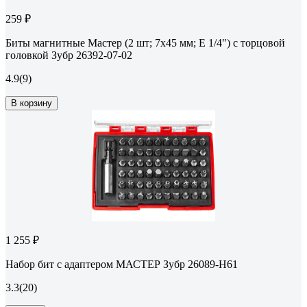
259 ₽
Биты магнитные Мастер (2 шт; 7x45 мм; E 1/4") с торцовой
головкой Зубр 26392-07-02
4.9
(9)
В корзину
1 255 ₽
Набор бит с адаптером МАСТЕР Зубр 26089-H61
3.3
(20)