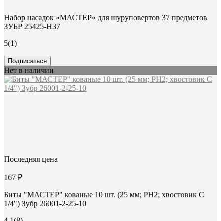
Набор насадок «МАСТЕР» для шуруповертов 37 предметов
ЗУБР 25425-H37
5
(1)
Подписаться
Нет в наличии
Последняя цена
167 ₽
Биты "МАСТЕР" кованые 10 шт. (25 мм; PH2; хвостовик C
1/4") Зубр 26001-2-25-10
4.1
(8)