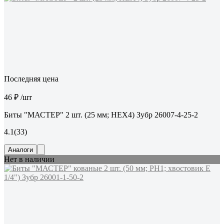
Последняя цена
46 ₽
/шт
Биты "МАСТЕР" 2 шт. (25 мм; HEX4) Зубр 26007-4-25-2
4.1
(33)
Аналоги
Нет в наличии