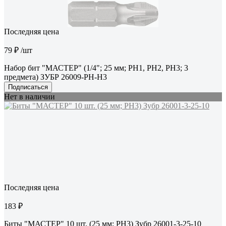
Последняя цена
79 ₽
/шт
Набор бит "МАСТЕР" (1/4"; 25 мм; PH1, PH2, PH3; 3
предмета) ЗУБР 26009-PH-H3
Подписаться
Нет в наличии
Последняя цена
183 ₽
Биты "МАСТЕР" 10 шт. (25 мм; PH3) Зубр 26001-3-25-10