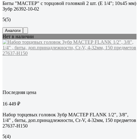
Биты "МАСТЕР" с торцовой головкой 2 шт. (E 1/4"; 10х45 мм)
Зубр 26392-10-02
5
(5)
Аналоги
Нет в наличии
Последняя цена
16 449 ₽
Набор торцевых головок Зубр МАСТЕР FLANK 1/2", 3/8",
1/4" , биты, доп.принадлежности, Cr-V, 4-32мм, 150 предметов
27637-H150
5
(4)