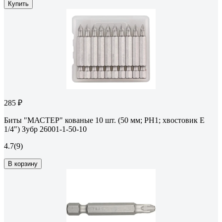
Купить
285 ₽
Биты "МАСТЕР" кованые 10 шт. (50 мм; PH1; хвостовик E
1/4") Зубр 26001-1-50-10
4.7
(9)
В корзину