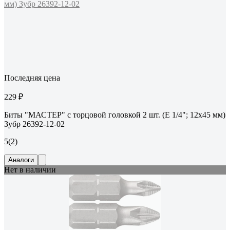
Последняя цена
229 ₽
Биты "МАСТЕР" с торцовой головкой 2 шт. (E 1/4"; 12х45 мм)
Зубр 26392-12-02
5
(2)
Аналоги
Нет в наличии