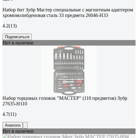
Набор бит Зубр Мастер специальные с магнитным адаптером
хромомолибденовая сталь 33 предмета 26046-H33
4.2
(13)
Подписаться
Нет в наличии
Набор торцовых головок "МАСТЕР" (110 предметов) Зубр
27635-H110
4.7
(11)
Аналоги
Нет в наличии