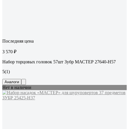
Последняя цена
3 570 ₽
Набор торцовых головок 57шт Зубр МАСТЕР 27640-H57
5
(1)
Аналоги
Нет в наличии