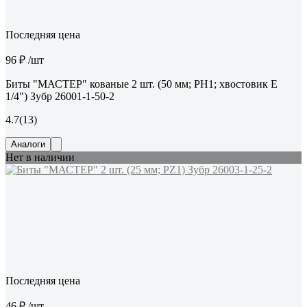
Последняя цена
96 ₽
/шт
Биты "МАСТЕР" кованые 2 шт. (50 мм; PH1; хвостовик E
1/4") Зубр 26001-1-50-2
4.7
(13)
Аналоги
Нет в наличии
Последняя цена
46 ₽
/шт