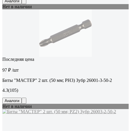
Аналоги
Нет в наличии
Последняя цена
97 ₽
/шт
Биты "МАСТЕР" 2 шт. (50 мм; PH3) Зубр 26001-3-50-2
4.3
(105)
Аналоги
Нет в наличии