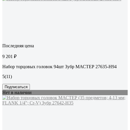
Последняя цена
9 201 ₽
Набор торцовых головок 94шт Зубр МАСТЕР 27635-H94
5
(11)
Подписаться
Нет в наличии