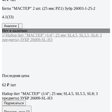
Биты "МАСТЕР" 2 шт. (25 мм; PZ1) Зубр 26003-1-25-2
4.1
(33)
Аналоги
Нет в наличии
Последняя цена
62 ₽
/шт
Набор бит "МАСТЕР" (1/4"; 25 мм; SL4.5, SL5.5, SL8; 3
предмета) ЗУБР 26009-SL-H3
Подписаться
Показать еще 12