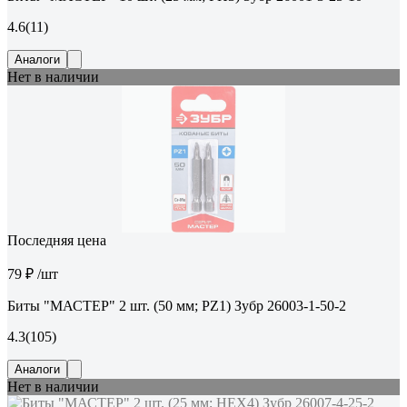
4.6
(11)
Аналоги
Нет в наличии
Последняя цена
79 ₽
/шт
Биты "МАСТЕР" 2 шт. (50 мм; PZ1) Зубр 26003-1-50-2
4.3
(105)
Аналоги
Нет в наличии