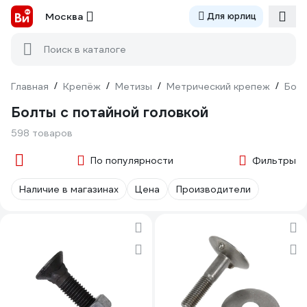
Москва
Для юрлиц
Поиск в каталоге
Главная
/
Крепёж
/
Метизы
/
Метрический крепеж
/
Бол
Болты с потайной головкой
598 товаров
По популярности
Фильтры
Наличие в магазинах
Цена
Производители