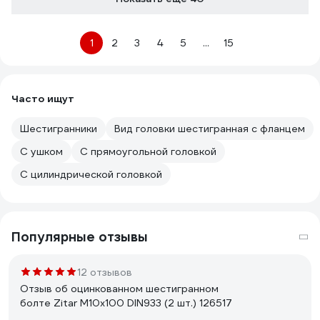
1
2
3
4
5
...
15
Часто ищут
Шестигранники
Вид головки шестигранная с фланцем
С ушком
С прямоугольной головкой
С цилиндрической головкой
Популярные отзывы
12 отзывов
Отзыв об оцинкованном шестигранном
болте Zitar М10х100 DIN933 (2 шт.) 126517