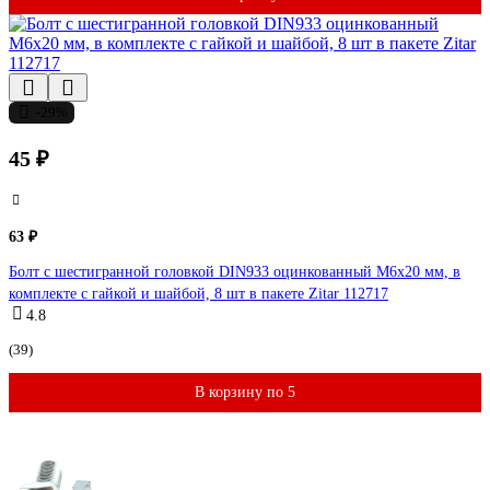
-29%
45 ₽
63 ₽
Болт с шестигранной головкой DIN933 оцинкованный М6x20 мм, в
комплекте с гайкой и шайбой, 8 шт в пакете Zitar 112717
4.8
(39)
В корзину по 5