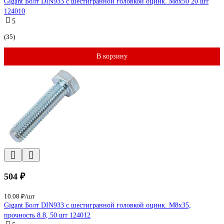
Gigant Болт DIN933 с шестигранной головкой оцинк. М8x50 20 шт
124010
5
(35)
В корзину
504 ₽
10.08 ₽/шт
Gigant Болт DIN933 с шестигранной головкой оцинк. М8х35,
прочность 8.8, 50 шт 124012