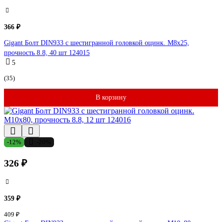
366 ₽
Gigant Болт DIN933 с шестигранной головкой оцинк. М8x25,
прочность 8.8, 40 шт 124015
5
(35)
В корзину
-12%
-20%
326 ₽
359 ₽
409 ₽