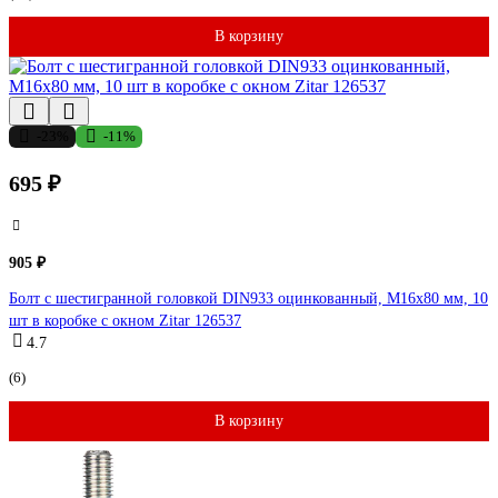
В корзину
-23%
-11%
695 ₽
905 ₽
Болт с шестигранной головкой DIN933 оцинкованный, М16x80 мм, 10
шт в коробке с окном Zitar 126537
4.7
(6)
В корзину