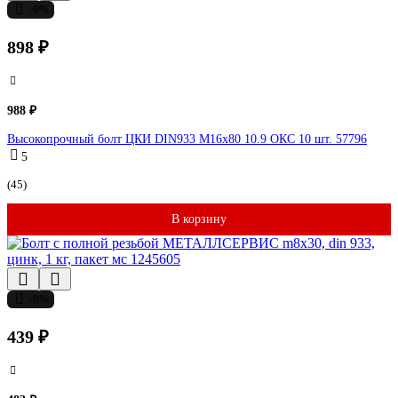
-9%
898 ₽
988 ₽
Высокопрочный болт ЦКИ DIN933 М16х80 10.9 ОКС 10 шт. 57796
5
(45)
В корзину
-9%
439 ₽