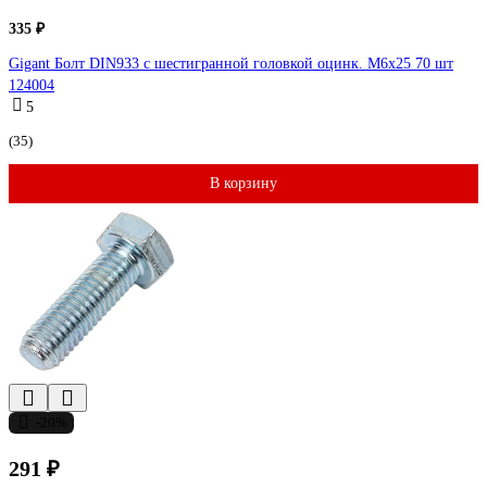
335 ₽
Gigant Болт DIN933 с шестигранной головкой оцинк. М6x25 70 шт
124004
5
(35)
В корзину
-20%
291 ₽