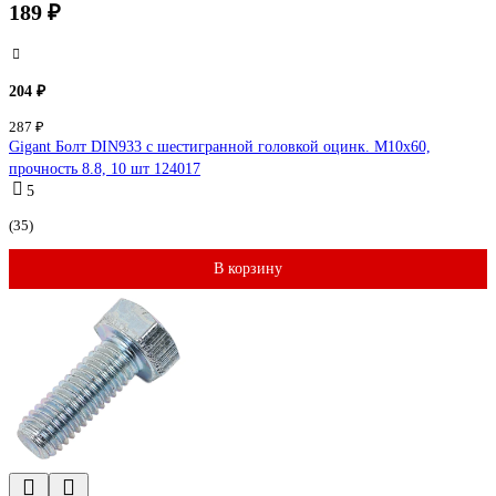
189 ₽
204 ₽
287 ₽
Gigant Болт DIN933 с шестигранной головкой оцинк. М10x60,
прочность 8.8, 10 шт 124017
5
(35)
В корзину