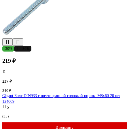
-30%
-36%
219 ₽
237 ₽
340 ₽
Gigant Болт DIN933 с шестигранной головкой оцинк. М8x60 20 шт
124009
5
(35)
В корзину