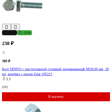
-39%
-21%
238 ₽
389 ₽
Болт DIN933 с шестигранной головкой оцинкованный М10x30 мм, 20
шт, коробка с окном Zitar 105215
3.3
(10)
В корзину