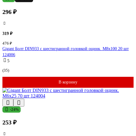
296 ₽
319 ₽
476 ₽
Gigant Болт DIN933 с шестигранной головкой оцинк. М8x100 20 шт
124006
5
(35)
В корзину
-24%
253 ₽