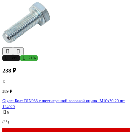
-39%
-21%
238 ₽
389 ₽
Gigant Болт DIN933 с шестигранной головкой оцинк. М10x30 20 шт
124020
5
(35)