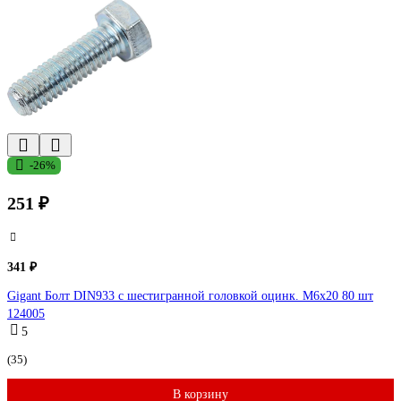
-26%
251 ₽
341 ₽
Gigant Болт DIN933 с шестигранной головкой оцинк. М6x20 80 шт
124005
5
(35)
В корзину