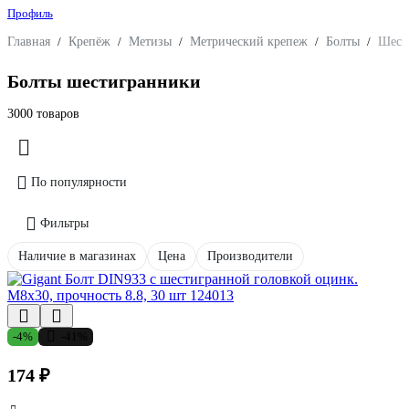
Профиль
Главная
/
Крепёж
/
Метизы
/
Метрический крепеж
/
Болты
/
Шест
Болты шестигранники
3000 товаров
По популярности
Фильтры
Наличие в магазинах
Цена
Производители
-4%
-41%
174 ₽