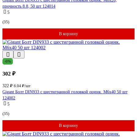
Gigant Болт DIN933 с шестигранной головкой оцинк. М8x20,
прочность 8.8, 50 шт 124014
5
(35)
В корзину
-6%
302 ₽
322 ₽
6.04 ₽/шт
Gigant Болт DIN933 с шестигранной головкой оцинк. М6x40 50 шт
124002
5
(35)
В корзину