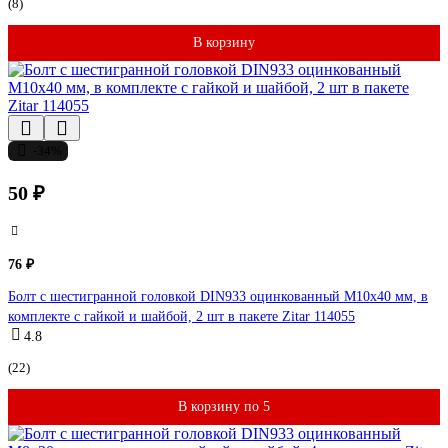
(8)
В корзину
-34%
50 ₽
76 ₽
Болт с шестигранной головкой DIN933 оцинкованный М10x40 мм, в
комплекте с гайкой и шайбой, 2 шт в пакете Zitar 114055
4.8
(22)
В корзину по 5