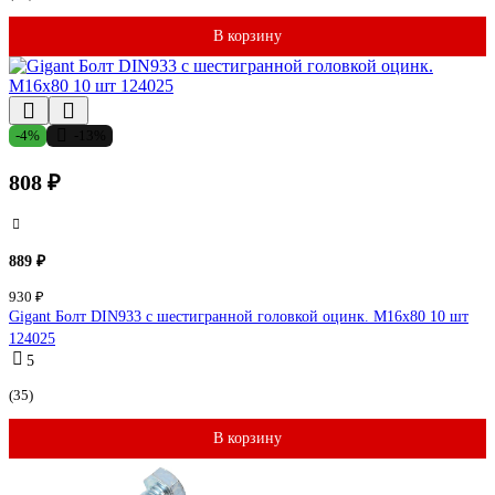
В корзину
-4%
-13%
808 ₽
889 ₽
930 ₽
Gigant Болт DIN933 с шестигранной головкой оцинк. М16x80 10 шт
124025
5
(35)
В корзину