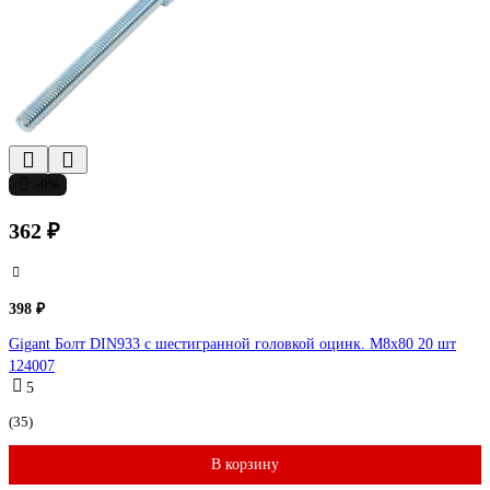
-9%
362 ₽
398 ₽
Gigant Болт DIN933 с шестигранной головкой оцинк. М8x80 20 шт
124007
5
(35)
В корзину