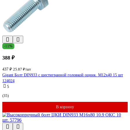
-11%
388 ₽
437 ₽
25.87 ₽/шт
Gigant Болт DIN933 с шестигранной головкой оцинк. М12x40 15 шт
124024
5
(35)
В корзину