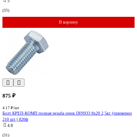
5
(35)
В корзину
875 ₽
4.17 ₽/шт
Болт КРЕП-КОМП полная резьба цинк DIN933 8х20 2,5кг (примерно
210 шт.) 820ф
4.8
(31)