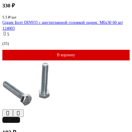
330 ₽
5.5 ₽/шт
Gigant Болт DIN933 с шестигранной головкой оцинк. М6x30 60 шт
124003
5
(35)
В корзину
-36%