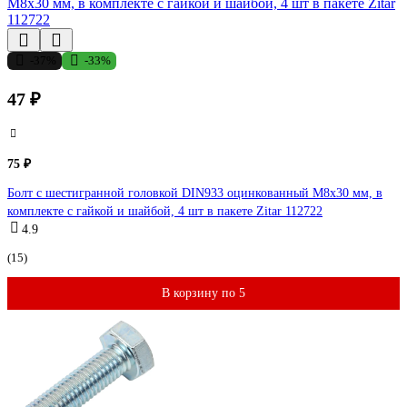
-37%
-33%
47 ₽
75 ₽
Болт с шестигранной головкой DIN933 оцинкованный М8x30 мм, в
комплекте с гайкой и шайбой, 4 шт в пакете Zitar 112722
4.9
(15)
В корзину по 5