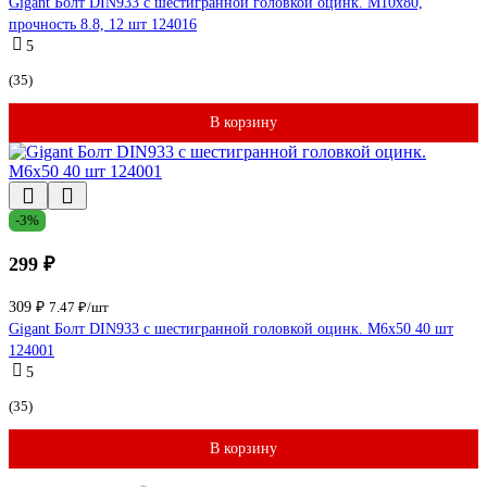
Gigant Болт DIN933 с шестигранной головкой оцинк. М10x80,
прочность 8.8, 12 шт 124016
5
(35)
В корзину
-3%
299 ₽
309 ₽
7.47 ₽/шт
Gigant Болт DIN933 с шестигранной головкой оцинк. М6x50 40 шт
124001
5
(35)
В корзину