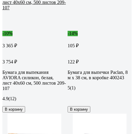
-10%
-14%
3 365 ₽
105 ₽
3 754 ₽
122 ₽
Бумага для выпекания
Бумага для выпечки Paclan, 8
AVIORA силикон, белая,
м x 38 см, в коробке 400243
лист 40х60 см, 500 листов 209-
5
(1)
107
4.9
(12)
В корзину
В корзину