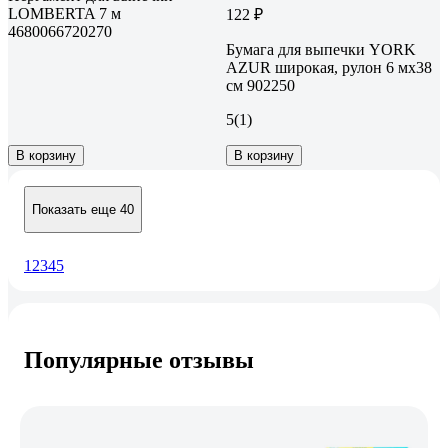
LOMBERTA 7 м
122 ₽
4680066720270
Бумага для выпечки YORK
AZUR широкая, рулон 6 мх38
см 902250
5
(1)
В корзину
В корзину
Показать еще 40
1
2
3
4
5
Популярные отзывы