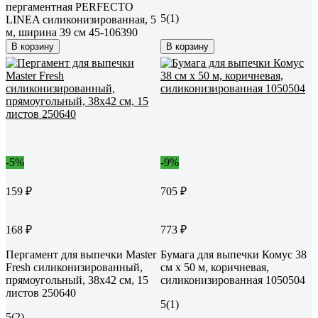
пергаментная PERFECTO
5
(1)
LINEA силиконизированная, 5
м, ширина 39 см 45-106390
В корзину
В корзину
-5%
-9%
159 ₽
705 ₽
168 ₽
773 ₽
Пергамент для выпечки Master
Бумага для выпечки Комус 38
Fresh силиконизированный,
см x 50 м, коричневая,
прямоугольный, 38x42 см, 15
силиконизированная 1050504
листов 250640
5
(1)
5
(2)