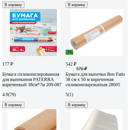
В корзину
В корзину
-5%
177 ₽
542 ₽
570 ₽
Бумага силиконизированная
Бумага для выпечки Ben Fatto
для выпекания PATERRA
38 см х 50 м коричневая
коричневый 38см*7м 209-087
силиконизированная 28695
4.9
(79)
5
(1)
В корзину
В корзину