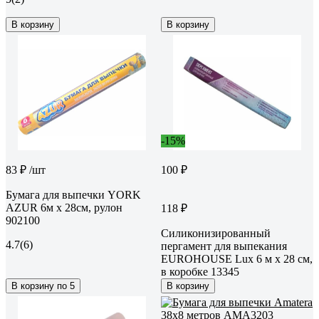
В корзину
В корзину
-15%
83 ₽
/шт
100 ₽
Бумага для выпечки YORK
AZUR 6м х 28см, рулон
118 ₽
902100
Силиконизированный
4.7
(6)
пергамент для выпекания
EUROHOUSE Lux 6 м х 28 см,
в коробке 13345
В корзину по 5
В корзину