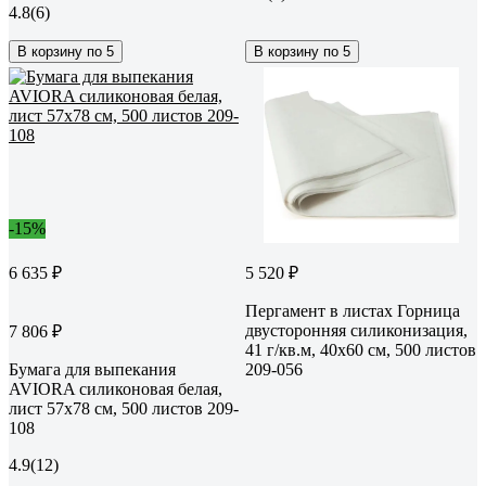
4.8
(6)
В корзину по 5
В корзину по 5
-15%
6 635 ₽
5 520 ₽
Пергамент в листах Горница
двусторонняя силиконизация,
7 806 ₽
41 г/кв.м, 40x60 см, 500 листов
Бумага для выпекания
209-056
AVIORA силиконовая белая,
лист 57x78 см, 500 листов 209-
108
4.9
(12)