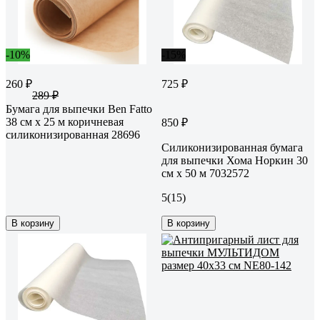
-10%
-15%
260 ₽
725 ₽
289 ₽
Бумага для выпечки Ben Fatto
38 см х 25 м коричневая
850 ₽
силиконизированная 28696
Силиконизированная бумага
для выпечки Хома Норкин 30
см х 50 м 7032572
5
(15)
В корзину
В корзину