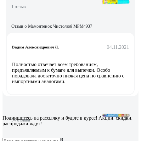
1 отзыв
Отзыв о Мамонтенок Чистолюб MPM4937
04.11.2021
Вадим Александрович Л.
Полностью отвечает всем требованиям,
предъявляемым к бумаге для выпечки. Особо
порадовала достаточно низкая цена по сравнению с
импортными аналогами.
Подпишитесь
на рассылку
и будьте в курсе! Акции, скидки,
54 отзыва
распродажи ждут!
Отзыв о PATERRA 209-008