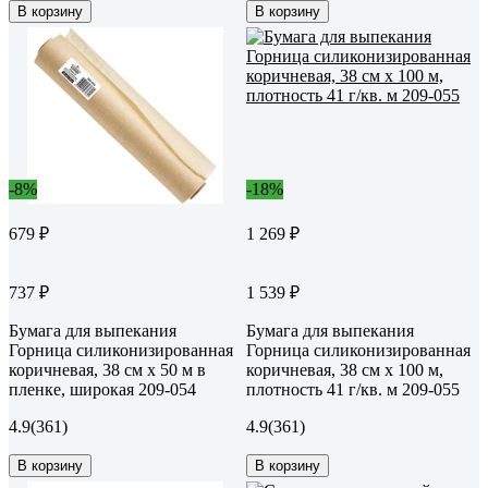
В корзину
В корзину
-8%
-18%
679 ₽
1 269 ₽
737 ₽
1 539 ₽
Бумага для выпекания
Бумага для выпекания
Горница силиконизированная
Горница силиконизированная
коричневая, 38 см х 50 м в
коричневая, 38 см х 100 м,
пленке, широкая 209-054
плотность 41 г/кв. м 209-055
4.9
(361)
4.9
(361)
В корзину
В корзину