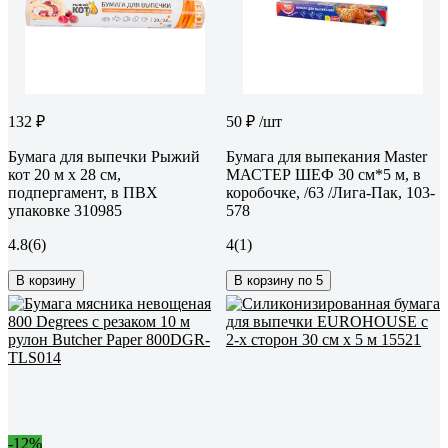
132 ₽
50 ₽
/шт
Бумага для выпечки Рыжий
Бумага для выпекания Master
кот 20 м x 28 см,
МАСТЕР ШЕФ 30 см*5 м, в
подпергамент, в ПВХ
коробочке, /63 /Лига-Пак, 103-
упаковке 310985
578
4.8
(6)
4
(1)
В корзину
В корзину по 5
-12%