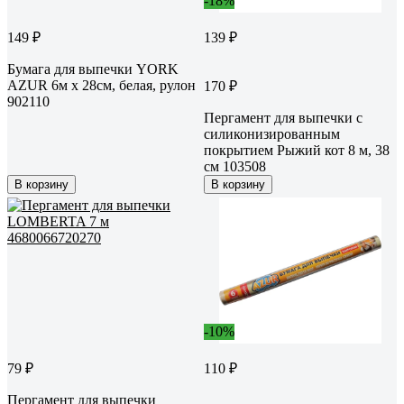
-18%
149 ₽
139 ₽
Бумага для выпечки YORK
AZUR 6м х 28см, белая, рулон
170 ₽
902110
Пергамент для выпечки с
силиконизированным
покрытием Рыжий кот 8 м, 38
см 103508
В корзину
В корзину
-10%
79 ₽
110 ₽
Пергамент для выпечки