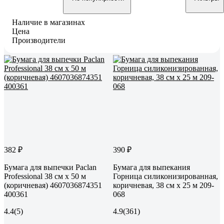
Наличие в магазинах
Цена
Производители
382 ₽
390 ₽
Бумага для выпечки Paclan
Бумага для выпекания
Professional 38 см х 50 м
Горница силиконизированная,
(коричневая) 4607036874351
коричневая, 38 см х 25 м 209-
400361
068
4.4
(5)
4.9
(361)