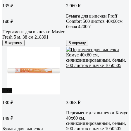
135 ₽
2 960 ₽
Бумага для выпечки Proff
Comfort 500 листов 40х60см
140 ₽
белая 420051
Пергамент для выпечки Master
Fresh 5 м, 38 см 218391
В корзину
В корзину
-13%
130 ₽
3 068 ₽
Пергамент для выпечки Комус
40x60 см,
149 ₽
силиконизированный, белый,
Бумага для выпечки
500 листов в пачке 1050505