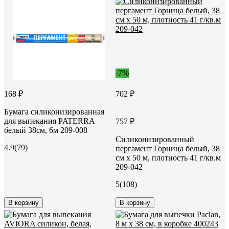
-7%
168 ₽
702 ₽
Бумага силиконизированная
для выпекания PATERRA
757 ₽
белый 38см, 6м 209-008
Силиконизированный
4.9
(79)
пергамент Горница белый, 38
см х 50 м, плотность 41 г/кв.м
209-042
5
(108)
В корзину
В корзину