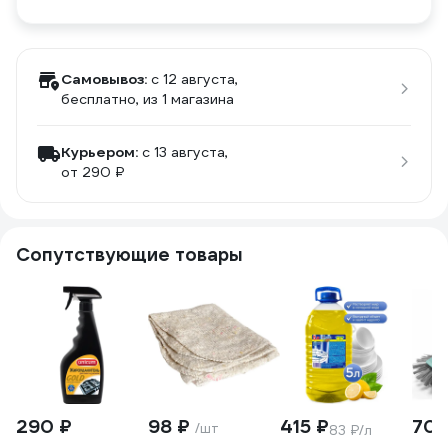
Самовывоз:
c 12 августа,
бесплатно
, из 1 магазина
Курьером:
c 13 августа,
от 290 ₽
Сопутствующие товары
290 ₽
98 ₽
415 ₽
70 
/шт
83 ₽/л