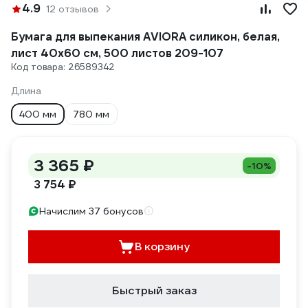
4.9
12 отзывов
Бумага для выпекания AVIORA силикон, белая,
лист 40х60 см, 500 листов 209-107
Код товара: 26589342
Длина
400 мм
780 мм
3 365 ₽
-10%
3 754 ₽
Начислим 37 бонусов
В корзину
Быстрый заказ