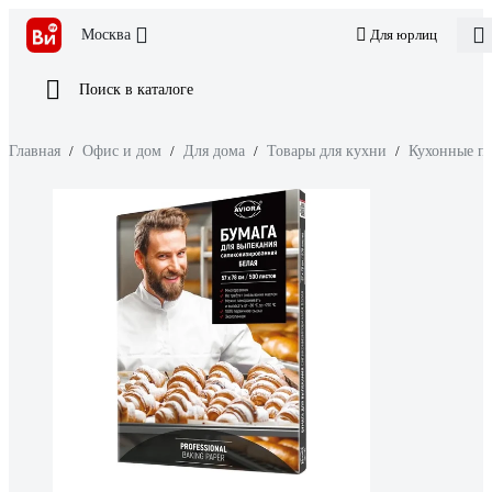
Москва
Для юрлиц
Поиск в каталоге
Главная
/
Офис и дом
/
Для дома
/
Товары для кухни
/
Кухонные п