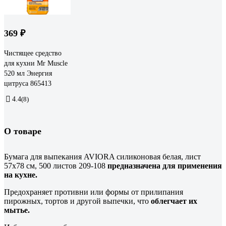
369 ₽
Чистящее средство
для кухни Mr Muscle
520 мл Энергия
цитруса 865413
4.4
(8)
О товаре
Бумага для выпекания AVIORA силиконовая белая, лист
57x78 см, 500 листов 209-108
предназначена для применения
на кухне.
Предохраняет противни или формы от прилипания
пирожных, тортов и другой выпечки, что
облегчает их
мытье.