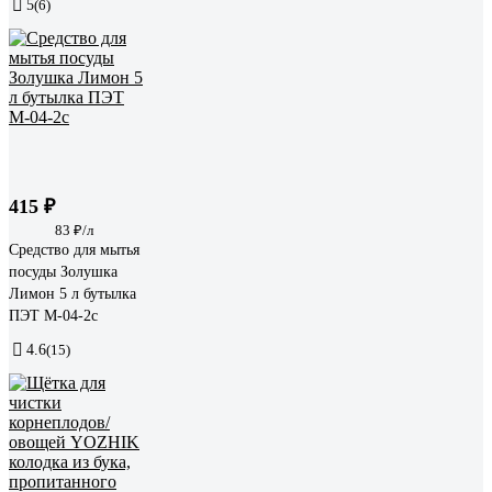
5
(6)
415 ₽
83 ₽/л
Средство для мытья
посуды Золушка
Лимон 5 л бутылка
ПЭТ М-04-2c
4.6
(15)