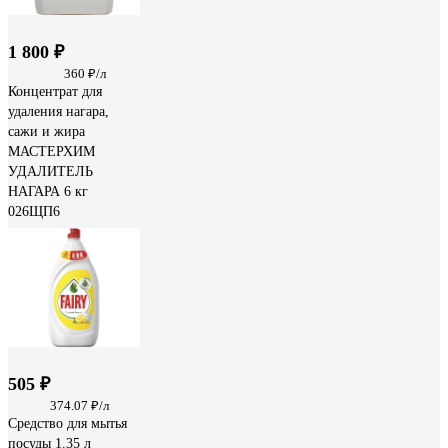
1 800 ₽
360 ₽/л
Концентрат для
удаления нагара,
сажи и жира
МАСТЕРХИМ
УДАЛИТЕЛЬ
НАГАРА 6 кг
026ЩП6
505 ₽
374.07 ₽/л
Средство для мытья
посуды 1.35 л