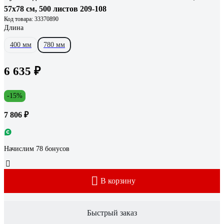
57x78 см, 500 листов 209-108
Код товара: 33370890
Длина
400 мм
780 мм
6 635 ₽
-15%
7 806 ₽
Начислим 78 бонусов
В корзину
Быстрый заказ