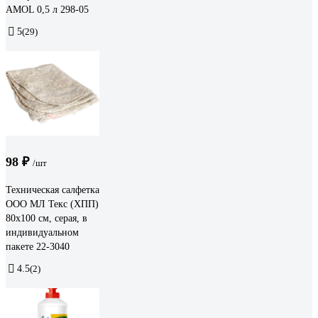
AMOL 0,5 л 298-05
5
(29)
98 ₽
/шт
Техническая салфетка
ООО МЛ Текс (ХПП)
80x100 см, серая, в
индивидуальном
пакете 22-3040
4.5
(2)