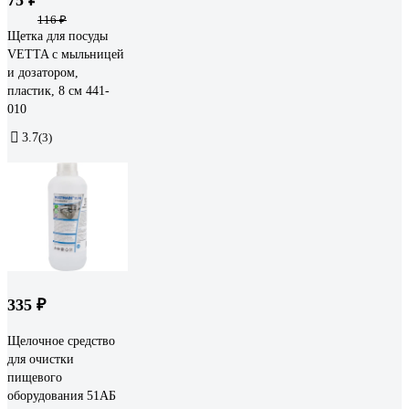
116 ₽
Щетка для посуды
VETTA с мыльницей
и дозатором,
пластик, 8 см 441-
010
3.7
(3)
335 ₽
Щелочное средство
для очистки
пищевого
оборудования 51АБ