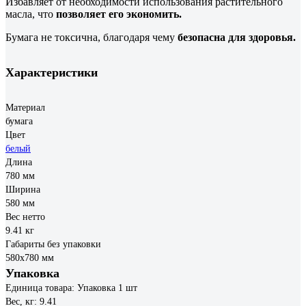
Избавляет от необходимости использования растительного
масла, что
позволяет его экономить.
Бумага не токсична, благодаря чему
безопасна для здоровья.
Характеристики
Материал
бумага
Цвет
белый
Длина
780 мм
Ширина
580 мм
Вес нетто
9.41 кг
Габариты без упаковки
580х780 мм
Упаковка
Единица товара: Упаковка 1 шт
Вес, кг: 9.41