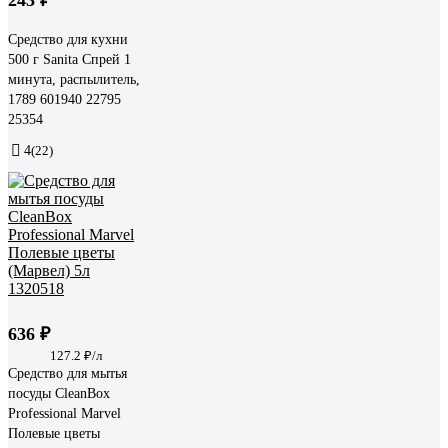
Средство для кухни
500 г Sanita Спрей 1
минута, распылитель,
1789 601940 22795
25354
4
(22)
636 ₽
127.2 ₽/л
Средство для мытья
посуды CleanBox
Professional Marvel
Полевые цветы