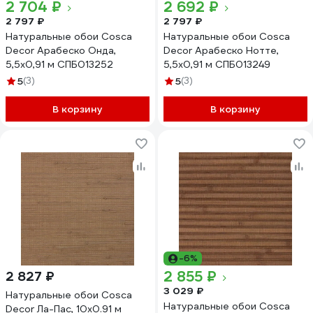
2 704 ₽
2 692 ₽
2 797 ₽
2 797 ₽
Натуральные обои Cosca
Натуральные обои Cosca
Decor Арабеско Онда,
Decor Арабеско Нотте,
5,5x0,91 м СПБ013252
5,5x0,91 м СПБ013249
5
(3)
5
(3)
В корзину
В корзину
-6%
2 855 ₽
2 827 ₽
3 029 ₽
Натуральные обои Cosca
Натуральные обои Cosca
Decor Ла-Пас, 10x0.91 м