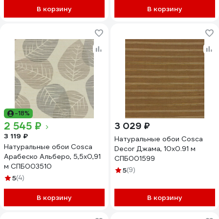
В корзину
В корзину
-18%
2 545 ₽
3 029 ₽
3 119 ₽
Натуральные обои Cosca
Натуральные обои Cosca
Decor Джама, 10x0.91 м
Арабеско Альберо, 5,5x0,91
СПБ001599
м СПБ003510
5
(9)
5
(4)
В корзину
В корзину