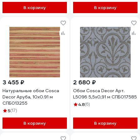
В корзину
В корзину
3 455 ₽
2 680 ₽
Натуральные обои Cosca
Обои Cosca Decor Арт.
Decor Аруба, 10x0.91 м
L5096 5,5x0,91 м СПБ017585
СПБ013255
4.8
(6)
5
(17)
В корзину
В корзину