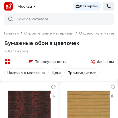
Москва
Для юрлиц
Поиск в каталоге
Главная
/
Строительные материалы
/
Отделочные матери
Бумажные обои в цветочек
790 товаров
По популярности
Фильтры
Наличие в магазинах
Цена
Производители