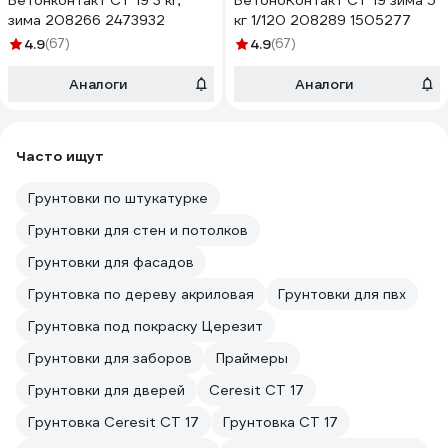
Бетонконтакт CT 19 3 кг,
БетоноКонтакт CT 19 зима 5
зима 208266 2473932
кг 1/120 208289 1505277
4.9
(67)
4.9
(67)
Аналоги
Аналоги
Часто ищут
Грунтовки по штукатурке
Грунтовки для стен и потолков
Грунтовки для фасадов
Грунтовка по дереву акриловая
Грунтовки для пвх
Грунтовка под покраску Церезит
Грунтовки для заборов
Праймеры
Грунтовки для дверей
Ceresit CT 17
Грунтовка Ceresit CT 17
Грунтовка CT 17