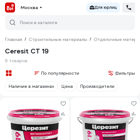
Москва
Для юрлиц
Поиск в каталоге
Главная
/
Строительные материалы
/
Отделочные матери
Ceresit CT 19
6 товаров
По популярности
Фильтры
Наличие в магазинах
Цена
Производители