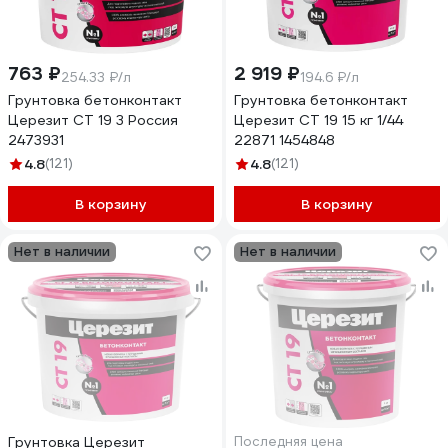
763 ₽
2 919 ₽
254.33 ₽/л
194.6 ₽/л
Грунтовка бетонконтакт
Грунтовка бетонконтакт
Церезит CT 19 3 Россия
Церезит CT 19 15 кг 1/44
2473931
22871 1454848
4.8
(121)
4.8
(121)
В корзину
В корзину
Нет в наличии
Нет в наличии
Грунтовка Церезит
Последняя цена