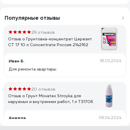
Популярные отзывы
29 отзывов
Отзыв о Грунтовка-концентрат Церезит
CT 17 10 л Concentrate Россия 2142162
Иван Б.
18.03.2024
Для ремонта квартиры
20 отзывов
Отзыв о Грунт Movatex Stroyka для
наружных и внутренних работ, 1 л Т31706
Анжела
06.04.2024
Отлично создает поверхность под покраску