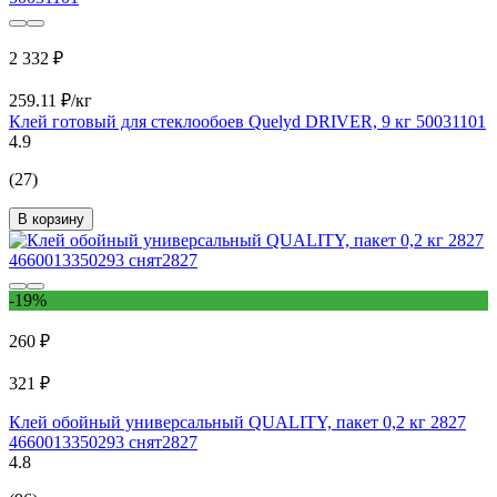
2 332 ₽
259.11 ₽/кг
Клей готовый для стеклообоев Quelyd DRIVER, 9 кг 50031101
4.9
(27)
В корзину
-19%
260 ₽
321 ₽
Клей обойный универсальный QUALITY, пакет 0,2 кг 2827
4660013350293 снят2827
4.8