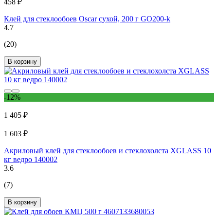
458 ₽
Клей для стеклообоев Oscar сухой, 200 г GO200-k
4.7
(20)
В корзину
-12%
1 405 ₽
1 603 ₽
Акриловый клей для стеклообоев и стеклохолста XGLASS 10
кг ведро 140002
3.6
(7)
В корзину