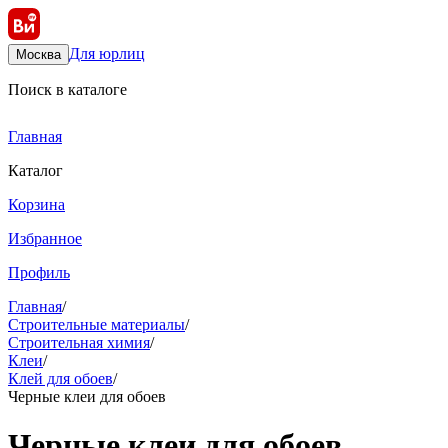
Для юрлиц
Москва
Поиск в каталоге
Главная
Каталог
Корзина
Избранное
Профиль
Главная
/
Строительные материалы
/
Строительная химия
/
Клеи
/
Клей для обоев
/
Чeрные клеи для обоев
Чeрные клеи для обоев