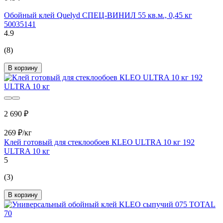
Обойный клей Quelyd СПЕЦ-ВИНИЛ 55 кв.м., 0,45 кг
50035141
4.9
(8)
В корзину
2 690 ₽
269 ₽/кг
Клей готовый для стеклообоев КLEO ULTRA 10 кг 192
ULTRA 10 кг
5
(3)
В корзину