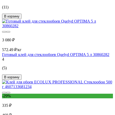
(11)
В корзину
3 080 ₽
572.49 ₽/кг
Готовый клей для стеклообоев Quelyd OPTIMA 5 л 30860282
4
(5)
В корзину
-29%
335 ₽