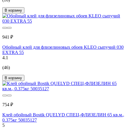
В корзину
941 ₽
Обойный клей для флизелиновых обоев KLEO сыпучий 030
EXTRA 55
4.1
(46)
В корзину
754 ₽
Клей обойный Bostik QUELYD СПЕЦ-ФЛИЗЕЛИН 65 кв.м.,
0.375кг 50035127
5