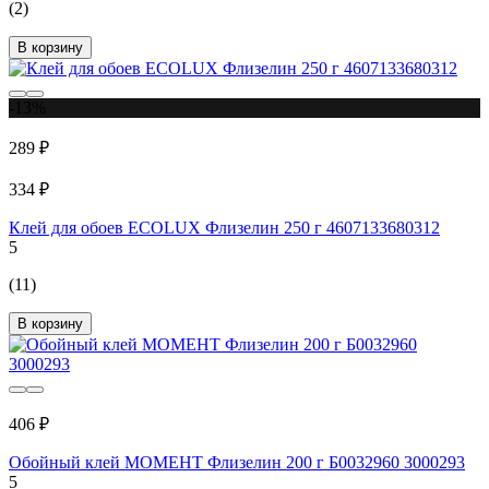
(2)
В корзину
-13%
289 ₽
334 ₽
Клей для обоев ECOLUX Флизелин 250 г 4607133680312
5
(11)
В корзину
406 ₽
Обойный клей МОМЕНТ Флизелин 200 г Б0032960 3000293
5