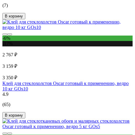
(7)
В корзину
-6%
-17%
2 767 ₽
3 159 ₽
3 350 ₽
Клей для стеклохолстов Oscar готовый к применению, ведро
10 кг GOs10
4.9
(65)
В корзину