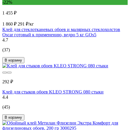
-22%
1 455 ₽
1 860 ₽
291 ₽/кг
Клей для стеклотканевых обоев и малярных стеклохолстов
Oscar готовый к применению, ведро 5 кг GOs5
4.7
(37)
В корзину
292 ₽
Клей для стыков обоев KLEO STRONG 080 стыки
4.4
(45)
В корзину