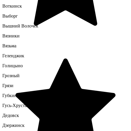
Воткинск
Выборг
Вышний Волочек
Вязники
Вязьма
Геленджик
Голицыно
Грозный
Грязи
Губкин
Гусь-Хрустальный
Дедовск
Дзержинск