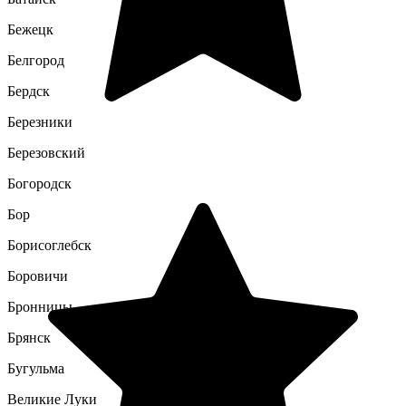
Бежецк
Белгород
Бердск
Березники
Березовский
Богородск
Бор
Борисоглебск
Боровичи
Бронницы
Брянск
Бугульма
Великие Луки