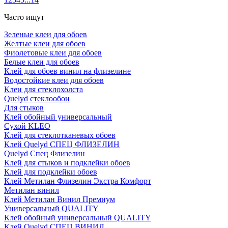
Часто ищут
Зелeные клеи для обоев
Жeлтые клеи для обоев
Фиолетовые клеи для обоев
Белые клеи для обоев
Клей для обоев винил на флизелине
Водостойкие клеи для обоев
Клеи для стеклохолста
Quelyd стеклообои
Для стыков
Клей обойный универсальный
Сухой KLEO
Клей для стеклотканевых обоев
Клей Quelyd СПЕЦ ФЛИЗЕЛИН
Quelyd Спец Флизелин
Клей для стыков и подклейки обоев
Клей для подклейки обоев
Клей Метилан Флизелин Экстра Комфорт
Метилан винил
Клей Метилан Винил Премиум
Универсальный QUALITY
Клей обойный универсальный QUALITY
Клей Quelyd СПЕЦ ВИНИЛ