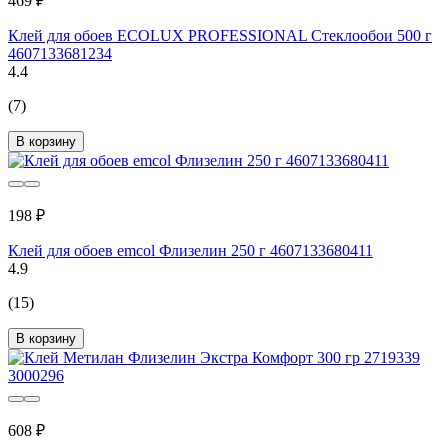
469 ₽
Клей для обоев ECOLUX PROFESSIONAL Стеклообои 500 г
4607133681234
4.4
(7)
В корзину
198 ₽
Клей для обоев emcol Флизелин 250 г 4607133680411
4.9
(15)
В корзину
608 ₽