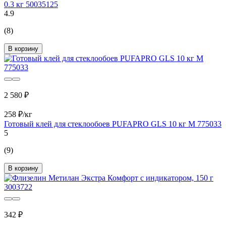
0.3 кг 50035125
4.9
(8)
В корзину
2 580 ₽
258 ₽/кг
Готовый клей для стеклообоев PUFAPRO GLS 10 кг М 775033
5
(9)
В корзину
342 ₽