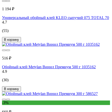
1 194 ₽
Универсальный обойный клей KLEO сыпучий 075 TOTAL 70
4.7
(55)
В корзину
516 ₽
Обойный клей Metylan Винил Премиум 500 г 1035162
4.9
(30)
В корзину
-3%
660 ₽