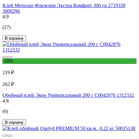
Клей Метилан Флизелин Экстра Комфорт 300 гр 2719339
3000296
4.9
(27)
В корзину
-16%
219 ₽
262 ₽
Обойный клей Экон Универсальный 200 г C0042976 1312332
4.8
(6)
В корзину