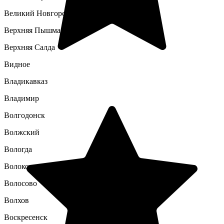
Великий Новгород
Верхняя Пышма
Верхняя Салда
Видное
Владикавказ
Владимир
Волгодонск
Волжский
Вологда
Волоколамск
Волосово
Волхов
Воскресенск