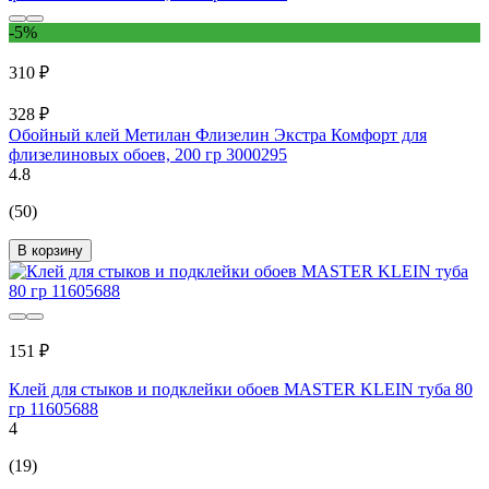
-5%
310 ₽
328 ₽
Обойный клей Метилан Флизелин Экстра Комфорт для
флизелиновых обоев, 200 гр 3000295
4.8
(50)
В корзину
151 ₽
Клей для стыков и подклейки обоев MASTER KLEIN туба 80
гр 11605688
4
(19)