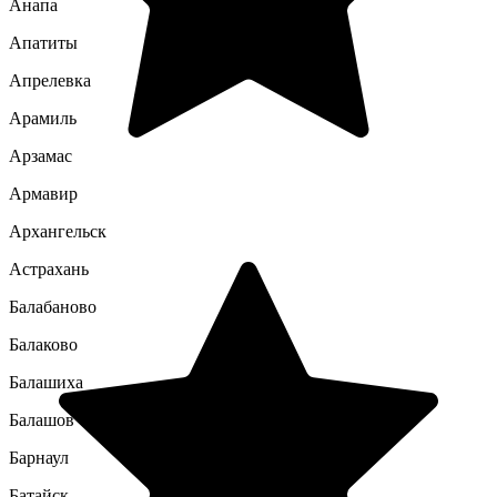
Анапа
Апатиты
Апрелевка
Арамиль
Арзамас
Армавир
Архангельск
Астрахань
Балабаново
Балаково
Балашиха
Балашов
Барнаул
Батайск