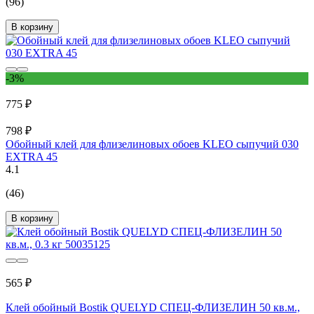
(96)
В корзину
-3%
775 ₽
798 ₽
Обойный клей для флизелиновых обоев KLEO сыпучий 030
EXTRA 45
4.1
(46)
В корзину
565 ₽
Клей обойный Bostik QUELYD СПЕЦ-ФЛИЗЕЛИН 50 кв.м.,