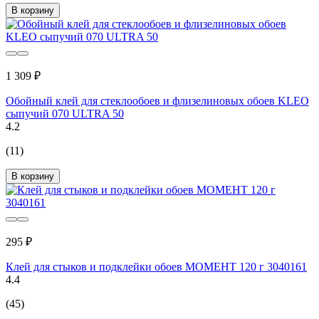
В корзину
1 309 ₽
Обойный клей для стеклообоев и флизелиновых обоев KLEO
сыпучий 070 ULTRA 50
4.2
(11)
В корзину
295 ₽
Клей для стыков и подклейки обоев МОМЕНТ 120 г 3040161
4.4
(45)