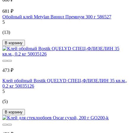
681 ₽
Обойный клей Metylan Винил Премиум 300 г 586527
5
(13)
В корзину
473 ₽
Клей обойный Bostik QUELYD СПЕЦ-ФЛИЗЕЛИН 35 кв.м.,
0.2 кг 50035126
5
(5)
В корзину