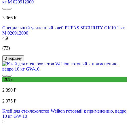
3 366 ₽
Специальный усиленный клей PUFAS SECURITY GK10 1 кг
М 020912000
4.9
(73)
В корзину
-20%
2 390 ₽
2 975 ₽
Клей для стеклохолстов Wellton готовый к применению, ведро
10 кг GW-10
5