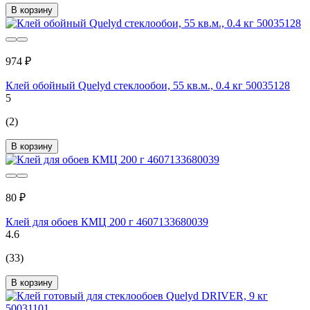
В корзину
974 ₽
Клей обойный Quelyd стеклообои, 55 кв.м., 0.4 кг 50035128
5
(2)
В корзину
80 ₽
Клей для обоев КМЦ 200 г 4607133680039
4.6
(33)
В корзину