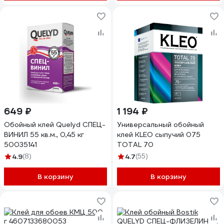
649 ₽
1 194 ₽
Обойный клей Quelyd СПЕЦ-
Универсальный обойный
ВИНИЛ 55 кв.м., 0,45 кг
клей KLEO сыпучий 075
50035141
TOTAL 70
4.9
(8)
4.7
(55)
В корзину
В корзину