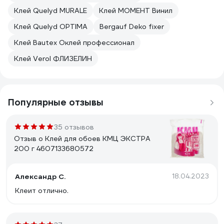
Клей Quelyd MURALE
Клей МОМЕНТ Винил
Клей Quelyd OPTIMA
Bergauf Deko fixer
Клей Bautex Оклей профессионал
Клей Verol ФЛИЗЕЛИН
Популярные отзывы
35 отзывов
Отзыв о Клей для обоев КМЦ ЭКСТРА
200 г 4607133680572
Александр С.
18.04.2023
Клеит отлично.