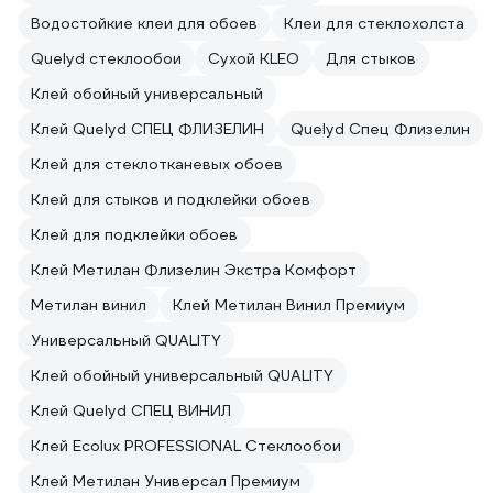
Водостойкие клеи для обоев
Клеи для стеклохолста
Quelyd стеклообои
Сухой KLEO
Для стыков
Клей обойный универсальный
Клей Quelyd СПЕЦ ФЛИЗЕЛИН
Quelyd Спец Флизелин
Клей для стеклотканевых обоев
Клей для стыков и подклейки обоев
Клей для подклейки обоев
Клей Метилан Флизелин Экстра Комфорт
Метилан винил
Клей Метилан Винил Премиум
Универсальный QUALITY
Клей обойный универсальный QUALITY
Клей Quelyd СПЕЦ ВИНИЛ
Клей Ecolux PROFESSIONAL Стеклообои
Клей Метилан Универсал Премиум