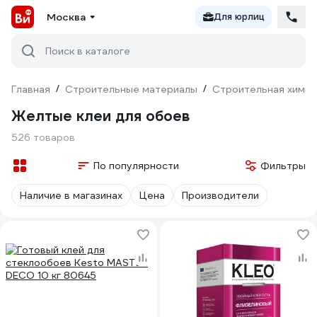
Москва
Для юрлиц
Поиск в каталоге
Главная
/
Строительные материалы
/
Строительная химия
Жeлтые клеи для обоев
526 товаров
По популярности
Фильтры
Наличие в магазинах
Цена
Производители