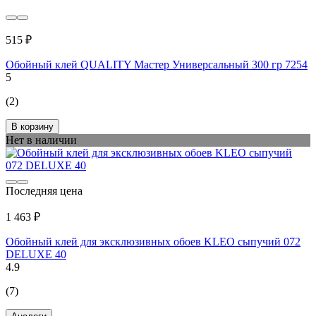
515 ₽
Обойный клей QUALITY Мастер Универсальный 300 гр 7254
5
(2)
В корзину
Нет в наличии
Последняя цена
1 463 ₽
Обойный клей для эксклюзивных обоев KLEO сыпучий 072
DELUXE 40
4.9
(7)