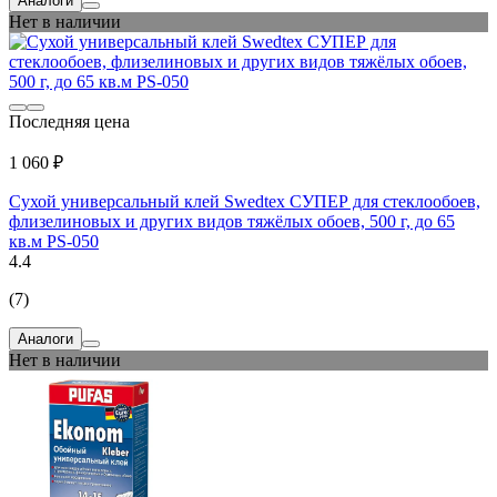
Аналоги
Нет в наличии
Последняя цена
1 060 ₽
Cухой универсальный клей Swedtex СУПЕР для стеклообоев,
флизелиновых и других видов тяжёлых обоев, 500 г, до 65
кв.м PS-050
4.4
(7)
Аналоги
Нет в наличии