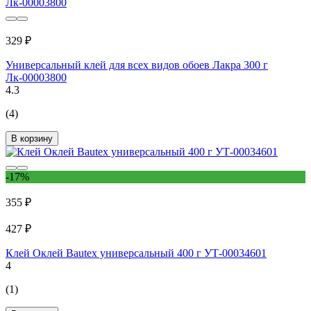
329 ₽
Универсальный клей для всех видов обоев Лакра 300 г
Лк-00003800
4.3
(4)
В корзину
-17%
355 ₽
427 ₽
Клей Оклей Bautex универсальный 400 г УТ-00034601
4
(1)