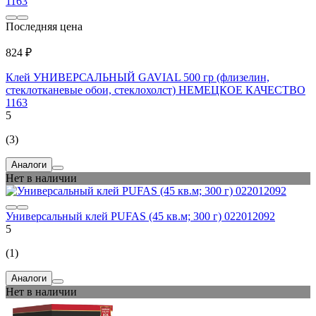
Последняя цена
824 ₽
Клей УНИВЕРСАЛЬНЫЙ GAVIAL 500 гр (флизелин,
стеклотканевые обои, стеклохолст) НЕМЕЦКОЕ КАЧЕСТВО
1163
5
(3)
Аналоги
Нет в наличии
Универсальный клей PUFAS (45 кв.м; 300 г) 022012092
5
(1)
Аналоги
Нет в наличии