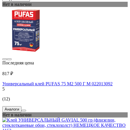
Нет в наличии
Последняя цена
817 ₽
Универсальный клей PUFAS 75 М2 500 Г М 022013092
5
(12)
Аналоги
Нет в наличии