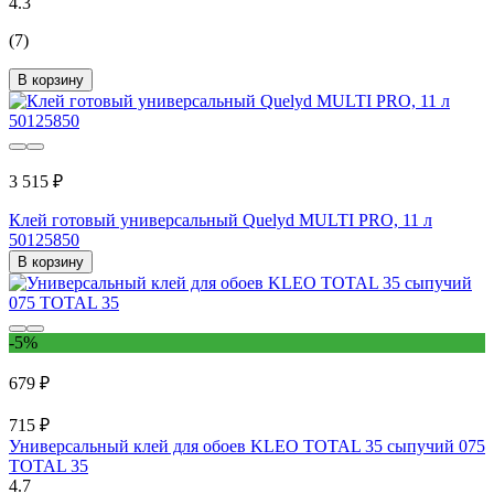
4.3
(7)
В корзину
3 515 ₽
Клей готовый универсальный Quelyd MULTI PRO, 11 л
50125850
В корзину
-5%
679 ₽
715 ₽
Универсальный клей для обоев KLEO TOTAL 35 сыпучий 075
TOTAL 35
4.7