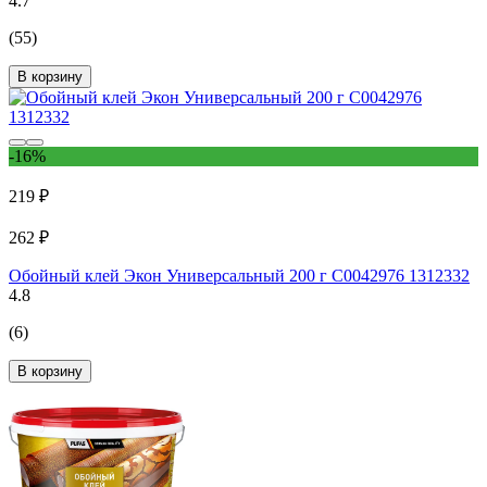
4.7
(55)
В корзину
-16%
219 ₽
262 ₽
Обойный клей Экон Универсальный 200 г C0042976 1312332
4.8
(6)
В корзину