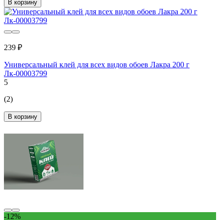
В корзину
239 ₽
Универсальный клей для всех видов обоев Лакра 200 г
Лк-00003799
5
(2)
В корзину
-12%