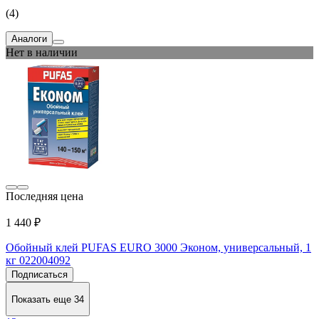
(4)
Аналоги
Нет в наличии
Последняя цена
1 440 ₽
Обойный клей PUFAS EURO 3000 Эконом, универсальный, 1
кг 022004092
Подписаться
Показать еще 34