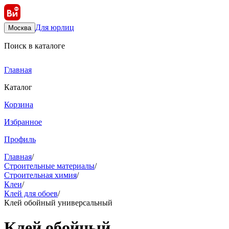
Для юрлиц
Москва
Поиск в каталоге
Главная
Каталог
Корзина
Избранное
Профиль
Главная
/
Строительные материалы
/
Строительная химия
/
Клеи
/
Клей для обоев
/
Клей обойный универсальный
Клей обойный