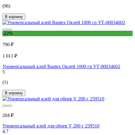
(96)
В корзину
-22%
790 ₽
1 011 ₽
Универсальный клей Bautex Оклей 1000 гр УТ-00034602
5
(1)
В корзину
204 ₽
Универсальный клей для обоев V 200 г 259510
4.7