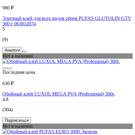
980 ₽
Элитный клей для всех видов обоев PUFAS GLUTOLIN GTV
300 г 063812074
5
(9)
Аналоги
Нет в наличии
Последняя цена
630 ₽
Обойный клей LUXOL MEGA PVA (Professional) 300г.
4.8
(304)
Подписаться
Нет в наличии