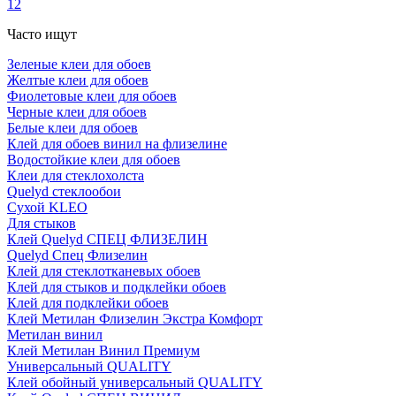
1
2
Часто ищут
Зелeные клеи для обоев
Жeлтые клеи для обоев
Фиолетовые клеи для обоев
Чeрные клеи для обоев
Белые клеи для обоев
Клей для обоев винил на флизелине
Водостойкие клеи для обоев
Клеи для стеклохолста
Quelyd стеклообои
Сухой KLEO
Для стыков
Клей Quelyd СПЕЦ ФЛИЗЕЛИН
Quelyd Спец Флизелин
Клей для стеклотканевых обоев
Клей для стыков и подклейки обоев
Клей для подклейки обоев
Клей Метилан Флизелин Экстра Комфорт
Метилан винил
Клей Метилан Винил Премиум
Универсальный QUALITY
Клей обойный универсальный QUALITY