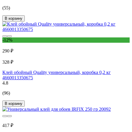
(55)
В корзину
-12%
290 ₽
328 ₽
Клей обойный Quality универсальный, коробка 0,2 кг
4660013350675
4.8
(96)
В корзину
417 ₽