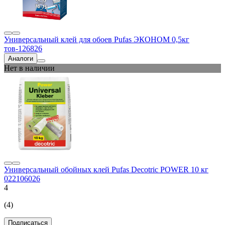
Универсальный клей для обоев Pufas ЭКОНОМ 0,5кг
тов-126826
Аналоги
Нет в наличии
Универсальный обойных клей Pufas Decotric POWER 10 кг
022106026
4
(4)
Подписаться