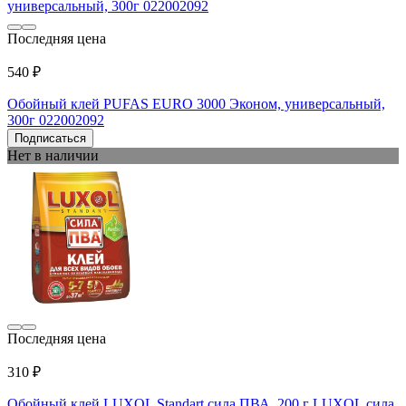
Последняя цена
540 ₽
Обойный клей PUFAS EURO 3000 Эконом, универсальный,
300г 022002092
Подписаться
Нет в наличии
Последняя цена
310 ₽
Обойный клей LUXOL Standart сила ПВА, 200 г LUXOL сила