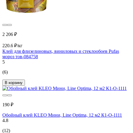
2 206 ₽
220.6 ₽/кг
Клей для флизелиновых, виниловых и стеклообоев Pufas
мороз тов-084758
5
(6)
В корзину
190 ₽
Обойный клей KLEO Мини, Line Optima, 12 м2 К1-О-1111
4.8
(12)