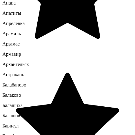
Анапа
Апатиты
Апрелевка
Арамиль
Арзамас
Армавир
Архангельск
Астрахань
Балабаново
Балаково
Балашиха
Балашов
Барнаул