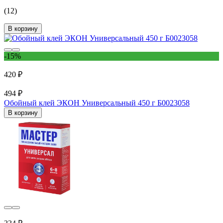
(12)
В корзину
-15%
420 ₽
494 ₽
Обойный клей ЭКОН Универсальный 450 г Б0023058
В корзину