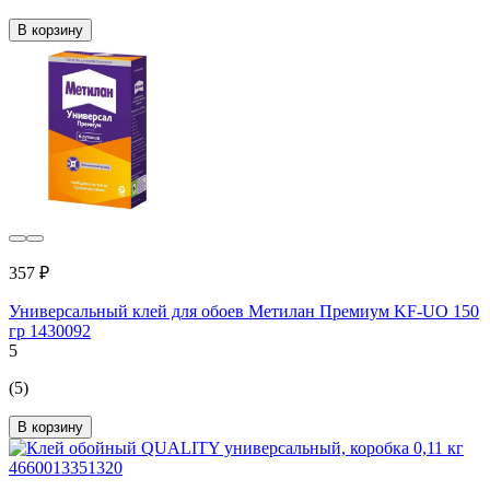
В корзину
357 ₽
Универсальный клей для обоев Метилан Премиум KF-UO 150
гр 1430092
5
(5)
В корзину