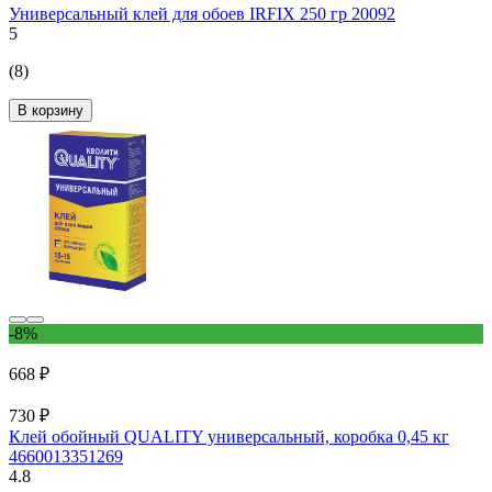
Универсальный клей для обоев IRFIX 250 гр 20092
5
(8)
В корзину
-8%
668 ₽
730 ₽
Клей обойный QUALITY универсальный, коробка 0,45 кг
4660013351269
4.8