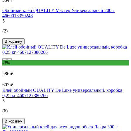
334 ₽
Обойный клей QUALITY Мастер Универсальный 200 г
4660013350248
5
(2)
В корзину
-3%
586 ₽
607 ₽
Клей обойный QUALITY De Luxe универсальный, коробка
0,25 кг 4607127380266
5
(6)
В корзину