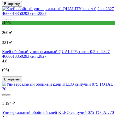
В корзину
-19%
260 ₽
321 ₽
Клей обойный универсальный QUALITY, пакет 0,2 кг 2827
4660013350293 снят2827
4.8
(96)
В корзину
1 194 ₽
Универсальный обойный клей KLEO сыпучий 075 TOTAL 70