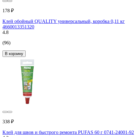
178 ₽
Клей обойный QUALITY универсальный, коробка 0,11 кг
4660013351320
4.8
(96)
В корзину
338 ₽
Клей для швов и быстрого ремонта PUFAS 60 г 0741-24001-92