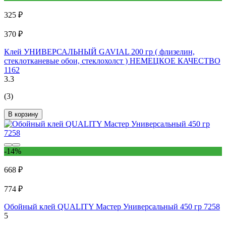
325 ₽
370 ₽
Клей УНИВЕРСАЛЬНЫЙ GAVIAL 200 гр ( флизелин,
стеклотканевые обои, стеклохолст ) НЕМЕЦКОЕ КАЧЕСТВО
1162
3.3
(3)
В корзину
-14%
668 ₽
774 ₽
Обойный клей QUALITY Мастер Универсальный 450 гр 7258
5