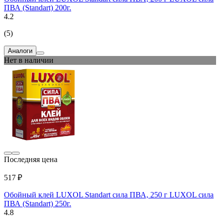
ПВА (Standart) 200г.
4.2
(5)
Аналоги
Нет в наличии
Последняя цена
517 ₽
Обойный клей LUXOL Standart сила ПВА, 250 г LUXOL сила
ПВА (Standart) 250г.
4.8