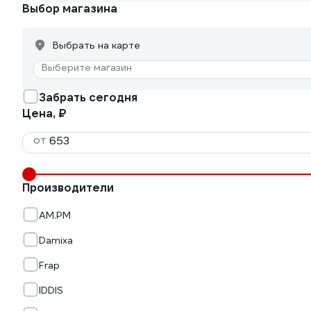
Выбор магазина
Выбрать на карте
Выберите магазин
Забрать сегодня
Цена, ₽
от
Производители
AM.PM
Damixa
Frap
IDDIS