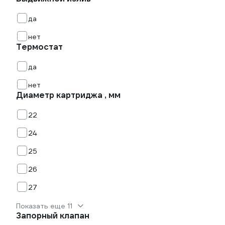
да
нет
Термостат
да
нет
Диаметр картриджа , мм
22
24
25
26
27
Показать еще 11
Запорный клапан