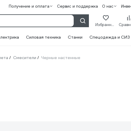
Получение и оплата
Сервис и поддержка
О нас
Инве
Избранное
лектрика
Силовая техника
Станки
Спецодежда и СИЗ
лета
Смесители
Черные настенные
/
/