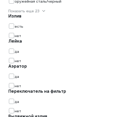
оружейная сталь/черный
Показать еще 23
Излив
есть
нет
Лейка
да
нет
Аэратор
да
нет
Переключатель на фильтр
да
нет
Выдвижной излив