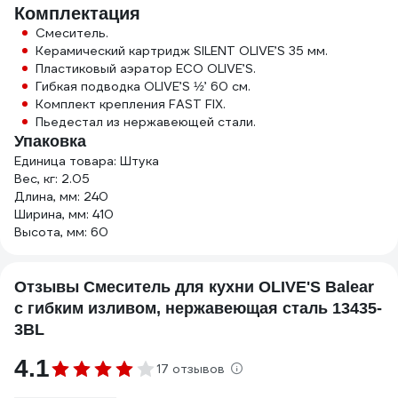
Комплектация
Смеситель.
Керамический картридж SILENT OLIVE’S 35 мм.
Пластиковый аэратор ECO OLIVE’S.
Гибкая подводка OLIVE’S ½’ 60 см.
Комплект крепления FAST FIX.
Пьедестал из нержавеющей стали.
Упаковка
Единица товара: Штука
Вес, кг: 2.05
Длина, мм: 240
Ширина, мм: 410
Высота, мм: 60
Отзывы Смеситель для кухни OLIVE'S Balear
с гибким изливом, нержавеющая сталь 13435-
3BL
4.1
17 отзывов