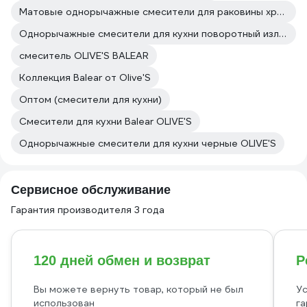
Матовые однорычажные смесители для раковины хром
Однорычажные смесители для кухни поворотный излив OLIVE'S
смеситель OLIVE'S BALEAR
Коллекция Balear от Olive'S
Оптом (смесители для кухни)
Смесители для кухни Balear OLIVE'S
Однорычажные смесители для кухни черные OLIVE'S
Сервисное обслуживание
Гарантия производителя 3 года
120 дней обмен и возврат
Р
Вы можете вернуть товар, который не был
Ус
использован
га