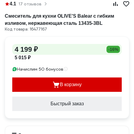
4.1
17 отзывов
Смеситель для кухни OLIVE'S Balear с гибким
изливом, нержавеющая сталь 13435-3BL
Код товара: 16477167
4 199 ₽
-16%
5 015 ₽
Начислим 50 бонусов
В корзину
Быстрый заказ