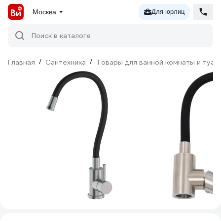
Москва
Для юрлиц
Поиск в каталоге
Главная
/
Сантехника
/
Товары для ванной комнаты и туал