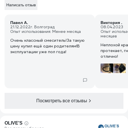
Написать отзыв
Павел А.
Виктория .
21.12.2022
г. Волгоград
08.04.2023
Опыт использования: Менее месяца
Опыт использ
месяцев
Очень классный смеситель!За такую
Неплохой кра
цену купил ещё один родителям!В
протекает, г
эксплуатации уже пол года!
отлично!
Посмотреть все отзывы
OLIVE'S