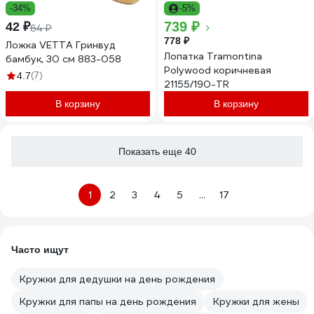
-34%
-5%
739 ₽
42 ₽
64 ₽
778 ₽
Ложка VETTA Гринвуд
Лопатка Tramontina
бамбук, 30 см 883-058
Polywood коричневая
(7)
4.7
21155/190-TR
В корзину
В корзину
Показать еще 40
1
2
3
4
5
...
17
Часто ищут
Кружки для дедушки на день рождения
Кружки для папы на день рождения
Кружки для жены