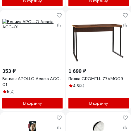
В корзину
В корзину
353 ₽
1 699 ₽
Венчик APOLLO Acacia ACC-
Полка GROMELL 77VM009
01
(2)
4.5
(2)
5
В корзину
В корзину