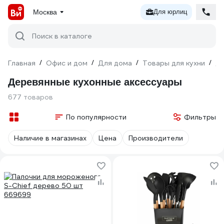
Москва
Для юрлиц
Поиск в каталоге
Главная
/
Офис и дом
/
Для дома
/
Товары для кухни
/
Де
Деревянные кухонные аксессуары
677 товаров
По популярности
Фильтры
Наличие в магазинах
Цена
Производители