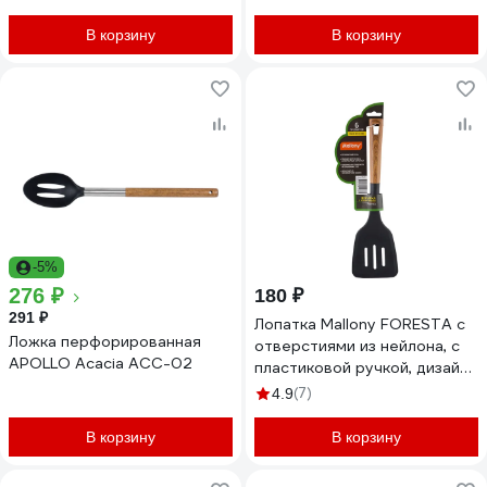
В корзину
В корзину
-5%
276 ₽
180 ₽
291 ₽
Лопатка Mallony FORESTA с
Ложка перфорированная
отверстиями из нейлона, с
APOLLO Acacia ACC-02
пластиковой ручкой, дизайн
под дерево, 33,5x9,8 см
(7)
4.9
006459
В корзину
В корзину