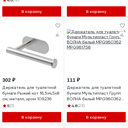
4.8
В корзину
В корзину
302 ₽
111 ₽
Держатель для туалетной
Держатель для туалетной
бумаги Рыжий кот 16,5x4,5x8
бумаги Мультипласт Групп
см, металл, хром 109236
ВОЛНА белый MPG960362
MPG961758
5
(3)
4.8
(23)
В корзину
В корзину