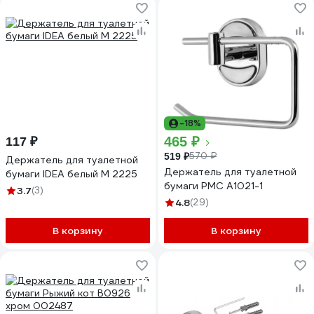
-18%
465 ₽
117 ₽
570 ₽
519 ₽
Держатель для туалетной
Держатель для туалетной
бумаги IDEA белый М 2225
бумаги РМС A1021-1
3.7
(3)
4.8
(29)
В корзину
В корзину