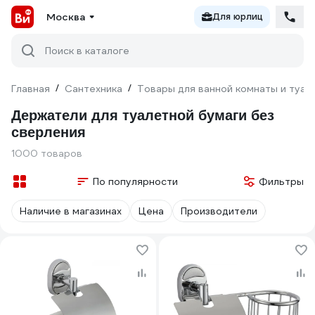
Москва
Для юрлиц
Поиск в каталоге
Главная
/
Сантехника
/
Товары для ванной комнаты и туал
Держатели для туалетной бумаги без
сверления
1000 товаров
По популярности
Фильтры
Наличие в магазинах
Цена
Производители