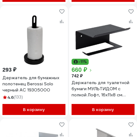
-11%
660 ₽
293 ₽
742 ₽
Держатель для бумажных
Держатель для туалетной
полотенец Berossi Solo
бумаги МУЛЬТИДОМ с
черный АС 19305000
полкой Лофт, 16х11х8 см
4.6
(133)
ХП34-291
В корзину
В корзину