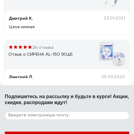
23.01.2021
Дмитрий К.
Цена низкая
24 отзыва
Отзыв о СИРЕНА AL-150 90дБ
25.09.2022
Дмитрий Л.
Мобильность, громкий звук
Подпишитесь
на рассылку
и будьте в курсе! Акции,
скидки, распродажи ждут!
25 отзывов
Отзыв о Neptun Profi Base 1/2