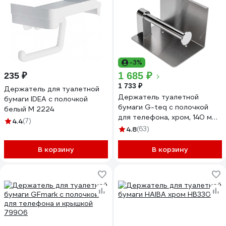
-3%
1 685 ₽
235 ₽
1 733 ₽
Держатель для туалетной
Держатель туалетной
бумаги IDEA с полочкой
бумаги G-teq с полочкой
белый М 2224
для телефона, хром, 140 мм
4.4
(7)
25.26
4.8
(63)
В корзину
В корзину