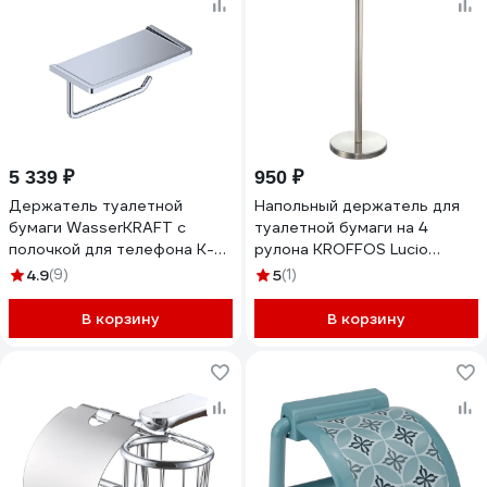
5 339 ₽
950 ₽
Держатель туалетной
Напольный держатель для
бумаги WasserKRAFT с
туалетной бумаги на 4
полочкой для телефона K-
рулона KROFFOS Lucio
1325
890200
4.9
(9)
5
(1)
В корзину
В корзину