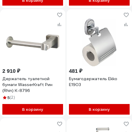
В корзину
В корзину
2 910 ₽
481 ₽
Держатель туалетной
Бумагодержатель Ekko
бумаги WasserKraft Рин
E1903
(Rhin) K-8796
5
(2)
В корзину
В корзину