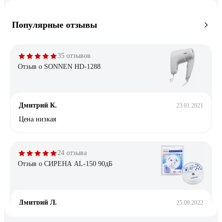
Популярные отзывы
35 отзывов
Отзыв о SONNEN HD-1288
Дмитрий К.
23.01.2021
Цена низкая
24 отзыва
Отзыв о СИРЕНА AL-150 90дБ
Дмитрий Л.
25.09.2022
Мобильность, громкий звук