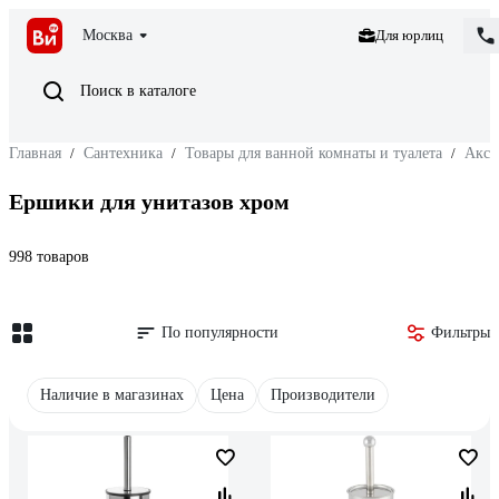
Москва
Для юрлиц
Поиск в каталоге
Главная
/
Сантехника
/
Товары для ванной комнаты и туалета
/
Аксе
Ершики для унитазов хром
998 товаров
По популярности
Фильтры
Наличие в магазинах
Цена
Производители