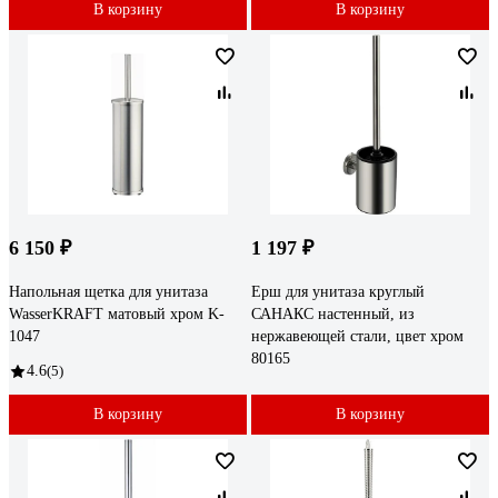
В корзину
В корзину
6 150 ₽
1 197 ₽
Напольная щетка для унитаза
Ерш для унитаза круглый
WasserKRAFT матовый хром K-
САНАКС настенный, из
1047
нержавеющей стали, цвет хром
80165
4.6
(5)
В корзину
В корзину