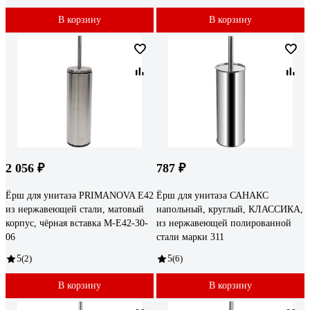
В корзину
В корзину
2 056 ₽
787 ₽
Ёрш для унитаза PRIMANOVA E42
Ёрш для унитаза САНАКС
из нержавеющей стали, матовый
напольный, круглый, КЛАССИКА,
корпус, чёрная вставка M-E42-30-
из нержавеющей полированной
06
стали марки 311
5
(2)
5
(6)
В корзину
В корзину