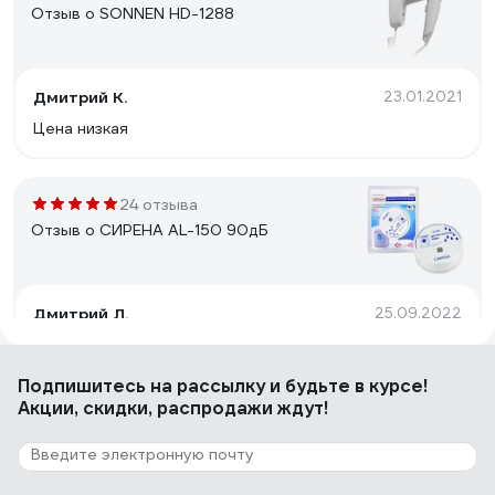
Отзыв о SONNEN HD-1288
Дмитрий К.
23.01.2021
Цена низкая
24 отзыва
Отзыв о СИРЕНА AL-150 90дБ
Дмитрий Л.
25.09.2022
Мобильность, громкий звук
Подпишитесь
на рассылку
и будьте в курсе!
Акции, скидки, распродажи ждут!
25 отзывов
Отзыв о Neptun Profi Base 1/2