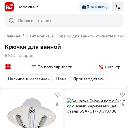
Москва
Для юрлиц
Поиск в каталоге
Главная
/
Сантехника
/
Товары для ванной комнаты и туал
Крючки для ванной
1000 товаров
По популярности
Фильтры
Наличие в магазинах
Цена
Производители