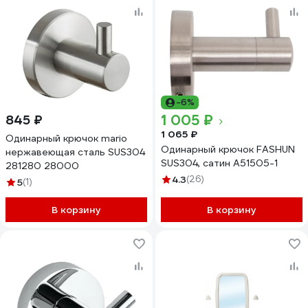
-6%
1 005 ₽
845 ₽
1 065 ₽
Одинарный крючок mario
Одинарный крючок FASHUN
нержавеющая сталь SUS304
SUS304, сатин A51505-1
281280 28000
4.3
(26)
5
(1)
В корзину
В корзину