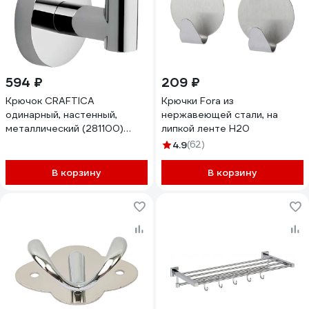
594 ₽
209 ₽
Крючок CRAFTICA
Крючки Fora из
одинарный, настенный,
нержавеющей стали, на
металлический (281100)
липкой ленте H20
22002
4.9
(62)
В корзину
В корзину