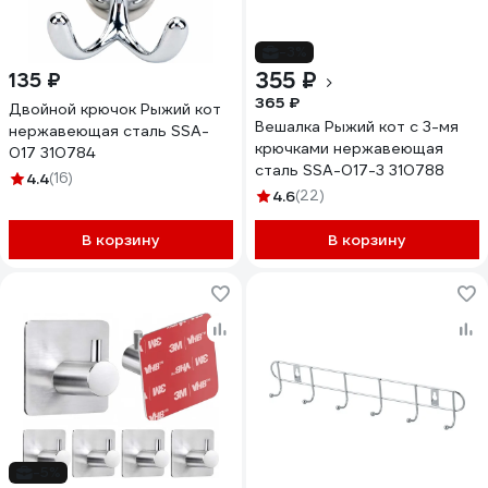
-3%
355 ₽
135 ₽
365 ₽
Двойной крючок Рыжий кот
Вешалка Рыжий кот с 3-мя
нержавеющая сталь SSA-
крючками нержавеющая
017 310784
сталь SSA-017-3 310788
4.4
(16)
4.6
(22)
В корзину
В корзину
-5%