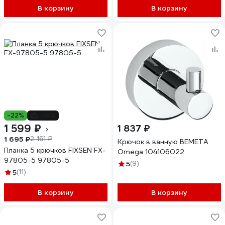
В корзину
В корзину
-22%
-26%
1 599 ₽
1 837 ₽
1 695 ₽
2 161 ₽
Крючок в ванную BEMETA
Планка 5 крючков FIXSEN FX-
Omega 104106022
97805-5 97805-5
5
(9)
5
(11)
В корзину
В корзину