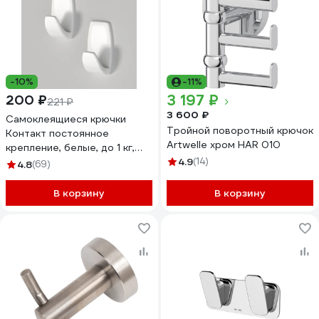
-10%
-11%
3 197 ₽
200 ₽
221 ₽
3 600 ₽
Самоклеящиеся крючки
Тройной поворотный крючок
Контакт постоянное
Artwelle хром HAR 010
крепление, белые, до 1 кг,
пластиковые, 2 шт. 24572
4.9
(14)
4.8
(69)
В корзину
В корзину