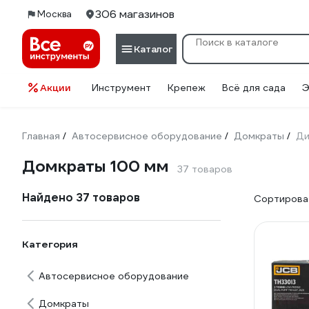
306 магазинов
Москва
Каталог
Акции
Инструмент
Крепеж
Всё для сада
Э
Главная
Автосервисное оборудование
Домкраты
Ди
/
/
/
Домкраты 100 мм
37 товаров
Найдено 37 товаров
Сортироват
Категория
Автосервисное оборудование
Домкраты