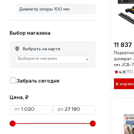
Диаметр опоры 100 мм
Выбор магазина
11 837
Выбрать на карте
Подкатно
Выберите магазин
домкрат 
мм JCB-T
4.9
(115)
Забрать сегодня
В корзи
Цена, ₽
от
до