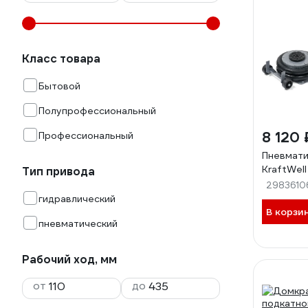
Класс товара
Бытовой
Полупрофессиональный
8 120 
Профессиональный
Пневмати
KraftWell
Тип привода
2983610
гидравлический
В корзи
пневматический
Рабочий ход, мм
от
до