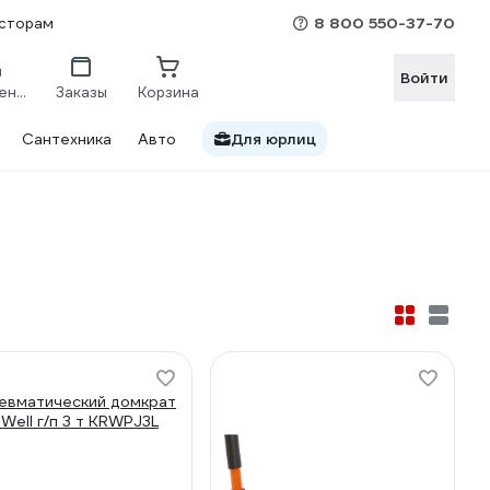
8 800 550-37-70
сторам
Войти
Сравнение
Заказы
Корзина
Сантехника
Авто
Для юрлиц