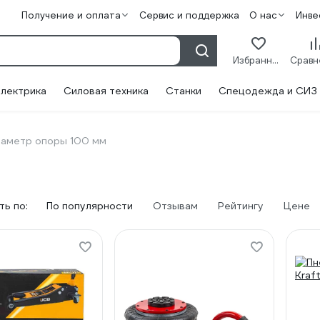
Получение и оплата
Сервис и поддержка
О нас
Инве
Избранное
лектрика
Силовая техника
Станки
Спецодежда и СИЗ
аметр опоры 100 мм
ь по:
По популярности
Отзывам
Рейтингу
Цене