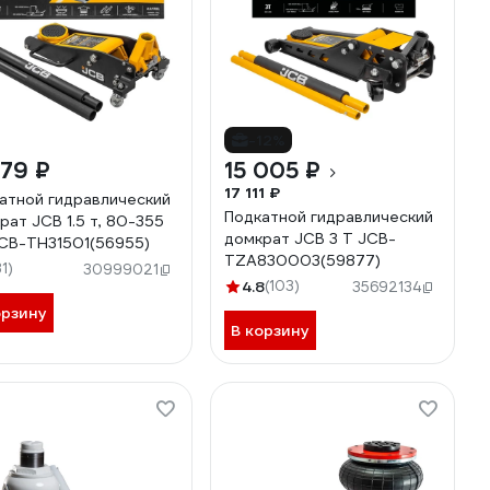
-12%
679 ₽
15 005 ₽
17 111 ₽
атной гидравлический
Подкатной гидравлический
CB 1.5 т, 80-355
домкрат JCB 3 Т JCB-
CB-TH31501(56955)
TZA830003(59877)
31)
30999021
4.8
(103)
35692134
орзину
В корзину