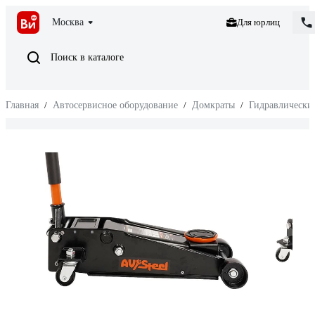
Москва
Для юрлиц
Поиск в каталоге
Главная
/
Автосервисное оборудование
/
Домкраты
/
Гидравлически