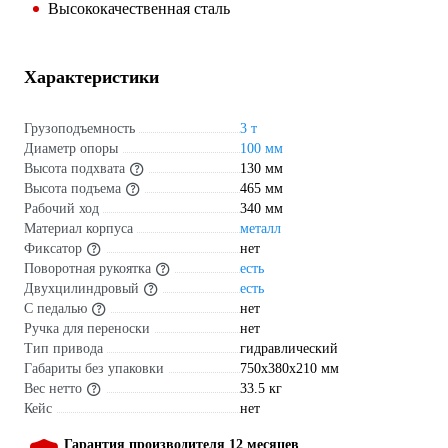
Высококачественная сталь
Характеристики
Грузоподъемность
3 т
Диаметр опоры
100 мм
Высота подхвата
130 мм
Высота подъема
465 мм
Рабочий ход
340 мм
Материал корпуса
металл
Фиксатор
нет
Поворотная рукоятка
есть
Двухцилиндровый
есть
С педалью
нет
Ручка для переноски
нет
Тип привода
гидравлический
Габариты без упаковки
750х380х210 мм
Вес нетто
33.5 кг
Кейс
нет
Гарантия производителя 12 месяцев