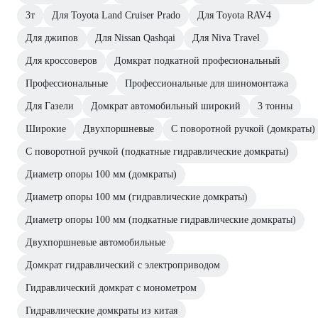
3т
Для Toyota Land Cruiser Prado
Для Toyota RAV4
Для джипов
Для Nissan Qashqai
Для Niva Travel
Для кроссоверов
Домкрат подкатной професиональный
Профессиональные
Профессиональные для шиномонтажа
Для Газели
Домкрат автомобильный широкий
3 тонны
Широкие
Двухпоршневые
С поворотной ручкой (домкраты)
С поворотной ручкой (подкатные гидравлические домкраты)
Диаметр опоры 100 мм (домкраты)
Диаметр опоры 100 мм (гидравлические домкраты)
Диаметр опоры 100 мм (подкатные гидравлические домкраты)
Двухпоршневые автомобильные
Домкрат гидравлический с электроприводом
Гидравлический домкрат с монометром
Гидравлические домкраты из китая