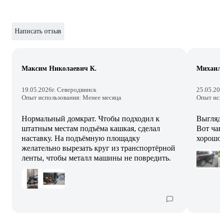
Написать отзыв
Максим Николаевич К.
Михаи
19.05.2026
г. Северодвинск
25.05.2
Опыт использования: Менее месяца
Опыт ис
Нормальный домкрат. Чтобы подходил к
Выгляд
штатным местам подъёма кашкая, сделал
Вот ча
наставку. На подъёмную площадку
хорошо
желательно вырезать круг из транспортёрной
ленты, чтобы металл машины не повредить.