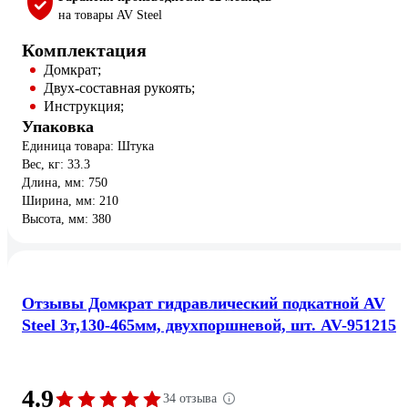
на товары AV Steel
Комплектация
Домкрат;
Двух-составная рукоять;
Инструкция;
Упаковка
Единица товара: Штука
Вес, кг: 33.3
Длина, мм: 750
Ширина, мм: 210
Высота, мм: 380
Отзывы Домкрат гидравлический подкатной AV
Steel 3т,130-465мм, двухпоршневой, шт. AV-951215
4.9
34 отзыва