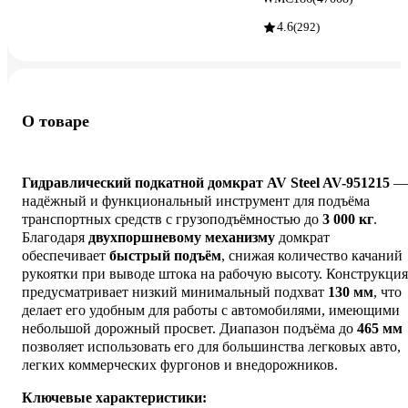
4.6
(292)
О товаре
Гидравлический подкатной домкрат AV Steel AV-951215
—
надёжный и функциональный инструмент для подъёма
транспортных средств с грузоподъёмностью до
3 000 кг
.
Благодаря
двухпоршневому механизму
домкрат
обеспечивает
быстрый подъём
, снижая количество качаний
рукоятки при выводе штока на рабочую высоту. Конструкция
предусматривает низкий минимальный подхват
130 мм
, что
делает его удобным для работы с автомобилями, имеющими
небольшой дорожный просвет. Диапазон подъёма до
465 мм
позволяет использовать его для большинства легковых авто,
легких коммерческих фургонов и внедорожников.
Ключевые характеристики: