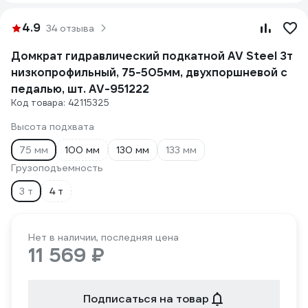
4.9
34 отзыва
Домкрат гидравлический подкатной AV Steel 3т
низкопрофильный, 75-505мм, двухпоршневой с
педалью, шт. AV-951222
Код товара: 42115325
Высота подхвата
75 мм
100 мм
130 мм
133 мм
Грузоподъемность
3 т
4 т
Нет в наличии, последняя цена
11 569 ₽
Подписаться на товар