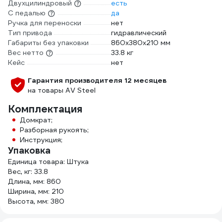
Двухцилиндровый
есть
С педалью
да
Ручка для переноски
нет
Тип привода
гидравлический
Габариты без упаковки
860х380х210 мм
Вес нетто
33.8 кг
Кейс
нет
Гарантия производителя 12 месяцев
на товары AV Steel
Комплектация
Домкрат;
Разборная рукоять;
Инструкция;
Упаковка
Единица товара: Штука
Вес, кг: 33.8
Длина, мм: 860
Ширина, мм: 210
Высота, мм: 380