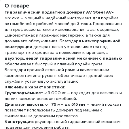
комплект для СТО
О товаре
и автосервисов.
Гидравлический подкатной домкрат AV Steel AV-
09510
951222
— мощный и надёжный инструмент для подъёма
автомобилей с рабочей массой до
3 тонн
. Предназначен
для профессионального использования в автосервисах,
шиномонтажах и гаражных мастерских, а также для
домашнего обслуживания. Благодаря
низкопрофильной
конструкции
домкрат легко устанавливается под
транспортные средства с невысоким клиренсом, а
двухпоршневой гидравлический механизм с педалью
обеспечивает быстрый и плавный подъём груза.
Благодаря прочной стальной раме и качественным
компонентам инструмент обеспечивает долгий срок
службы и устойчивую эксплуатацию.
Ключевые характеристики:
Грузоподъёмность:
3 000 кг — подходит для легковых и
лёгких коммерческих автомобилей.
Диапазон высоты:
от
75 мм до 515 мм
— низкий подхват
позволяет использовать домкрат под машины с
минимальным дорожным просветом.
Конструкция:
двухпоршневой гидравлический механизм
подъёма для ускорения работы.