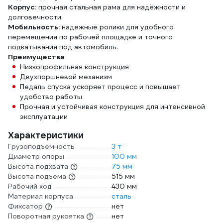
Корпус:
прочная стальная рама для надёжности и
долговечности.
Мобильность:
надежные ролики для удобного
перемещения по рабочей площадке и точного
подкатывания под автомобиль.
Преимущества
Низкопрофильная конструкция
Двухпоршневой механизм
Педаль спуска ускоряет процесс и повышает
удобство работы
Прочная и устойчивая конструкция для интенсивной
эксплуатации
Характеристики
Грузоподъемность
3 т
Диаметр опоры
100 мм
Высота подхвата
75 мм
Высота подъема
515 мм
Рабочий ход
430 мм
Материал корпуса
сталь
Фиксатор
нет
Поворотная рукоятка
нет