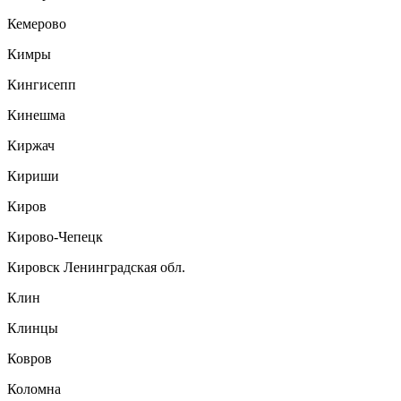
Кемерово
Кимры
Кингисепп
Кинешма
Киржач
Кириши
Киров
Кирово-Чепецк
Кировск Ленинградская обл.
Клин
Клинцы
Ковров
Коломна