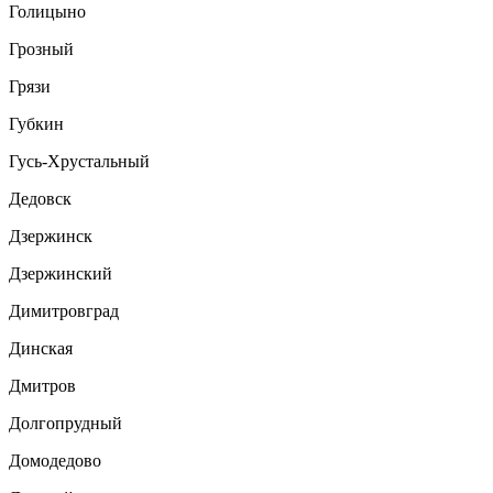
Голицыно
Грозный
Грязи
Губкин
Гусь-Хрустальный
Дедовск
Дзержинск
Дзержинский
Димитровград
Динская
Дмитров
Долгопрудный
Домодедово