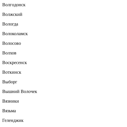
Волгодонск
Волжский
Вологда
Волоколамск
Волосово
Волхов
Воскресенск
Воткинск
Выборг
Вышний Волочек
Вязники
Вязьма
Геленджик