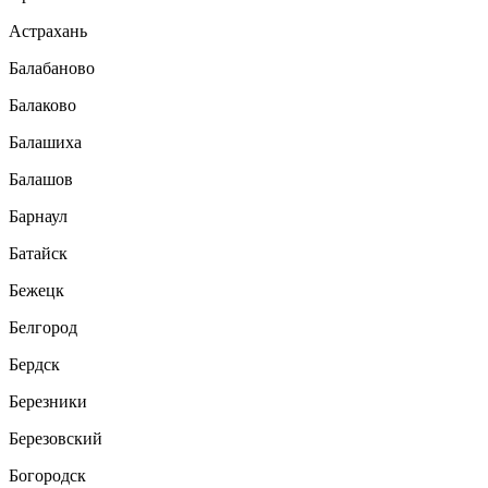
Астрахань
Балабаново
Балаково
Балашиха
Балашов
Барнаул
Батайск
Бежецк
Белгород
Бердск
Березники
Березовский
Богородск