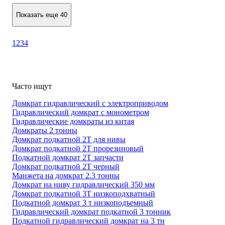
Показать еще 40
1
2
3
4
Часто ищут
Домкрат гидравлический с электроприводом
Гидравлический домкрат с монометром
Гидравлические домкраты из китая
Домкраты 2 тонны
Домкрат подкатной 2Т для нивы
Домкрат подкатной 2Т прорезиновый
Подкатной домкрат 2Т запчасти
Домкрат подкатной 2Т черный
Манжета на домкрат 2.3 тонны
Домкрат на ниву гидравлический 350 мм
Домкрат подкатной 3Т низкоподхватный
Подкатной домкрат 3 т низкоподъемный
Гидравлический домкрат подкатной 3 тонник
Подкатной гидравлический домкрат на 3 тн