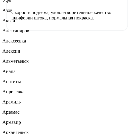
Уфа
Азов
Скорость подъёма, удовлетворительное качество
шлифовки штока, нормальная покраска.
Аксай
Александров
Алексеевка
Алексин
Альметьевск
Анапа
Апатиты
Апрелевка
Арамиль
Арзамас
Армавир
Архангельск