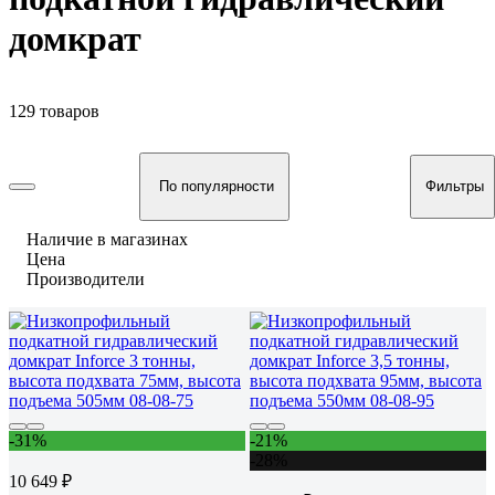
домкрат
129 товаров
По популярности
Фильтры
Наличие в магазинах
Цена
Производители
-31%
-21%
-28%
10 649 ₽