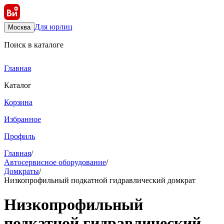
Для юрлиц
Москва
Поиск в каталоге
Главная
Каталог
Корзина
Избранное
Профиль
Главная
/
Автосервисное оборудование
/
Домкраты
/
Низкопрофильный подкатной гидравлический домкрат
Низкопрофильный
подкатной гидравлический