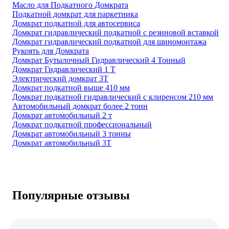
Масло для Подкатного Домкрата
Подкатной домкрат для паркетника
Домкрат подкатной для автосервиса
Домкрат гидравлический подкатной с резиновой вставкой
Домкрат гидравлический подкатной для шиномонтажа
Рукоять для Домкрата
Домкрат Бутылочный Гидравлический 4 Тонный
Домкрат Гидравлический 1 Т
Электрический домкрат 3Т
Домкрат подкатной выше 410 мм
Домкрат подкатной гидравлический с клиренсом 210 мм
Автомобильный домкрат более 2 тонн
Домкрат автомобильный 2 т
Домкрат подкатной профессиональный
Домкрат автомобильный 3 тонны
Домкрат автомобильный 3Т
Популярные отзывы