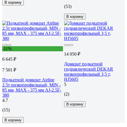
В корзину
(53)
В корзину
-11%
14 050 ₽
6 645 ₽
Домкрат подкатной
гидравлический DEKAR
7 501 ₽
низкопрофильный 3,5 т,
HJ5605
Подкатной домкрат Airline
5
2.5т низкопрофильный, MIN -
85 мм, MAX - 375 мм AJ-2.5F-
(2)
380
4.7
В корзину
(15)
В корзину