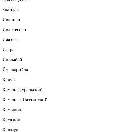
Златоуст
Иваново
Ивантеевка
Ижевск
Истра
Ишимбай
Йошкар-Ола
Калуга
Каменск-Уральский
Каменск-Шахтинский
Камышин
Касимов
Кашира