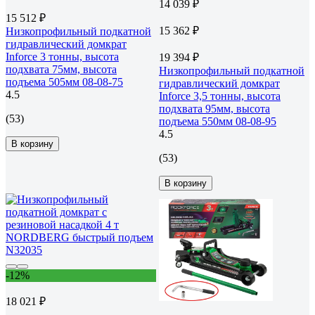
14 039 ₽
15 512 ₽
15 362 ₽
Низкопрофильный подкатной
гидравлический домкрат
Inforce 3 тонны, высота
19 394 ₽
подхвата 75мм, высота
Низкопрофильный подкатной
подъема 505мм 08-08-75
гидравлический домкрат
4.5
Inforce 3,5 тонны, высота
подхвата 95мм, высота
(53)
подъема 550мм 08-08-95
4.5
В корзину
(53)
В корзину
-12%
18 021 ₽