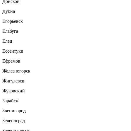
Донской
Дубна
Егорьевск
Елабуга
Елец
Ессентуки
Ефремов
Железногорск
Жигулевск
Жуковский
Зарайск
Звенигород
Зеленоград
Зеленодольск