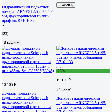
В корзину
Гидравлический подкатной
домкрат ARNEZI 2.5 т, 75-505
мм, двухпоршневой низкий
профиль R7101032
5
(23)
В корзину
-23%
19 150 ₽
10 105 ₽
24 933 ₽
Домкрат подкатной
гидравлический Scheppach
Домкрат гидравлический
низкопрофильный
подкатной ARNEZI 3.5 т, 95-
двухпоршневой с резиновой
552 мм, низкопрофильный
накладкой 3т h min 135мм, h
R7101133