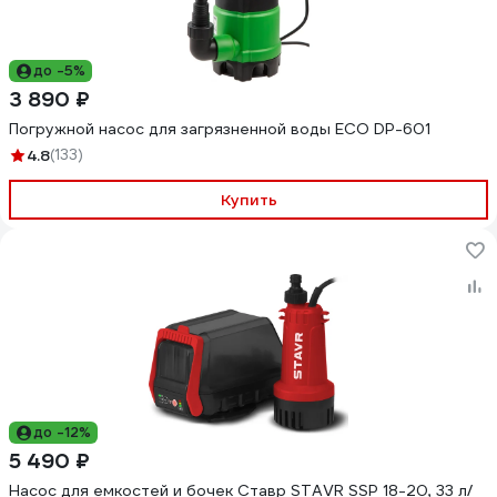
до -5%
3 890 ₽
Погружной насос для загрязненной воды ECO DP-601
4.8
(133)
Купить
до -12%
5 490 ₽
Насос для емкостей и бочек Ставр STAVR SSP 18-20, 33 л/