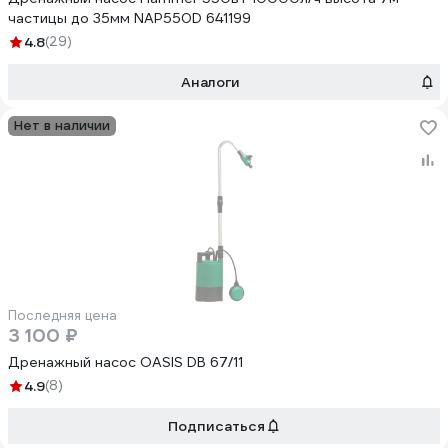
частицы до 35мм NAP550D 641199
4.8
(29)
Аналоги
Нет в наличии
Последняя цена
3 100 ₽
Дренажный насос OASIS DВ 67/11
4.9
(8)
Подписаться