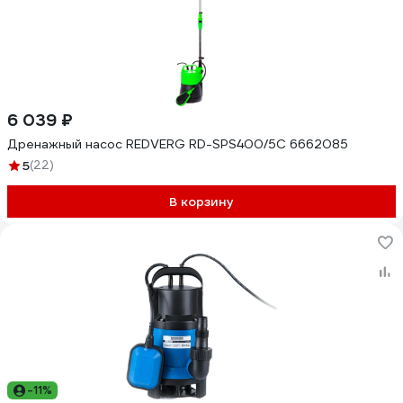
6 039 ₽
Дренажный насос REDVERG RD-SPS400/5C 6662085
5
(22)
В корзину
-11%