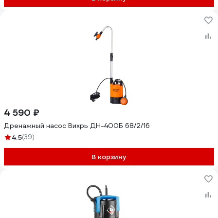
4 590 ₽
Дренажный насос Вихрь ДН-400Б 68/2/16
4.5
(39)
В корзину