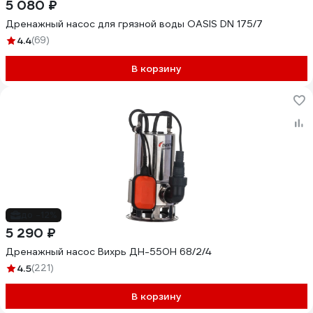
5 080 ₽
Дренажный насос для грязной воды OASIS DN 175/7
4.4
(69)
В корзину
до -12%
5 290 ₽
Дренажный насос Вихрь ДН-550Н 68/2/4
4.5
(221)
В корзину