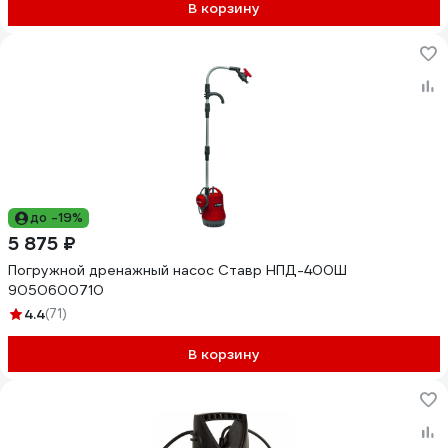
В корзину
до -19%
5 875 ₽
Погружной дренажный насос Ставр НПД-400Ш
9050600710
4.4
(71)
В корзину