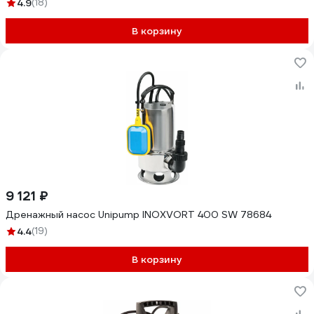
4.9
(18)
В корзину
9 121 ₽
Дренажный насос Unipump INOXVORT 400 SW 78684
4.4
(19)
В корзину