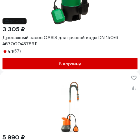
до -11%
3 305 ₽
Дренажный насос OASIS для грязной воды DN 150/6
4670004376911
4.1
(57)
В корзину
5 990 ₽