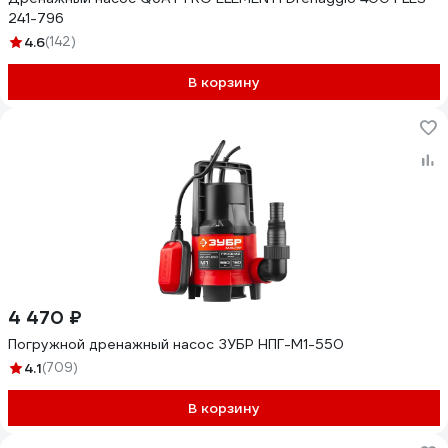
241-796
4.6
(142)
В корзину
4 470 ₽
Погружной дренажный насос ЗУБР НПГ-М1-550
4.1
(709)
В корзину