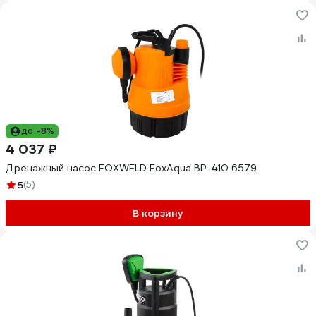
до -8%
4 037 ₽
Дренажный насос FOXWELD FoxAqua BP-410 6579
5
(5)
В корзину