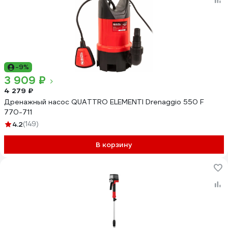
-9%
3 909 ₽
4 279 ₽
Дренажный насос QUATTRO ELEMENTI Drenaggio 550 F
770-711
4.2
(149)
В корзину