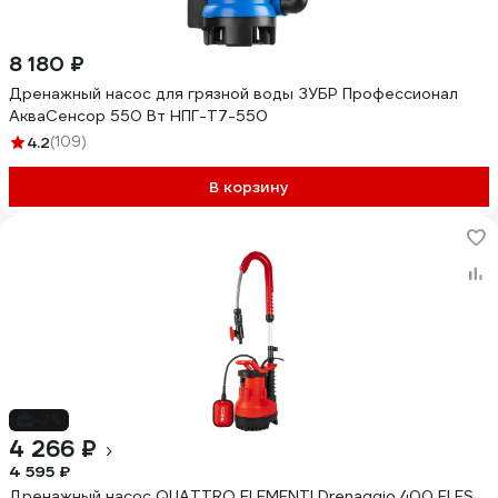
8 180 ₽
Дренажный насос для грязной воды ЗУБР Профессионал
АкваСенсор 550 Вт НПГ-Т7-550
4.2
(109)
В корзину
-7%
4 266 ₽
4 595 ₽
Дренажный насос QUATTRO ELEMENTI Drenaggio 400 FLES