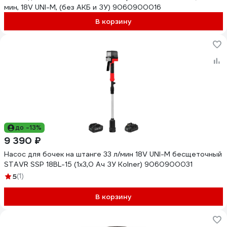
мин, 18V UNI-M, (без АКБ и ЗУ) 9060900016
В корзину
до -13%
9 390 ₽
Насос для бочек на штанге 33 л/мин 18V UNI-M бесщеточный
STAVR SSP 18BL-15 (1х3,0 Ач ЗУ Kolner) 9060900031
5
(1)
В корзину