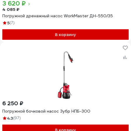
3 620 ₽
4 085 ₽
Погружной дренажный насос WorkMaster ДН-550/35
5
(7)
В корзину
6 250 ₽
Погружной бочковой насос Зубр НПБ-300
4.3
(97)
В корзину