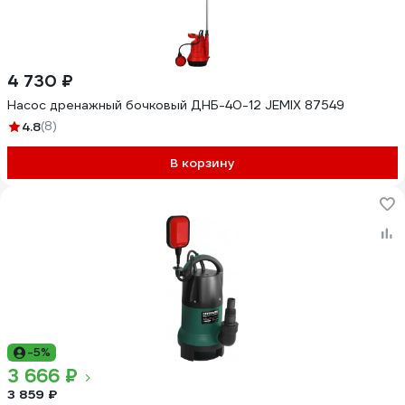
4 730 ₽
Насос дренажный бочковый ДНБ-40-12 JEMIX 87549
4.8
(8)
В корзину
-5%
3 666 ₽
3 859 ₽