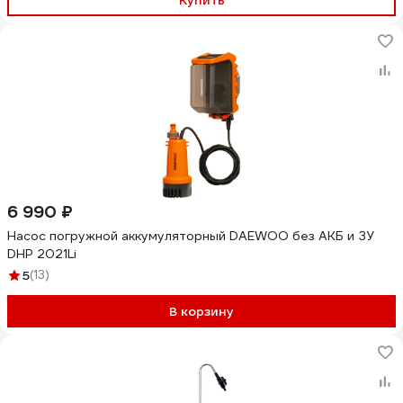
Купить
6 990 ₽
Насос погружной аккумуляторный DAEWOO без АКБ и ЗУ
DHP 2021Li
5
(13)
В корзину