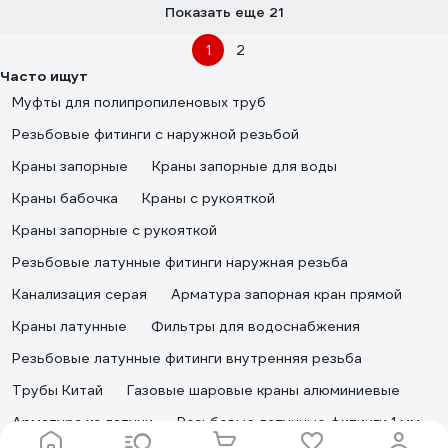
Показать еще 21
1
2
Часто ищут
Муфты для полипропиленовых труб
Резьбовые фитинги с наружной резьбой
Краны запорные
Краны запорные для воды
Краны бабочка
Краны с рукояткой
Краны запорные с рукояткой
Резьбовые латунные фитинги наружная резьба
Канализация серая
Арматура запорная кран прямой
Краны латунные
Фильтры для водоснабжения
Резьбовые латунные фитинги внутренняя резьба
Трубы Китай
Газовые шаровые краны алюминиевые
Арматура из латуни
Резьбовые латунные фитинги 1 мм