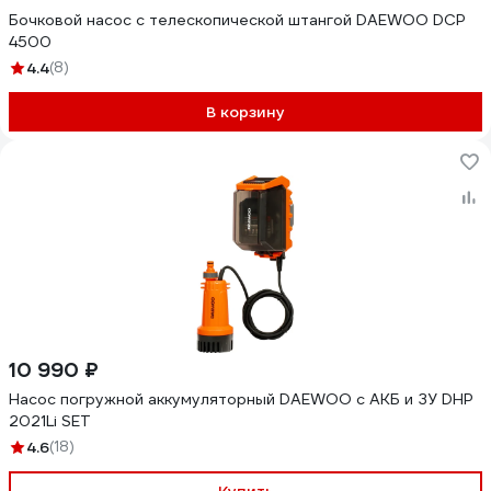
Бочковой насос с телескопической штангой DAEWOO DCP
4500
4.4
(8)
В корзину
10 990 ₽
Насос погружной аккумуляторный DAEWOO с АКБ и ЗУ DHP
2021Li SET
4.6
(18)