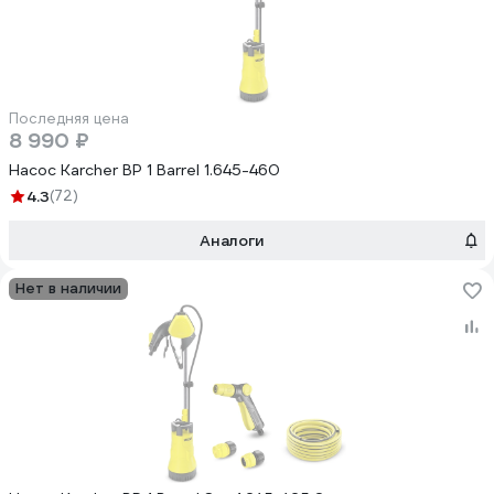
Последняя цена
8 990 ₽
Насос Karcher BP 1 Barrel 1.645-460
4.3
(72)
Аналоги
Нет в наличии