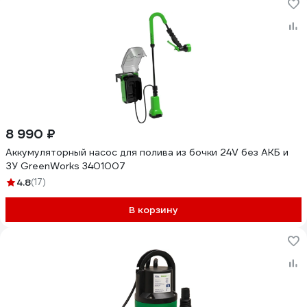
8 990 ₽
Аккумуляторный насос для полива из бочки 24V без АКБ и
ЗУ GreenWorks 3401007
4.8
(17)
В корзину