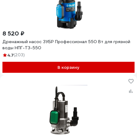
8 520 ₽
Дренажный насос ЗУБР Профессионал 550 Вт для грязной
воды НПГ-Т3-550
4.7
(203)
В корзину