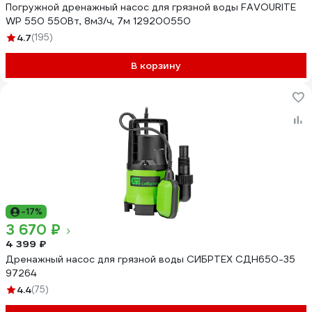
Погружной дренажный насос для грязной воды FAVOURITE
WP 550 550Вт, 8м3/ч, 7м 129200550
4.7
(195)
В корзину
-17%
3 670 ₽
4 399 ₽
Дренажный насос для грязной воды СИБРТЕХ СДН650-35
97264
4.4
(75)