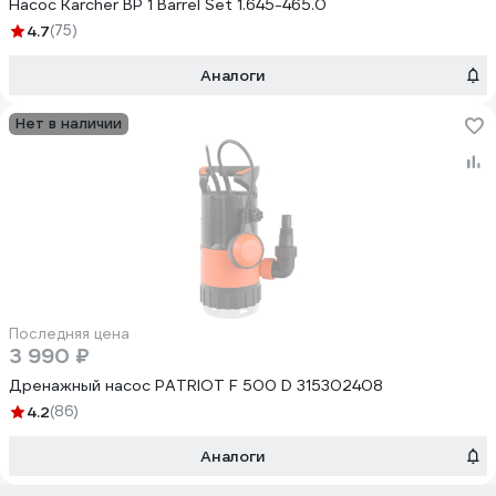
Насос Karcher BP 1 Barrel Set 1.645-465.0
4.7
(75)
Аналоги
Нет в наличии
Последняя цена
3 990 ₽
Дренажный насос PATRIOT F 500 D 315302408
4.2
(86)
Аналоги