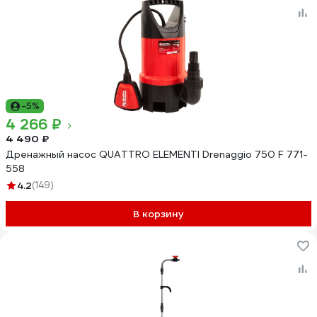
-5%
4 266 ₽
4 490 ₽
Дренажный насос QUATTRO ELEMENTI Drenaggio 750 F 771-
558
4.2
(149)
В корзину