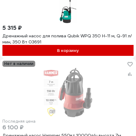
5 315 ₽
Дренажный насос для полива Qubik WPQ 350 Н-11 м, Q-91 л/
мин, 350 Вт 03691
В корзину
Нет в наличии
Последняя цена
6 100 ₽
Дренажный насос Hammer 550вт 10000л/ч высота 7м