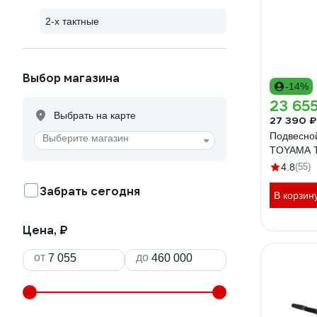
2-х тактные
Выбор магазина
-14%
23 655
Выбрать на карте
27 390 ₽
Подвесно
Выберите магазин
TOYAMA 
4.8
(55)
Забрать сегодня
В корзин
Цена, ₽
от
до