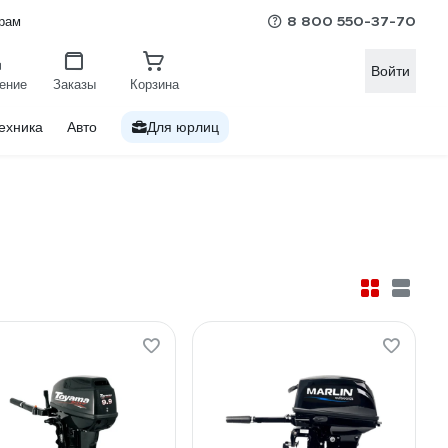
8 800 550-37-70
рам
Войти
ение
Заказы
Корзина
ехника
Авто
Для юрлиц