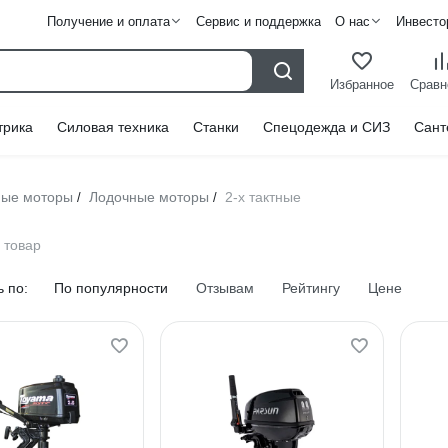
Получение и оплата
Сервис и поддержка
О нас
Инвесто
Избранное
Сравн
трика
Силовая техника
Станки
Спецодежда и СИЗ
Сант
ные моторы
Лодочные моторы
2-х тактные
/
/
 товар
 по:
По популярности
Отзывам
Рейтингу
Цене