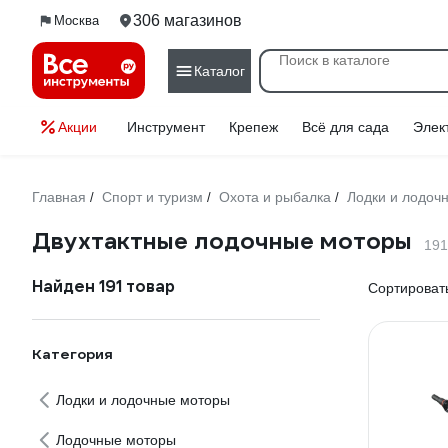
306 магазинов
Москва
Каталог
Акции
Инструмент
Крепеж
Всё для сада
Элек
Главная
Спорт и туризм
Охота и рыбалка
Лодки и лодоч
/
/
/
Двухтактные лодочные моторы
191
Найден 191 товар
Сортировать
Категория
Лодки и лодочные моторы
Лодочные моторы