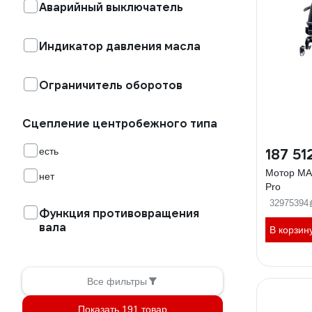
Аварийный выключатель
Индикатор давления масла
Ограничитель оборотов
Сцепление центробежного типа
есть
187 51
Мотор MA
нет
Pro
32975394
Функция противовращения
вала
В корзин
Все фильтры
Показать 191 товар