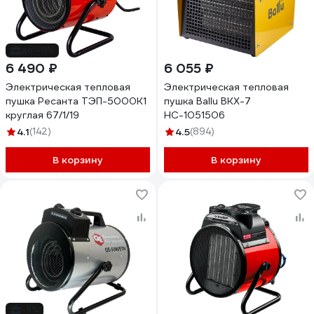
до -9%
6 490 ₽
6 055 ₽
Электрическая тепловая
Электрическая тепловая
пушка Ресанта ТЭП-5000К1
пушка Ballu BKX-7
круглая 67/1/19
НС-1051506
4.1
(142)
4.5
(894)
В корзину
В корзину
-5%