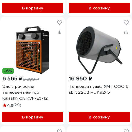
В корзину
В корзину
-6%
6 565 ₽
16 950 ₽
6 990 ₽
Электрический
Тепловая пушка УМТ СФО 6
тепловентилятор
кВт, 220В Н0119245
Kalashnikov KVF-E5-12
4.6
(29)
В корзину
В корзину