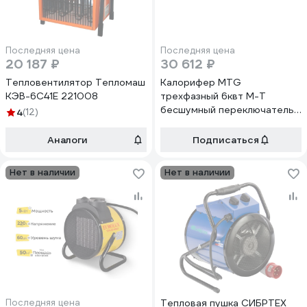
Последняя цена
Последняя цена
20 187 ₽
30 612 ₽
Тепловентилятор Тепломаш
Калорифер MTG
КЭВ-6С41Е 221008
трехфазный 6квт M-T
бесшумный переключатель
4
(12)
11633
Аналоги
Подписаться
Нет в наличии
Нет в наличии
Последняя цена
Тепловая пушка СИБРТЕХ