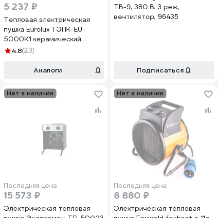
5 237 ₽
ТВ-9, 380 В, 3 реж,
вентилятор, 96435
Тепловая электрическая
пушка Eurolux ТЭПК-EU-
5000K1 керамический
нагревательный элемент
4.8
(23)
67/1/92
Аналоги
Подписаться
Нет в наличии
Нет в наличии
Последняя цена
Последняя цена
15 573 ₽
8 880 ₽
Электрическая тепловая
Электрическая тепловая