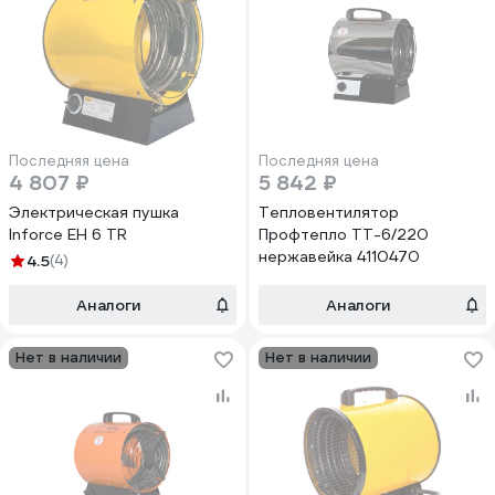
Последняя цена
Последняя цена
4 807 ₽
5 842 ₽
Электрическая пушка
Тепловентилятор
Inforce EH 6 TR
Профтепло ТТ-6/220
нержавейка 4110470
4.5
(4)
Аналоги
Аналоги
Нет в наличии
Нет в наличии