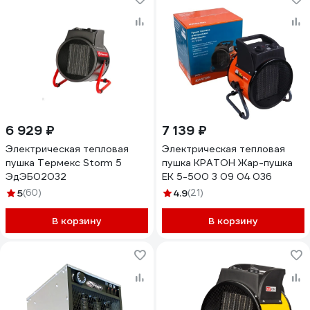
6 929 ₽
7 139 ₽
Электрическая тепловая
Электрическая тепловая
пушка Термекс Storm 5
пушка КРАТОН Жар-пушка
ЭдЭБ02032
ЕК 5-500 3 09 04 036
5
(60)
4.9
(21)
В корзину
В корзину