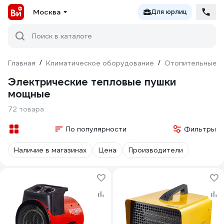
Москва
Для юрлиц
Поиск в каталоге
Главная
/
Климатическое оборудование
/
Отопительные п
Электрические тепловые пушки
мощные
72 товара
По популярности
Фильтры
Наличие в магазинах
Цена
Производители