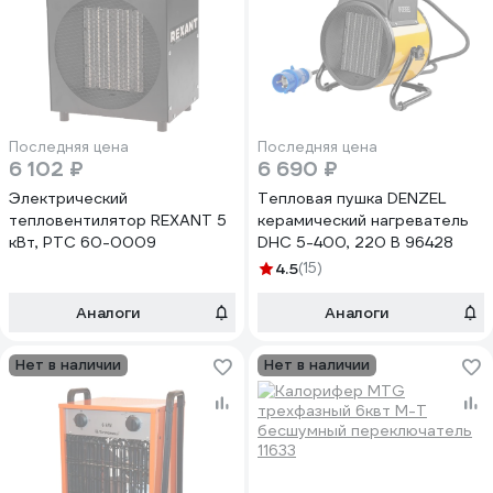
Последняя цена
Последняя цена
6 102 ₽
6 690 ₽
Электрический
Тепловая пушка DENZEL
тепловентилятор REXANT 5
керамический нагреватель
кВт, PTC 60-0009
DHC 5-400, 220 В 96428
4.5
(15)
Аналоги
Аналоги
Нет в наличии
Нет в наличии