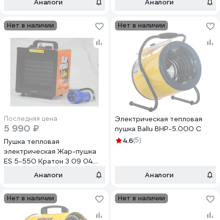
Аналоги
Аналоги
Нет в наличии
Нет в наличии
Последняя цена
Электрическая тепловая
5 990 ₽
пушка Ballu BHP-5.000 C
4.6
(5)
Пушка тепловая
электрическая Жар-пушка
ЕS 5-550 Кратон 3 09 04
039
Аналоги
Аналоги
Нет в наличии
Нет в наличии