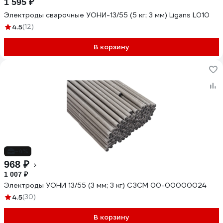
1 595 ₽
Электроды сварочные УОНИ-13/55 (5 кг; 3 мм) Ligans L010
4.5
(12)
В корзину
-4%
968 ₽
1 007 ₽
Электроды УОНИ 13/55 (3 мм; 3 кг) СЗСМ 00-00000024
4.5
(30)
В корзину