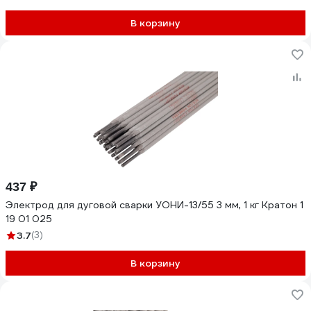
В корзину
437 ₽
Электрод для дуговой сварки УОНИ-13/55 3 мм, 1 кг Кратон 1
19 01 025
3.7
(3)
В корзину