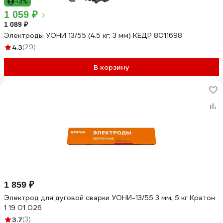
-3%
1 059 ₽
1 089 ₽
Электроды УОНИ 13/55 (4.5 кг; 3 мм) КЕДР 8011698
4.3
(29)
В корзину
1 859 ₽
Электрод для дуговой сварки УОНИ-13/55 3 мм, 5 кг Кратон
1 19 01 026
3.7
(3)