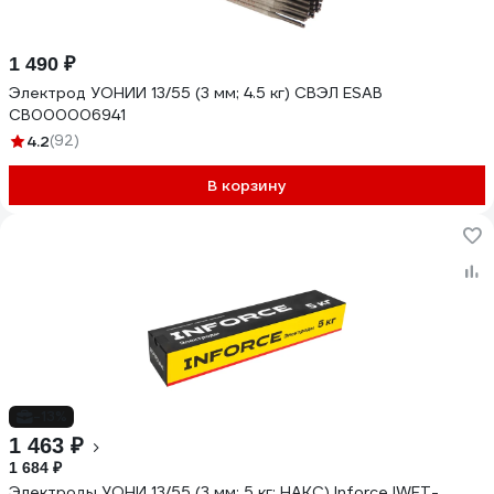
1 490 ₽
Электрод УОНИИ 13/55 (3 мм; 4.5 кг) СВЭЛ ESAB
СВ000006941
4.2
(92)
В корзину
-13%
1 463 ₽
1 684 ₽
Электроды УОНИ 13/55 (3 мм; 5 кг; НАКС) Inforce IWET-