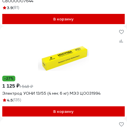
СВ000007644
3.9
(81)
В корзину
-27%
1 125 ₽
1 548 ₽
Электрод УОНИ 13/55 (4 мм; 6 кг) МЭЗ Ц0031994
4.5
(135)
В корзину