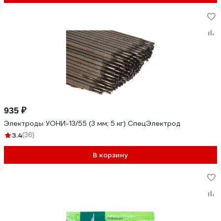
935 ₽
Электроды УОНИ-13/55 (3 мм; 5 кг) СпецЭлектрод
3.4
(36)
В корзину