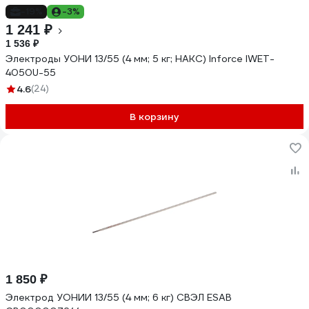
-19%
-3%
1 241 ₽
1 536 ₽
Электроды УОНИ 13/55 (4 мм; 5 кг; НАКС) Inforce IWET-
4050U-55
4.6
(24)
В корзину
1 850 ₽
Электрод УОНИИ 13/55 (4 мм; 6 кг) СВЭЛ ESAB