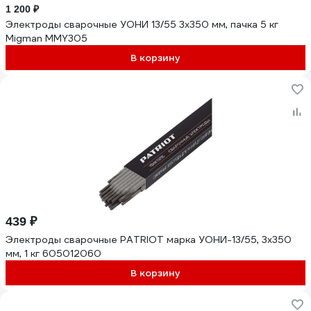
1 200 ₽
Электроды сварочные УОНИ 13/55 3х350 мм, пачка 5 кг
Migman ММY305
В корзину
439 ₽
Электроды сварочные PATRIOT марка УОНИ-13/55, 3х350
мм, 1 кг 605012060
В корзину