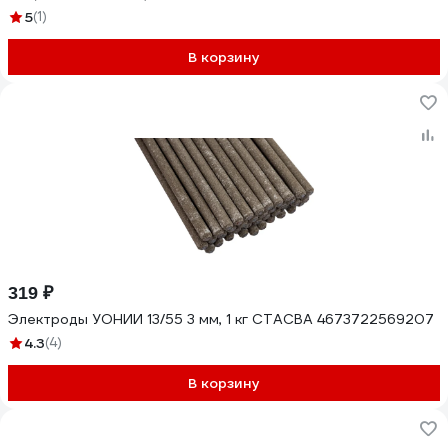
5
(1)
В корзину
319 ₽
Электроды УОНИИ 13/55 3 мм, 1 кг СТАСВА 4673722569207
4.3
(4)
В корзину