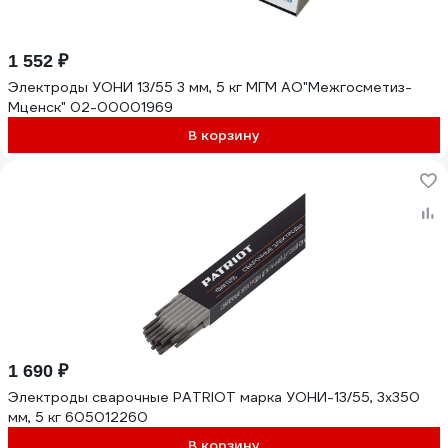
1 552 ₽
Электроды УОНИ 13/55 3 мм, 5 кг МГМ АО"Межгосметиз-
Мценск" 02-00001969
В корзину
1 690 ₽
Электроды сварочные PATRIOT марка УОНИ-13/55, 3х350
мм, 5 кг 605012260
В корзину