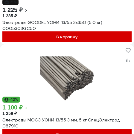
-5%
1 225 ₽
1 285 ₽
Электроды GOODEL УОНИ-13/55 3х350 (5.0 кг)
0005303GC50
В корзину
-12%
1 100 ₽
1 256 ₽
Электроды МОСЗ УОНИ 13/55 3 мм, 5 кг СпецЭлектрод
067910