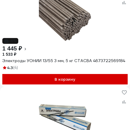
-6%
1 445 ₽
1 533 ₽
Электроды УОНИИ 13/55 3 мм, 5 кг СТАСВА 4673722569184
4.3
(4)
В корзину