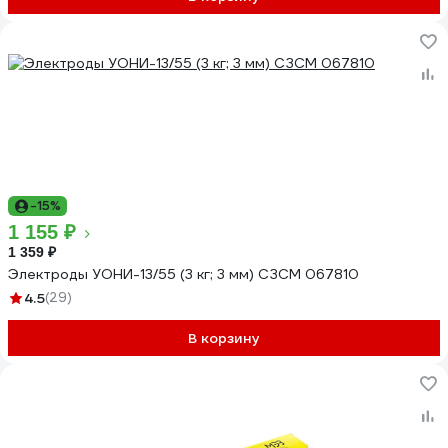
-15%
1 155 ₽
1 359 ₽
Электроды УОНИ-13/55 (3 кг; 3 мм) СЗСМ 067810
4.5
(29)
В корзину