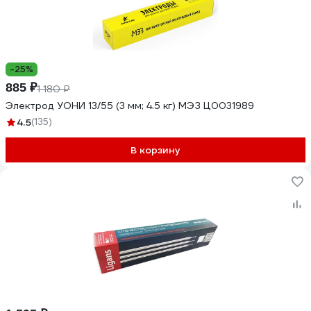
-25%
885 ₽
1 180 ₽
Электрод УОНИ 13/55 (3 мм; 4.5 кг) МЭЗ Ц0031989
4.5
(135)
В корзину