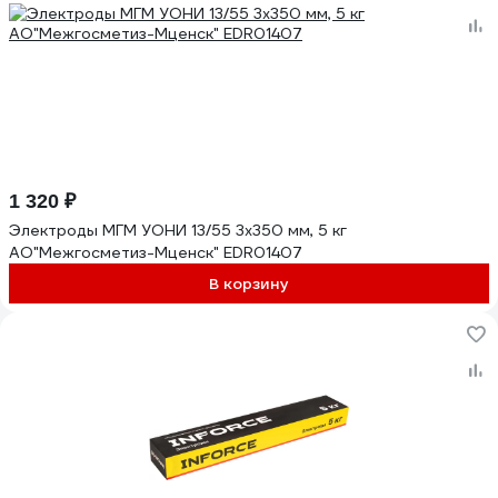
1 320 ₽
Электроды МГМ УОНИ 13/55 3x350 мм, 5 кг
АО"Межгосметиз-Мценск" EDR01407
В корзину