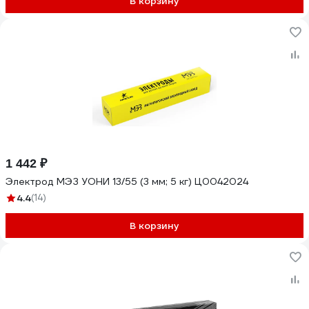
В корзину
1 442 ₽
Электрод МЭЗ УОНИ 13/55 (3 мм; 5 кг) Ц0042024
4.4
(14)
В корзину