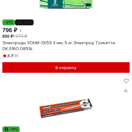
-21%
-26%
796 ₽
1 073 ₽
850 ₽
Электроды УОНИ-13/55 3 мм, 5 кг Электрод Тольятти
DK.5160.08514
3.7
(9)
В корзину
-18%