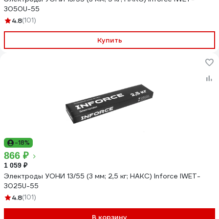
3050U-55
4.8
(101)
Купить
-18%
866 ₽
1 059 ₽
Электроды УОНИ 13/55 (3 мм; 2,5 кг; НАКС) Inforce IWET-
3025U-55
4.8
(101)
В корзину