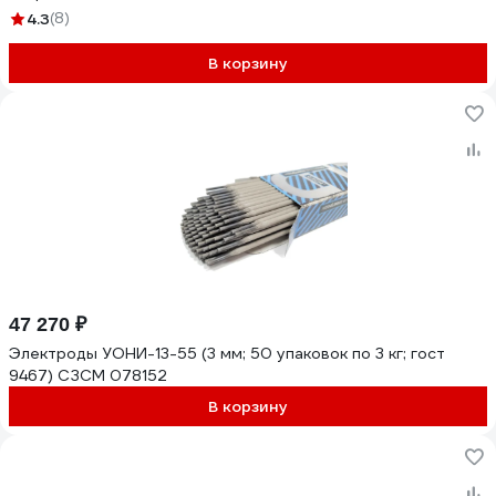
4.3
(8)
В корзину
47 270 ₽
Электроды УОНИ-13-55 (3 мм; 50 упаковок по 3 кг; гост
9467) СЗСМ 078152
В корзину