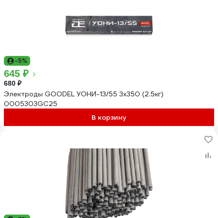
-5%
645 ₽
680 ₽
Электроды GOODEL УОНИ-13/55 3х350 (2.5кг)
0005303GC25
В корзину