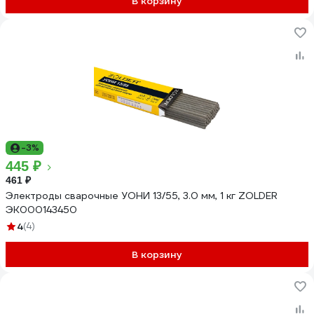
В корзину
-3%
445 ₽
461 ₽
Электроды сварочные УОНИ 13/55, 3.0 мм, 1 кг ZOLDER
ЭК000143450
4
(4)
В корзину