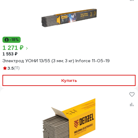
-18%
1 271 ₽
1 553 ₽
Электрод УОНИ 13/55 (3 мм; 3 кг) Inforce 11-05-19
3.5
(11)
Купить