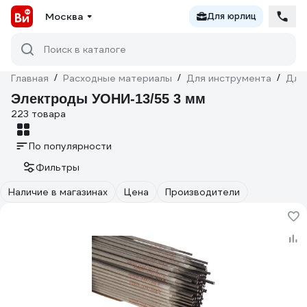
Москва
Для юрлиц
Поиск в каталоге
Главная
/
Расходные материалы
/
Для инструмента
/
Для
Электроды УОНИ-13/55 3 мм
223 товара
По популярности
Фильтры
Наличие в магазинах
Цена
Производители