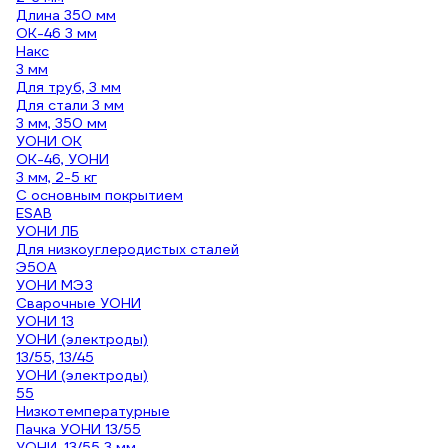
Длина 350 мм
ОК-46 3 мм
Накс
3 мм
Для труб, 3 мм
Для стали 3 мм
3 мм, 350 мм
УОНИ ОК
ОК-46, УОНИ
3 мм, 2-5 кг
С основным покрытием
ESAB
УОНИ ЛБ
Для низкоуглеродистых сталей
Э50А
УОНИ МЭЗ
Сварочные УОНИ
УОНИ 13
УОНИ (электроды)
13/55, 13/45
УОНИ (электроды)
55
Низкотемпературные
Пачка УОНИ 13/55
УОНИ-13/55 3 мм