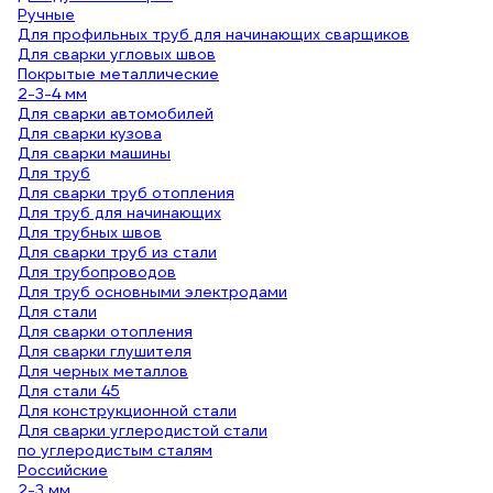
Ручные
Для профильных труб для начинающих сварщиков
Для сварки угловых швов
Покрытые металлические
2-3-4 мм
Для сварки автомобилей
Для сварки кузова
Для сварки машины
Для труб
Для сварки труб отопления
Для труб для начинающих
Для трубных швов
Для сварки труб из стали
Для трубопроводов
Для труб основными электродами
Для стали
Для сварки отопления
Для сварки глушителя
Для черных металлов
Для стали 45
Для конструкционной стали
Для сварки углеродистой стали
по углеродистым сталям
Российские
2-3 мм