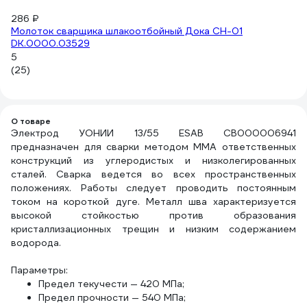
(6
286 ₽
Молоток сварщика шлакоотбойный Дока СН-01
DK.0000.03529
5
(25)
О товаре
Электрод УОНИИ 13/55 ESAB СВ000006941
предназначен для сварки методом MMA ответственных
конструкций из углеродистых и низколегированных
сталей. Сварка ведется во всех пространственных
положениях. Работы следует проводить постоянным
током на короткой дуге. Металл шва характеризуется
высокой стойкостью против образования
кристаллизационных трещин и низким содержанием
водорода.
Параметры:
Предел текучести — 420 МПа;
Предел прочности — 540 МПа;