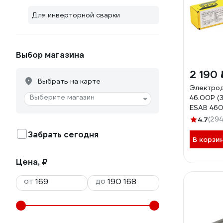
Для инверторной сварки
Выбор магазина
2 190 
Выбрать на карте
Электро
Выберите магазин
46.00P (3
ESAB 46
4.7
(294
Забрать сегодня
В корзи
Цена, ₽
от
до