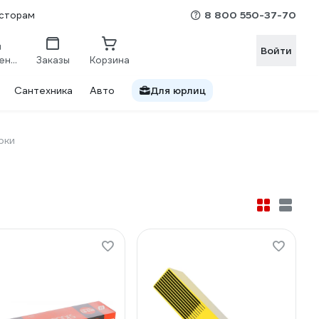
8 800 550-37-70
сторам
Войти
Сравнение
Заказы
Корзина
Сантехника
Авто
Для юрлиц
рки