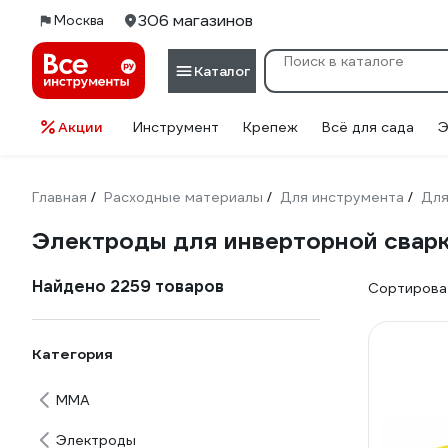
306 магазинов
Москва
Каталог
Акции
Инструмент
Крепеж
Всё для сада
Э
Главная
Расходные материалы
Для инструмента
Для
/
/
/
Электроды для инверторной свар
Найдено 2259 товаров
Сортироват
Категория
ММА
Электроды