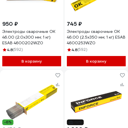
950 ₽
745 ₽
Электроды сварочные OK
Электроды сварочные OK
46.00 (2.0х300 мм; 1 кг)
46.00 (2.5х350 мм; 1 кг) ESAB
ESAB 4600202WZ0
4600253WZ0
4.8
(592)
4.8
(592)
В корзину
В корзину
-6%
-12%