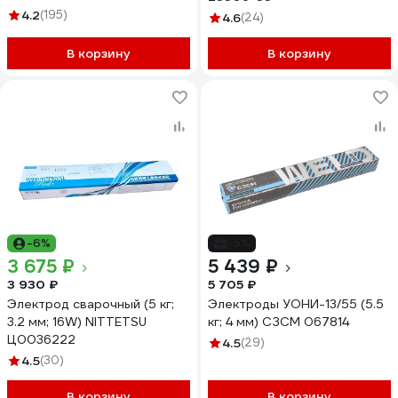
4.2
(195)
4.6
(24)
В корзину
В корзину
-6%
-5%
3 675 ₽
5 439 ₽
3 930 ₽
5 705 ₽
Электрод сварочный (5 кг;
Электроды УОНИ-13/55 (5.5
3.2 мм; 16W) NITTETSU
кг; 4 мм) СЗСМ 067814
Ц0036222
4.5
(29)
4.5
(30)
В корзину
В корзину