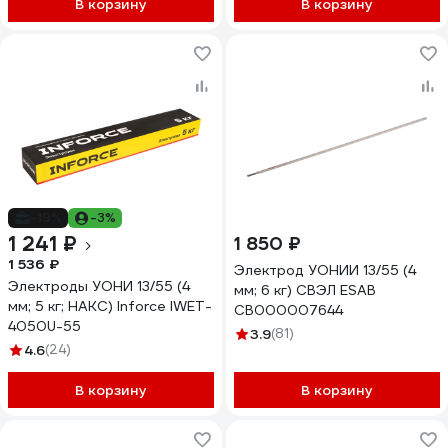
В корзину
В корзину
-19%
-3%
1 241 ₽
1 850 ₽
1 536 ₽
Электрод УОНИИ 13/55 (4
Электроды УОНИ 13/55 (4
мм; 6 кг) СВЭЛ ESAB
мм; 5 кг; НАКС) Inforce IWET-
СВ000007644
4050U-55
3.9
(81)
4.6
(24)
В корзину
В корзину