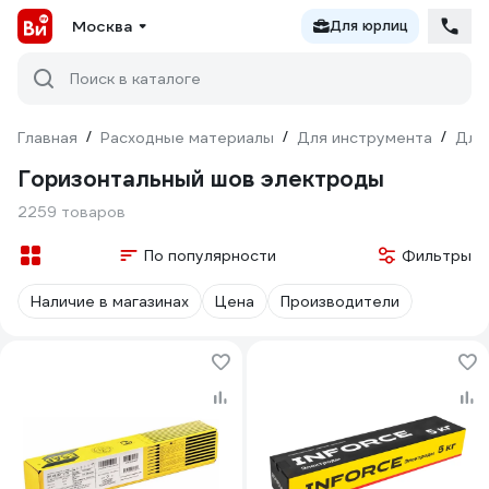
Москва
Для юрлиц
Поиск в каталоге
Главная
/
Расходные материалы
/
Для инструмента
/
Для
Горизонтальный шов электроды
2259 товаров
По популярности
Фильтры
Наличие в магазинах
Цена
Производители