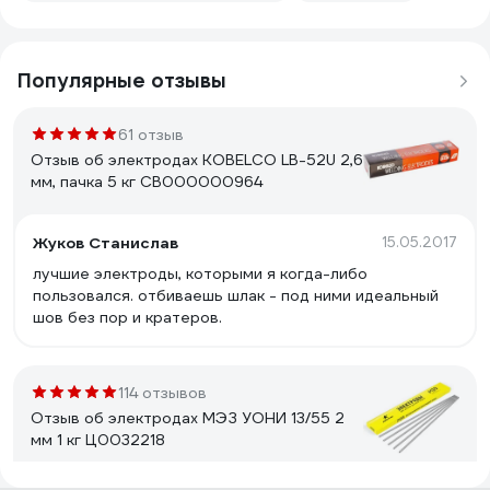
Популярные отзывы
61 отзыв
Отзыв об электродах KOBELCO LB-52U 2,6
мм, пачка 5 кг СВ000000964
Жуков Станислав
15.05.2017
лучшие электроды, которыми я когда-либо
пользовался. отбиваешь шлак - под ними идеальный
шов без пор и кратеров.
114 отзывов
Отзыв об электродах МЭЗ УОНИ 13/55 2
мм 1 кг Ц0032218