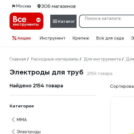
306 магазинов
Москва
Каталог
Акции
Инструмент
Крепеж
Всё для сада
Э
Главная
Расходные материалы
Для инструмента
Для
/
/
/
Электроды для труб
2154 товара
Найдено 2154 товара
Сортироват
Категория
ММА
Электроды