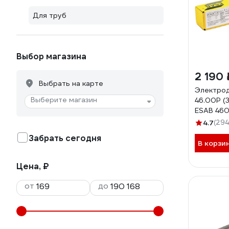
Для труб
Выбор магазина
2 190 
Выбрать на карте
Электро
Выберите магазин
46.00P (3
ESAB 46
4.7
(294
Забрать сегодня
В корзи
Цена, ₽
от
до