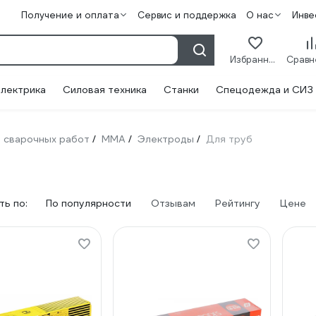
Получение и оплата
Сервис и поддержка
О нас
Инве
Избранное
лектрика
Силовая техника
Станки
Спецодежда и СИЗ
 сварочных работ
ММА
Электроды
Для труб
/
/
/
ь по:
По популярности
Отзывам
Рейтингу
Цене