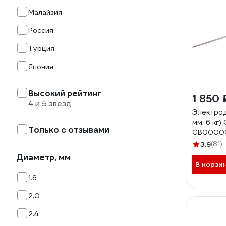
Малайзия
Россия
Турция
Япония
Высокий рейтинг
1 850 
4 и 5 звезд
Электрод
мм; 6 кг
Только с отзывами
СВ0000
3.9
(81)
Диаметр, мм
В корзи
1.6
2.0
2.4