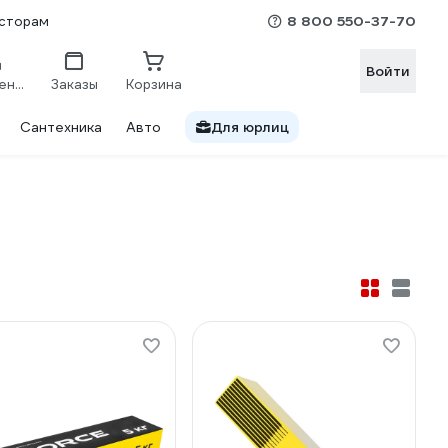
8 800 550-37-70
сторам
Войти
Сравнение
Заказы
Корзина
Сантехника
Авто
Для юрлиц