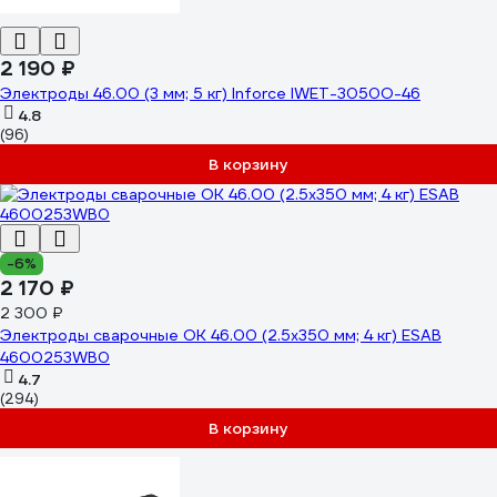
2 190 ₽
Электроды 46.00 (3 мм; 5 кг) Inforce IWET-3050O-46
4.8
(96)
В корзину
-6%
2 170 ₽
2 300 ₽
Электроды сварочные OK 46.00 (2.5х350 мм; 4 кг) ESAB
4600253WB0
4.7
(294)
В корзину