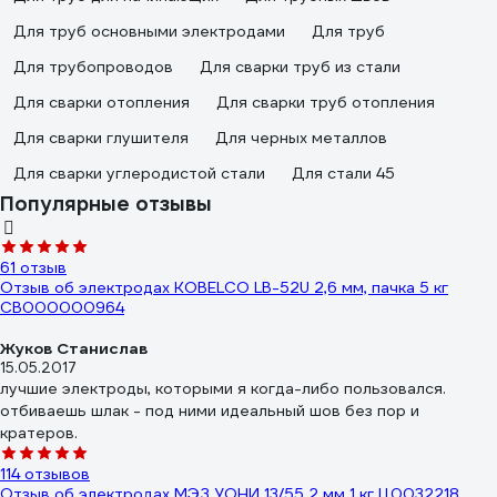
Для труб основными электродами
Для труб
Для трубопроводов
Для сварки труб из стали
Для сварки отопления
Для сварки труб отопления
Для сварки глушителя
Для черных металлов
Для сварки углеродистой стали
Для стали 45
Популярные отзывы
61 отзыв
Отзыв об электродах KOBELCO LB-52U 2,6 мм, пачка 5 кг
СВ000000964
Жуков Станислав
15.05.2017
лучшие электроды, которыми я когда-либо пользовался.
отбиваешь шлак - под ними идеальный шов без пор и
кратеров.
114 отзывов
Отзыв об электродах МЭЗ УОНИ 13/55 2 мм 1 кг Ц0032218