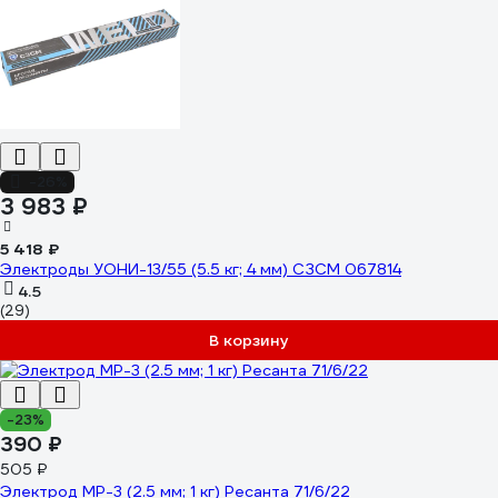
-26%
3 983 ₽
5 418 ₽
Электроды УОНИ-13/55 (5.5 кг; 4 мм) СЗСМ 067814
4.5
(29)
В корзину
-23%
390 ₽
505 ₽
Электрод МР-3 (2.5 мм; 1 кг) Ресанта 71/6/22