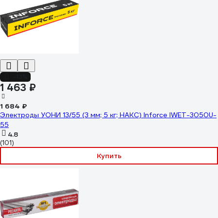
-13%
1 463 ₽
1 684 ₽
Электроды УОНИ 13/55 (3 мм; 5 кг; НАКС) Inforce IWET-3050U-
55
4.8
(101)
Купить