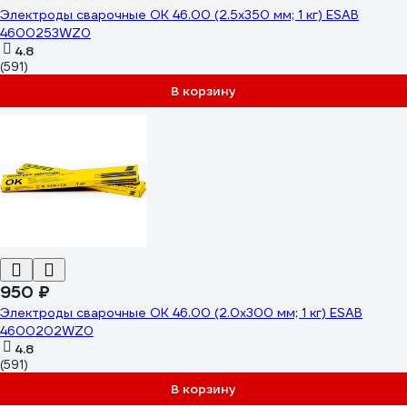
Электроды сварочные OK 46.00 (2.5х350 мм; 1 кг) ESAB
4600253WZ0
4.8
(591)
В корзину
950 ₽
Электроды сварочные OK 46.00 (2.0х300 мм; 1 кг) ESAB
4600202WZ0
4.8
(591)
В корзину