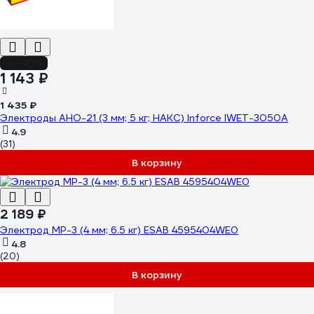
-20%
1 143 ₽
1 435 ₽
Электроды АНО-21 (3 мм; 5 кг; НАКС) Inforce IWET-3050A
4.9
(31)
В корзину
2 189 ₽
Электрод МР-3 (4 мм; 6.5 кг) ESAB 4595404WE0
4.8
(20)
В корзину