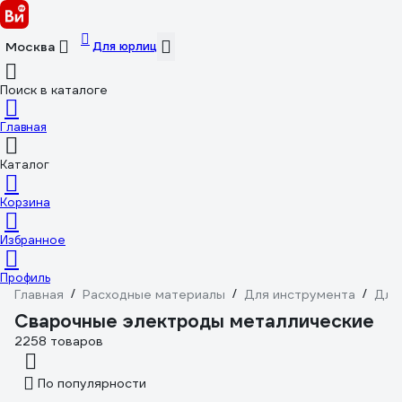
Для юрлиц
Москва
Поиск в каталоге
Главная
Каталог
Корзина
Избранное
Профиль
Главная
/
Расходные материалы
/
Для инструмента
/
Для
Сварочные электроды металлические
2258 товаров
По популярности