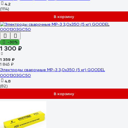
4.2
(1114)
В корзину
-30%
1 300 ₽
1 359 ₽
1 845 ₽
Электроды сварочные МР-3 3,0х350 (5 кг) GOODEL
0001303GC50
4.8
(82)
В корзину