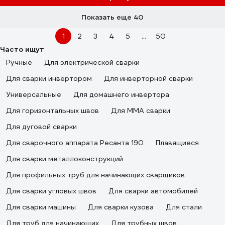
Показать еще 40
1
2
3
4
5
...
50
Часто ищут
Ручные
Для электрической сварки
Для сварки инвертором
Для инверторной сварки
Универсальные
Для домашнего инвертора
Для горизонтальных швов
Для ММА сварки
Для дуговой сварки
Для сварочного аппарата Ресанта 190
Плавящиеся
Для сварки металлоконструкций
Для профильных труб для начинающих сварщиков
Для сварки угловых швов
Для сварки автомобилей
Для сварки машины
Для сварки кузова
Для стали
Для труб для начинающих
Для трубных швов