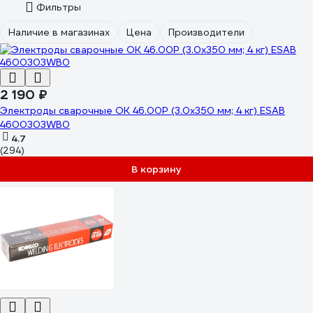
Фильтры
Наличие в магазинах
Цена
Производители
2 190 ₽
Электроды сварочные OK 46.00P (3.0х350 мм; 4 кг) ESAB
4600303WB0
4.7
(294)
В корзину