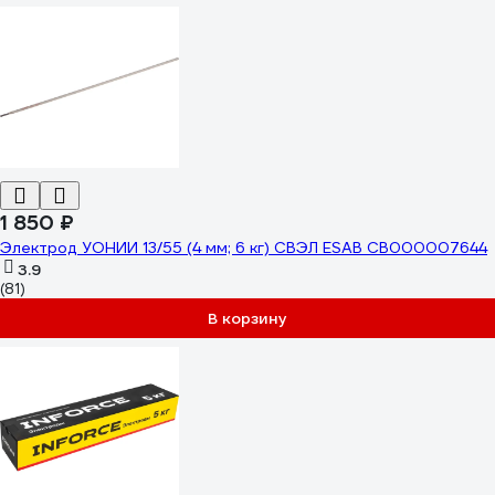
1 850 ₽
Электрод УОНИИ 13/55 (4 мм; 6 кг) СВЭЛ ESAB СВ000007644
3.9
(81)
В корзину