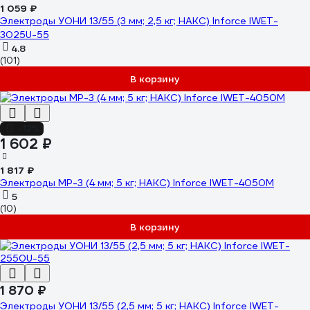
1 059 ₽
Электроды УОНИ 13/55 (3 мм; 2,5 кг; НАКС) Inforce IWET-
3025U-55
4.8
(101)
В корзину
-12%
1 602 ₽
1 817 ₽
Электроды МР-3 (4 мм; 5 кг; НАКС) Inforce IWET-4050M
5
(10)
В корзину
1 870 ₽
Электроды УОНИ 13/55 (2,5 мм; 5 кг; НАКС) Inforce IWET-