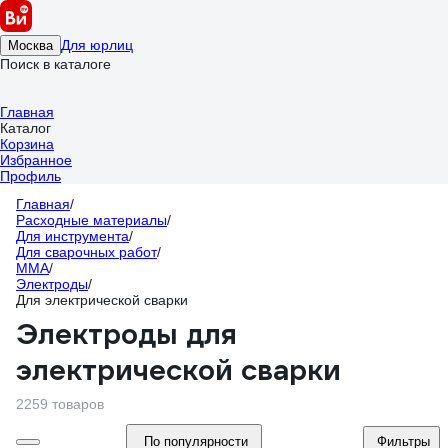
Для юрлиц
Москва
Поиск в каталоге
Главная
Каталог
Корзина
Избранное
Профиль
Главная
/
Расходные материалы
/
Для инструмента
/
Для сварочных работ
/
ММА
/
Электроды
/
Для электрической сварки
Электроды для
электрической сварки
2259 товаров
По популярности
Фильтры