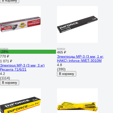
В корзину
-28%
465 ₽
770 ₽
Электроды МР-3 (3 мм; 1 кг;
НАКС) Inforce IWET-3010M
1 071 ₽
4.8
Электрод МР-3 (3 мм; 3 кг)
(390)
Ресанта 71/6/21
4.2
В корзину
(1114)
В корзину