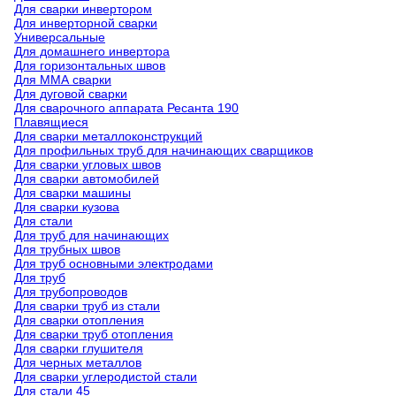
Для сварки инвертором
Для инверторной сварки
Универсальные
Для домашнего инвертора
Для горизонтальных швов
Для ММА сварки
Для дуговой сварки
Для сварочного аппарата Ресанта 190
Плавящиеся
Для сварки металлоконструкций
Для профильных труб для начинающих сварщиков
Для сварки угловых швов
Для сварки автомобилей
Для сварки машины
Для сварки кузова
Для стали
Для труб для начинающих
Для трубных швов
Для труб основными электродами
Для труб
Для трубопроводов
Для сварки труб из стали
Для сварки отопления
Для сварки труб отопления
Для сварки глушителя
Для черных металлов
Для сварки углеродистой стали
Для стали 45