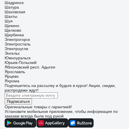
Шадринск
Шатура
Шаховская
Шахты
Шуя
Щекино
Щелково
Щербинка
Электрогорск
Электросталь
Электроугли
Энгельс
Южноуральск
Юрьев-Польский
Яблоновский респ. Адыгея
Ярославль
Ярцево
Яхрома
Подпишитесь
на рассылку
и будьте в курсе! Акции, скидки,
распродажи ждут!
Подписаться
Оригинальные товары с гарантией!
Установите мобильное приложение, чтобы информация по
заказам всегда была под рукой