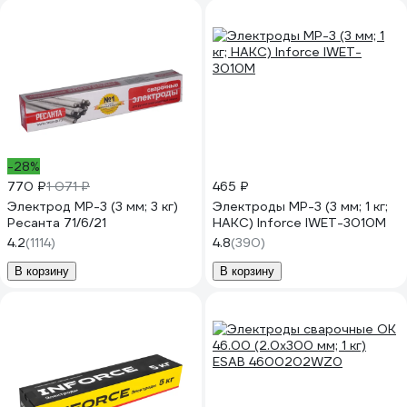
-28%
770 ₽
1 071 ₽
465 ₽
Электрод МР-3 (3 мм; 3 кг)
Электроды МР-3 (3 мм; 1 кг;
Ресанта 71/6/21
НАКС) Inforce IWET-3010M
4.2
(1114)
4.8
(390)
В корзину
В корзину