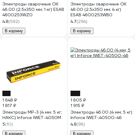
Электроды сварочные OK
Электроды сварочные OK
46.00 (2.5х350 мм; 1 кг) ESAB
46.00 (2.5х350 мм; 4 кг)
4600253WZ0
ESAB 4600253WB0
4.8
(592)
4.7
(294)
В корзину
В корзину
-9%
-16%
1 648 ₽
1 605 ₽
1 817 ₽
1 915 ₽
Электроды МР-3 (4 мм; 5 кг;
Электроды 46.00 (4 мм; 5 кг)
НАКС) Inforce IWET-4050M
Inforce IWET-4050O-46
5
(10)
4.8
(96)
В корзину
В корзину