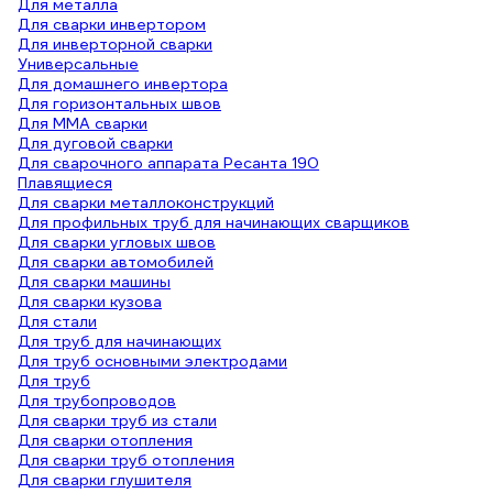
Для металла
Для сварки инвертором
Для инверторной сварки
Универсальные
Для домашнего инвертора
Для горизонтальных швов
Для ММА сварки
Для дуговой сварки
Для сварочного аппарата Ресанта 190
Плавящиеся
Для сварки металлоконструкций
Для профильных труб для начинающих сварщиков
Для сварки угловых швов
Для сварки автомобилей
Для сварки машины
Для сварки кузова
Для стали
Для труб для начинающих
Для труб основными электродами
Для труб
Для трубопроводов
Для сварки труб из стали
Для сварки отопления
Для сварки труб отопления
Для сварки глушителя