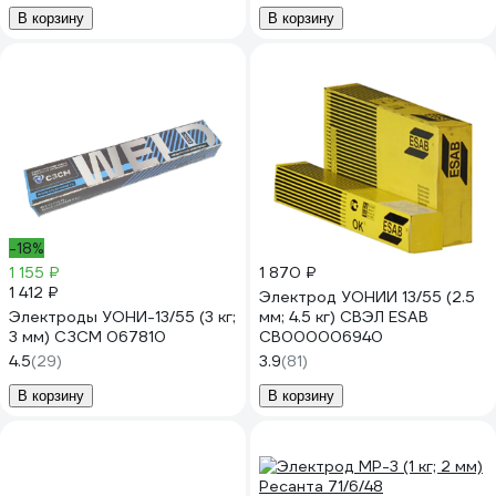
В корзину
В корзину
-18%
1 155 ₽
1 870 ₽
1 412 ₽
Электрод УОНИИ 13/55 (2.5
Электроды УОНИ-13/55 (3 кг;
мм; 4.5 кг) СВЭЛ ESAB
3 мм) СЗСМ 067810
СВ000006940
4.5
(29)
3.9
(81)
В корзину
В корзину