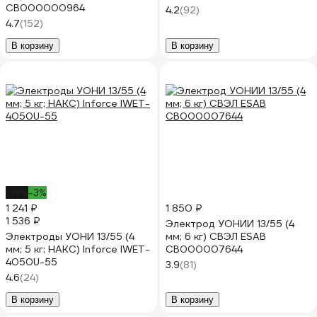
СВ000000964
4.2
(92)
4.7
(152)
В корзину
В корзину
-19%
-3%
1 241 ₽
1 850 ₽
1 536 ₽
Электрод УОНИИ 13/55 (4
Электроды УОНИ 13/55 (4
мм; 6 кг) СВЭЛ ESAB
мм; 5 кг; НАКС) Inforce IWET-
СВ000007644
4050U-55
3.9
(81)
4.6
(24)
В корзину
В корзину