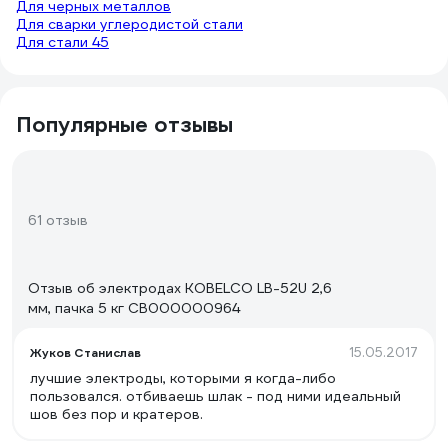
Для черных металлов
Для сварки углеродистой стали
Для стали 45
Популярные отзывы
61 отзыв
Отзыв об электродах KOBELCO LB-52U 2,6
мм, пачка 5 кг СВ000000964
15.05.2017
Жуков Станислав
лучшие электроды, которыми я когда-либо
пользовался. отбиваешь шлак - под ними идеальный
шов без пор и кратеров.