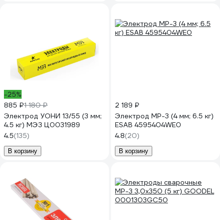
-25%
885 ₽
1 180 ₽
2 189 ₽
Электрод УОНИ 13/55 (3 мм;
Электрод МР-3 (4 мм; 6.5 кг)
4.5 кг) МЭЗ Ц0031989
ESAB 4595404WE0
4.5
(135)
4.8
(20)
В корзину
В корзину