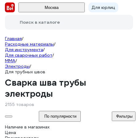
Для юрлиц
Москва
Поиск в каталоге
Главная
/
Расходные материалы
/
Для инструмента
/
Для сварочных работ
/
ММА
/
Электроды
/
Для трубных швов
Сварка шва трубы
электроды
2155 товаров
По популярности
Фильтры
Наличие в магазинах
Цена