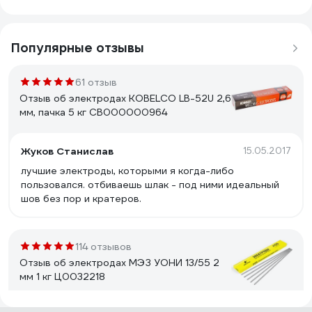
Популярные отзывы
61 отзыв
Отзыв об электродах KOBELCO LB-52U 2,6
мм, пачка 5 кг СВ000000964
Жуков Станислав
15.05.2017
лучшие электроды, которыми я когда-либо
пользовался. отбиваешь шлак - под ними идеальный
шов без пор и кратеров.
114 отзывов
Отзыв об электродах МЭЗ УОНИ 13/55 2
мм 1 кг Ц0032218