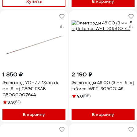
Купить
В корзину
1 850 ₽
2 190 ₽
Электрод УОНИИ 13/55 (4
Электроды 46.00 (3 мм; 5 кг)
мм; 6 кг) СВЭЛ ESAB
Inforce IWET-3050O-46
СВ000007644
4.8
(96)
3.9
(81)
В корзину
В корзину