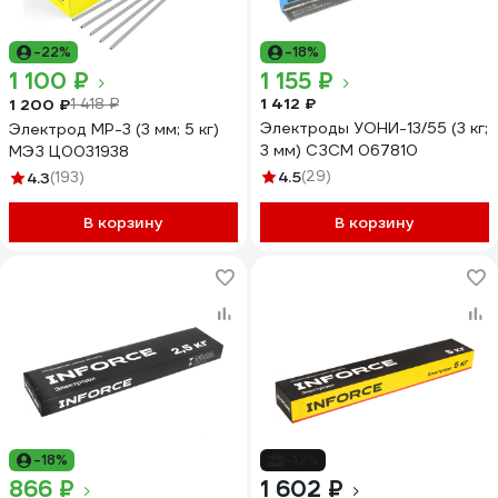
-22%
-18%
1 100 ₽
1 155 ₽
1 412 ₽
1 200 ₽
1 418 ₽
Электроды УОНИ-13/55 (3 кг;
Электрод МР-3 (3 мм; 5 кг)
3 мм) СЗСМ 067810
МЭЗ Ц0031938
4.5
(29)
4.3
(193)
В корзину
В корзину
-18%
-12%
866 ₽
1 602 ₽