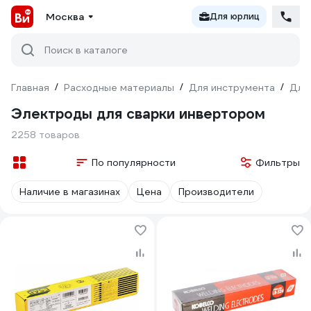
Москва
Для юрлиц
Поиск в каталоге
Главная
/
Расходные материалы
/
Для инструмента
/
Для
Электроды для сварки инвертором
2258 товаров
По популярности
Фильтры
Наличие в магазинах
Цена
Производители