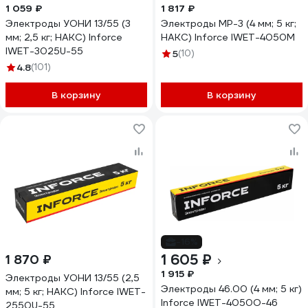
1 059 ₽
1 817 ₽
Электроды УОНИ 13/55 (3
Электроды МР-3 (4 мм; 5 кг;
мм; 2,5 кг; НАКС) Inforce
НАКС) Inforce IWET-4050M
IWET-3025U-55
5
(10)
4.8
(101)
В корзину
В корзину
-16%
1 605 ₽
1 870 ₽
1 915 ₽
Электроды УОНИ 13/55 (2,5
Электроды 46.00 (4 мм; 5 кг)
мм; 5 кг; НАКС) Inforce IWET-
Inforce IWET-4050O-46
2550U-55