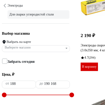
Электроды
Для сварки углеродистой стали
Выбор магазина
2 190 ₽
Выбрать на карте
Электроды сваро
Выберите магазин
(3.0х350 мм; 4 
4.7
(294)
Забрать сегодня
В корзину
Цена, ₽
от
до