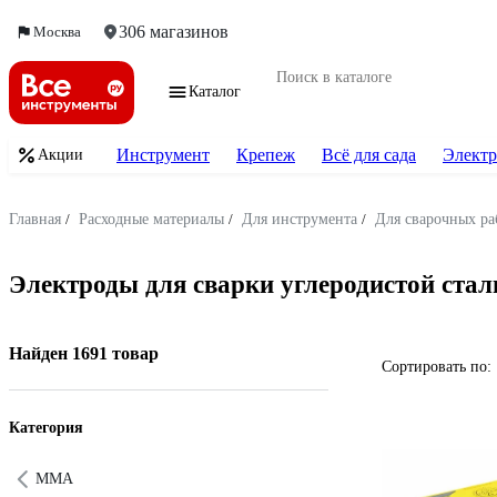
306 магазинов
Москва
Каталог
Инструмент
Крепеж
Всё для сада
Электр
Акции
Главная
/
Расходные материалы
/
Для инструмента
/
Для сварочных ра
Электроды для сварки углеродистой стал
Найден 1691 товар
Сортировать по:
Категория
ММА