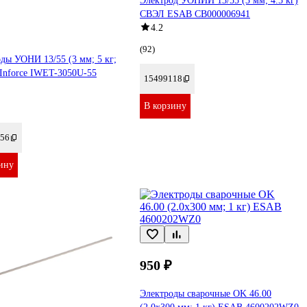
Электрод УОНИИ 13/55 (3 мм; 4.5 кг)
СВЭЛ ESAB СВ000006941
4.2
(92)
ды УОНИ 13/55 (3 мм; 5 кг;
Inforce IWET-3050U-55
15499118
В корзину
56
ину
950 ₽
Электроды сварочные OK 46.00