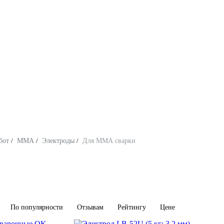
бот
/
ММА
/
Электроды
/
Для ММА сварки
По популярности
Отзывам
Рейтингу
Цене