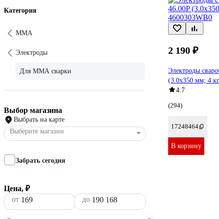
Категория
ММА
2 190 ₽
Электроды
Электроды сваро
Для ММА сварки
(3.0х350 мм; 4 
4.7
(294)
Выбор магазина
Выбрать на карте
17248464
Выберите магазин
В корзину
Забрать сегодня
Цена, ₽
от
до