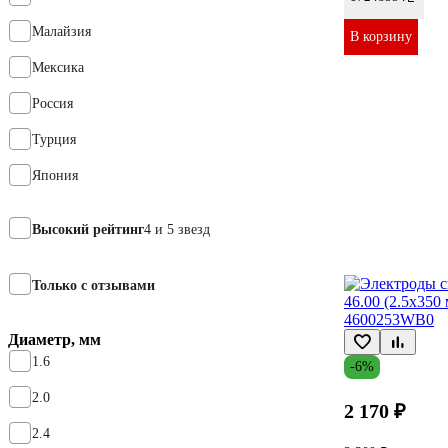
Малайзия
В корзину
Мексика
Россия
Турция
Япония
Высокий рейтинг
4 и 5 звезд
Только с отзывами
Диаметр, мм
1.6
-6%
2.0
2 170 ₽
2.4