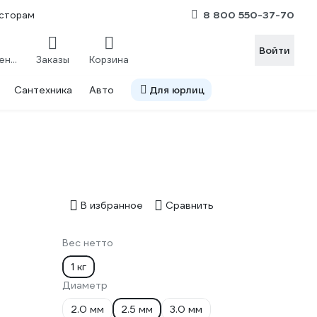
8 800 550-37-70
сторам
Войти
Сравнение
Заказы
Корзина
Сантехника
Авто
Для юрлиц
В избранное
Сравнить
Вес нетто
1 кг
Диаметр
2.0 мм
2.5 мм
3.0 мм