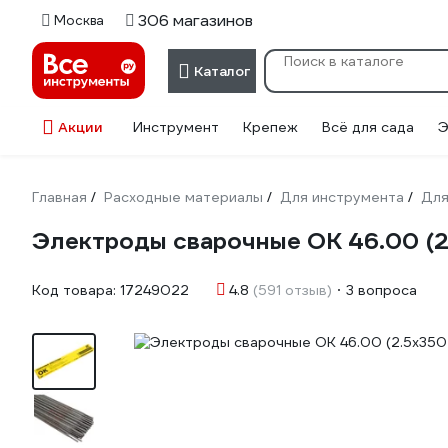
306 магазинов
Москва
Каталог
Акции
Инструмент
Крепеж
Всё для сада
Э
Главная
Расходные материалы
Для инструмента
Для
/
/
/
Электроды сварочные OK 46.00 (2
Код товара:
17249022
4.8
(591 отзыв)
3 вопроса