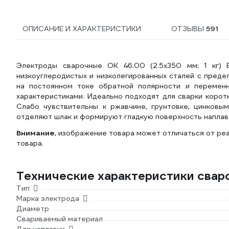
ОПИСАНИЕ И ХАРАКТЕРИСТИКИ
ОТЗЫВЫ
591
Электроды сварочные OK 46.00 (2.5х350 мм; 1 кг)
низкоуглеродистых и низколегированных сталей с преде
на постоянном токе обратной полярности и переменн
характеристиками. Идеально подходят для сварки корот
Слабо чувствительны к ржавчине, грунтовке, цинковым
отделяют шлак и формируют гладкую поверхность наплав
Внимание
, изображение товара может отличаться от реа
товара.
Технические характеристики сва
Тип
Марка электрода
Диаметр
Свариваемый материал