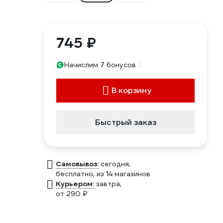
745 ₽
Начислим 7 бонусов
В корзину
Быстрый заказ
Самовывоз:
сегодня,
бесплатно
, из 14 магазинов
Курьером:
завтра,
от 290 ₽