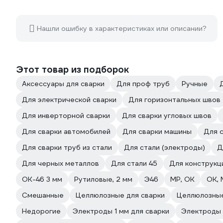
Нашли ошибку в характеристиках или описании?
Этот товар из подборок
Аксессуары для сварки
Для проф труб
Ручные
Для электрической сварки
Для горизонтальных швов
Для инверторной сварки
Для сварки угловых швов
Для сварки автомобилей
Для сварки машины
Для 
Для сварки труб из стали
Для стали (электроды)
Д
Для черных металлов
Для стали 45
Для конструкц
ОК-46 3 мм
Рутиловые, 2 мм
Э46
МР, ОК
ОК, 
Смешанные
Целлюлозные для сварки
Целлюлозны
Недорогие
Электроды 1 мм для сварки
Электроды 