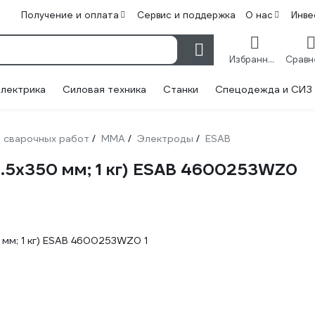
Получение и оплата
Сервис и поддержка
О нас
Инве
Избранное
лектрика
Силовая техника
Станки
Спецодежда и СИЗ
 сварочных работ
ММА
Электроды
ESAB
/
/
/
.5х350 мм; 1 кг) ESAB 4600253WZ0