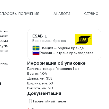
СПОСОБЫ ПОЛУЧЕНИЯ
АНАЛОГИ
СЕРВИС
й из
ESAB
ниях
Все товары бренда
кими
дуги.
Швеция — родина бренда
егко
Россия — страна производства
Информация об упаковке
тиках
Единица товара: Упаковка 1 шт
Вес, кг: 1.04
Длина, мм: 358
0
Ширина, мм: 53
Высота, мм: 20
Документация
Гарантийный талон