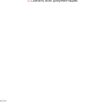
Скачать всю документацию
есто