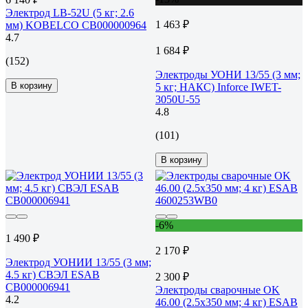
Электрод LB-52U (5 кг; 2.6
1 463 ₽
мм) KOBELCO СВ000000964
4.7
1 684 ₽
(152)
Электроды УОНИ 13/55 (3 мм;
В корзину
5 кг; НАКС) Inforce IWET-
3050U-55
4.8
(101)
В корзину
-6%
1 490 ₽
2 170 ₽
Электрод УОНИИ 13/55 (3 мм;
4.5 кг) СВЭЛ ESAB
2 300 ₽
СВ000006941
Электроды сварочные OK
4.2
46.00 (2.5х350 мм; 4 кг) ESAB