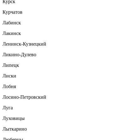
Курск
Курчатов
Лабинск
Лакинск
Ленинск-Кузнецкий
Ликино-Дулево
Липецк
Лиски
Лобня
Лосино-Петровский
Луга
Луховицы
Лыткарино
Люберцы