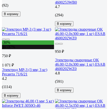
4600253WB0
(92)
4.7
В корзину
(294)
В корзину
-30%
до -37%
950 ₽
750 ₽
Электроды сварочные OK
46.00 (2.0х300 мм; 1 кг) ESAB
1 071 ₽
4600202WZ0
Электрод МР-3 (3 мм; 3 кг)
4.8
Ресанта 71/6/21
4.2
(591)
(1114)
В корзину
В корзину