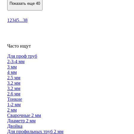
Показать еще 40
1
2
3
4
5
...
38
Часто ищут
Для проф труб
2-3-4 мм
3 мм
4 мм
2.5 мм
3.2 мм
3.2 мм
2.6 мм
Тонкие
1-2 мм
2 мм
Сварочные 2 мм
Диаметр 2 мм
Двойка
Для профильных труб 2 мм