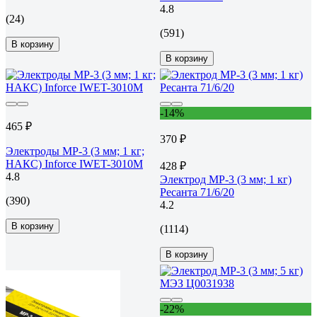
4.8
(24)
(591)
В корзину
В корзину
-14%
465 ₽
370 ₽
Электроды МР-3 (3 мм; 1 кг;
НАКС) Inforce IWET-3010M
428 ₽
4.8
Электрод МР-3 (3 мм; 1 кг)
Ресанта 71/6/20
(390)
4.2
В корзину
(1114)
В корзину
-22%