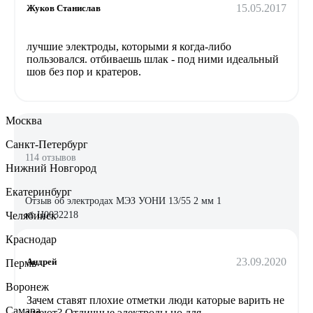
15.05.2017
Жуков Станислав
лучшие электроды, которыми я когда-либо
пользовался. отбиваешь шлак - под ними идеальный
шов без пор и кратеров.
Москва
Санкт-Петербург
114 отзывов
Нижний Новгород
Екатеринбург
Отзыв об электродах МЭЗ УОНИ 13/55 2 мм 1
Челябинск
кг Ц0032218
Краснодар
23.09.2020
Андрей
Пермь
Воронеж
Зачем ставят плохие отметки люди каторые варить не
Самара
умеют? Отличные электроды но для