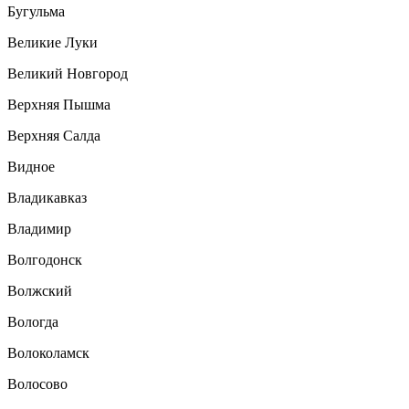
Бугульма
Великие Луки
Великий Новгород
Верхняя Пышма
Верхняя Салда
Видное
Владикавказ
Владимир
Волгодонск
Волжский
Вологда
Волоколамск
Волосово