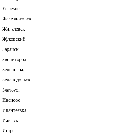
Ефремов
Железногорск
Жигулевск
Жуковский
Зарайск
Звенигород
Зеленоград
Зеленодольск
Златоуст
Иваново
Ивантеевка
Ижевск
Истра