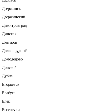
Дедовск
Дзержинск
Дзержинский
Димитровград
Динская
Дмитров
Долгопрудный
Домодедово
Донской
Дубна
Егорьевск
Елабуга
Елец
Ессентуки