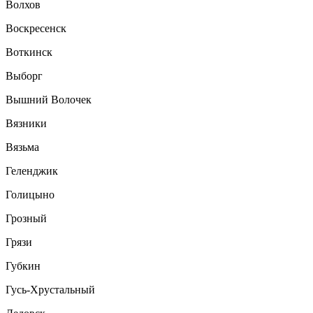
Волхов
Воскресенск
Воткинск
Выборг
Вышний Волочек
Вязники
Вязьма
Геленджик
Голицыно
Грозный
Грязи
Губкин
Гусь-Хрустальный