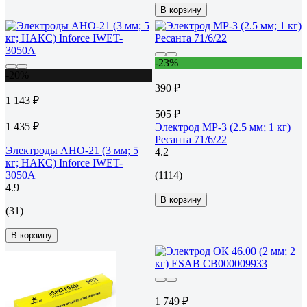
В корзину
-23%
-20%
390 ₽
1 143 ₽
505 ₽
1 435 ₽
Электрод МР-3 (2.5 мм; 1 кг)
Ресанта 71/6/22
Электроды АНО-21 (3 мм; 5
4.2
кг; НАКС) Inforce IWET-
3050A
(1114)
4.9
В корзину
(31)
В корзину
1 749 ₽