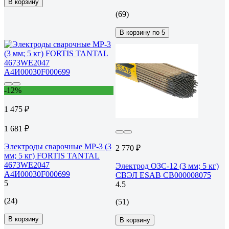
В корзину
(69)
В корзину по 5
-12%
1 475 ₽
1 681 ₽
Электроды сварочные МР-3 (3
2 770 ₽
мм; 5 кг) FORTIS TANTAL
4673WE2047
Электрод ОЗС-12 (3 мм; 5 кг)
A4И00030F000699
СВЭЛ ESAB СВ000008075
5
4.5
(24)
(51)
В корзину
В корзину