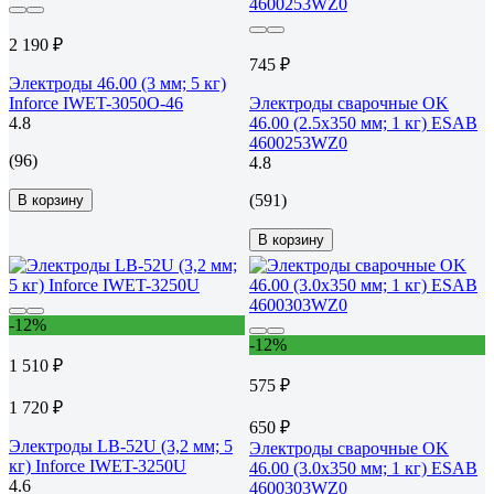
2 190 ₽
745 ₽
Электроды 46.00 (3 мм; 5 кг)
Inforce IWET-3050O-46
Электроды сварочные OK
4.8
46.00 (2.5х350 мм; 1 кг) ESAB
4600253WZ0
(96)
4.8
(591)
В корзину
В корзину
-12%
-12%
1 510 ₽
575 ₽
1 720 ₽
650 ₽
Электроды LB-52U (3,2 мм; 5
Электроды сварочные OK
кг) Inforce IWET-3250U
46.00 (3.0х350 мм; 1 кг) ESAB
4.6
4600303WZ0