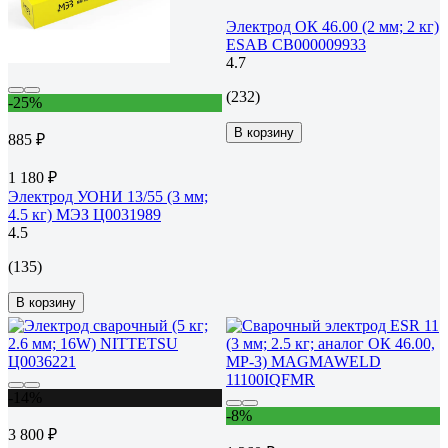
Электрод ОК 46.00 (2 мм; 2 кг)
ESAB СВ000009933
4.7
(232)
-25%
В корзину
885 ₽
1 180 ₽
Электрод УОНИ 13/55 (3 мм;
4.5 кг) МЭЗ Ц0031989
4.5
(135)
В корзину
-14%
-8%
3 800 ₽