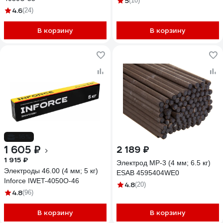
5
(10)
4.6
(24)
В корзину
В корзину
-16%
1 605 ₽
2 189 ₽
1 915 ₽
Электрод МР-3 (4 мм; 6.5 кг)
Электроды 46.00 (4 мм; 5 кг)
ESAB 4595404WE0
Inforce IWET-4050O-46
4.8
(20)
4.8
(96)
В корзину
В корзину