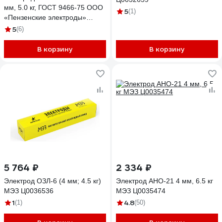
мм, 5.0 кг, ГОСТ 9466-75 ООО
5
(1)
«Пензенские электроды»
00000005252
5
(6)
В корзину
В корзину
5 764 ₽
2 334 ₽
Электрод ОЗЛ-6 (4 мм; 4.5 кг)
Электрод АНО-21 4 мм, 6.5 кг
МЭЗ Ц0036536
МЭЗ Ц0035474
1
4.8
(1)
(50)