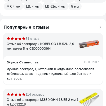
МР, 4 мм
LB, 4 мм
LB-52u, 4 мм
5 мм
Популярные отзывы
61 отзыв
Отзыв об электродах KOBELCO LB-52U 2,6
мм, пачка 5 кг СВ000000964
Жуков Станислав
15.05.2017
лучшие электроды, которыми я когда-либо пользовался.
отбиваешь шлак - под ними идеальный шов без пор и
кратеров.
114 отзывов
Отзыв об электродах МЭЗ УОНИ 13/55 2 мм 1
кг Ц0032218