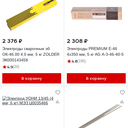
2 376 ₽
2 308 ₽
Электроды сварочные эб
Электроды PREMIUM E-46
ОК-46.00 4.0 мм, 5 кг ZOLDER
4x350 мм, 5 кг AG A-3-46-40-5
ЭК000143458
4.8
(195)
4.9
(20)
В корзину
В корзину