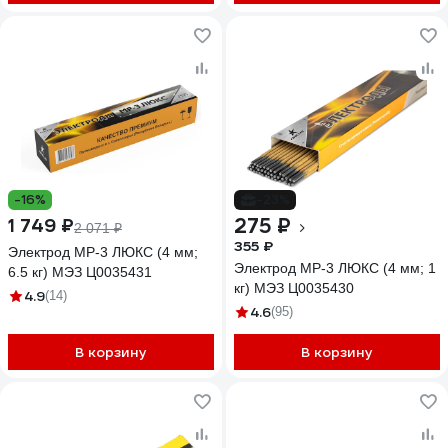
-16%
-23%
275 ₽
1 749 ₽
2 071 ₽
355 ₽
Электрод МР-3 ЛЮКС (4 мм;
Электрод МР-3 ЛЮКС (4 мм; 1
6.5 кг) МЭЗ Ц0035431
кг) МЭЗ Ц0035430
4.9
(14)
4.6
(95)
В корзину
В корзину