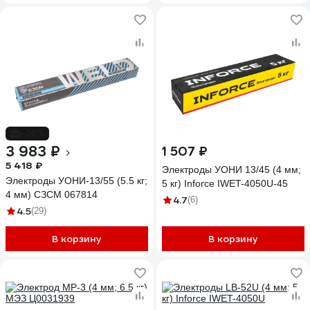
-26%
3 983 ₽
1 507 ₽
5 418 ₽
Электроды УОНИ 13/45 (4 мм;
Электроды УОНИ-13/55 (5.5 кг;
5 кг) Inforce IWET-4050U-45
4 мм) СЗСМ 067814
4.7
(6)
4.5
(29)
В корзину
В корзину