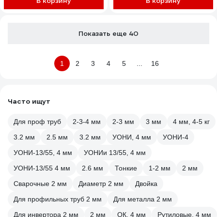
В корзину
В корзину
Показать еще 40
1
2
3
4
5
...
16
Часто ищут
Для проф труб
2-3-4 мм
2-3 мм
3 мм
4 мм, 4-5 кг
3.2 мм
2.5 мм
3.2 мм
УОНИ, 4 мм
УОНИ-4
УОНИ-13/55, 4 мм
УОНИи 13/55, 4 мм
УОНИ-13/55 4 мм
2.6 мм
Тонкие
1-2 мм
2 мм
Сварочные 2 мм
Диаметр 2 мм
Двойка
Для профильных труб 2 мм
Для металла 2 мм
Для инвертора 2 мм
2 мм
ОК, 4 мм
Рутиловые, 4 мм