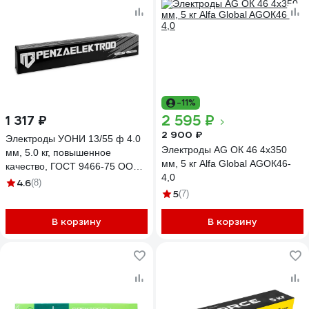
-11%
2 595 ₽
1 317 ₽
2 900 ₽
Электроды УОНИ 13/55 ф 4.0
Электроды AG ОК 46 4x350
мм, 5.0 кг, повышенное
мм, 5 кг Alfa Global AGОК46-
качество, ГОСТ 9466-75 ООО
4,0
«Пензенские электроды»
4.6
(8)
5
00000003095
(7)
В корзину
В корзину