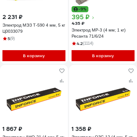
-9%
395 ₽
2 231 ₽
435 ₽
Электрод МЭЗ Т-590 4 мм, 5 кг
Электрод МР-3 (4 мм; 1 кг)
Ц0033079
Ресанта 71/6/24
5
(9)
4.2
(1114)
В корзину
В корзину
1 867 ₽
1 358 ₽