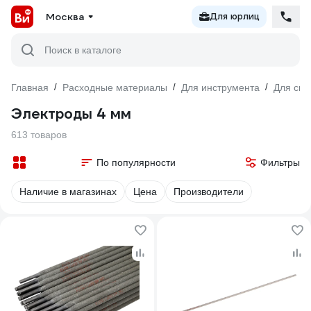
Москва
Для юрлиц
Поиск в каталоге
Главная
/
Расходные материалы
/
Для инструмента
/
Для сва
Электроды 4 мм
613 товаров
По популярности
Фильтры
Наличие в магазинах
Цена
Производители