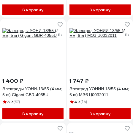
В корзину
В корзину
1 400 ₽
1 747 ₽
Электроды УОНИ-13/55 (4 мм;
Электрод УОНИИ 13/55 (4 мм;
5 кг) Gigant GBR-4055U
6 кг) МЭЗ Ц0032011
3.7
4.3
(62)
(15)
В корзину
В корзину