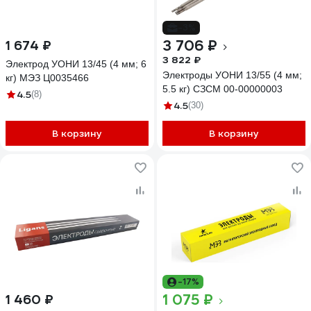
-3%
3 706 ₽
1 674 ₽
3 822 ₽
Электрод УОНИ 13/45 (4 мм; 6
Электроды УОНИ 13/55 (4 мм;
кг) МЭЗ Ц0035466
5.5 кг) СЗСМ 00-00000003
4.5
(8)
4.5
(30)
В корзину
В корзину
-17%
1 075 ₽
1 460 ₽