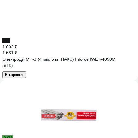
-5%
1 602 ₽
1 681 ₽
Электроды МР-3 (4 мм; 5 кг; НАКС) Inforce IWET-4050M
5
(10)
В корзину
-33%