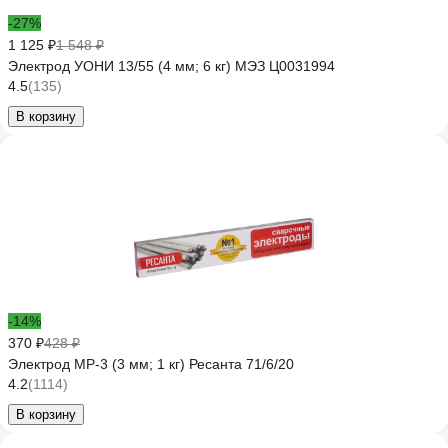
-27%
1 125 ₽
1 548 ₽
Электрод УОНИ 13/55 (4 мм; 6 кг) МЭЗ Ц0031994
4.5
(135)
В корзину
-14%
370 ₽
428 ₽
Электрод МР-3 (3 мм; 1 кг) Ресанта 71/6/20
4.2
(1114)
В корзину