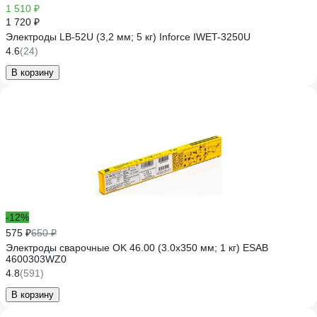
1 510 ₽
1 720 ₽
Электроды LB-52U (3,2 мм; 5 кг) Inforce IWET-3250U
4.6
(24)
В корзину
-12%
575 ₽
650 ₽
Электроды сварочные OK 46.00 (3.0х350 мм; 1 кг) ESAB
4600303WZ0
4.8
(591)
В корзину