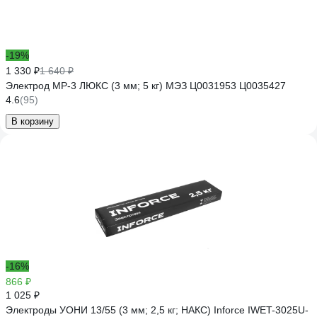
-19%
1 330 ₽
1 640 ₽
Электрод МР-3 ЛЮКС (3 мм; 5 кг) МЭЗ Ц0031953 Ц0035427
4.6
(95)
В корзину
-16%
866 ₽
1 025 ₽
Электроды УОНИ 13/55 (3 мм; 2,5 кг; НАКС) Inforce IWET-3025U-