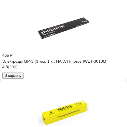
465 ₽
Электроды МР-3 (3 мм; 1 кг; НАКС) Inforce IWET-3010M
4.8
(390)
В корзину