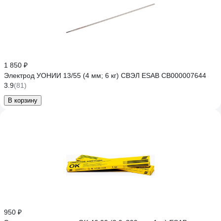
1 850 ₽
Электрод УОНИИ 13/55 (4 мм; 6 кг) СВЭЛ ESAB СВ000007644
3.9
(81)
В корзину
950 ₽