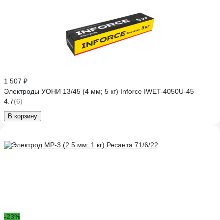
1 507 ₽
Электроды УОНИ 13/45 (4 мм; 5 кг) Inforce IWET-4050U-45
4.7
(6)
В корзину
-23%