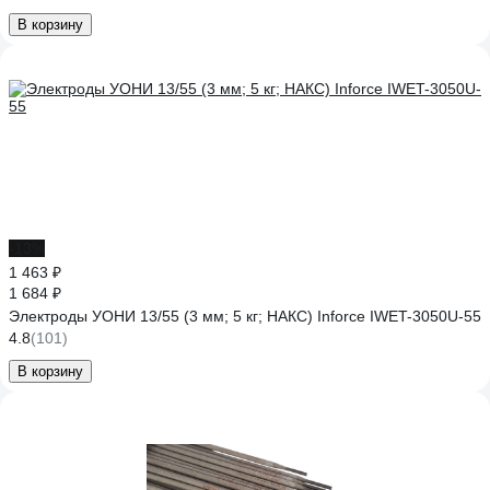
В корзину
-13%
1 463 ₽
1 684 ₽
Электроды УОНИ 13/55 (3 мм; 5 кг; НАКС) Inforce IWET-3050U-55
4.8
(101)
В корзину