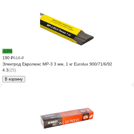
-69%
190 ₽
618 ₽
Электрод Евролюкс МР-3 3 мм, 1 кг Eurolux 900/71/6/92
4.3
(25)
В корзину