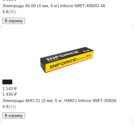
Электроды 46.00 (4 мм; 5 кг) Inforce IWET-4050O-46
4.8
(96)
В корзину
-20%
1 143 ₽
1 435 ₽
Электроды АНО-21 (3 мм; 5 кг; НАКС) Inforce IWET-3050A
4.9
(31)
В корзину