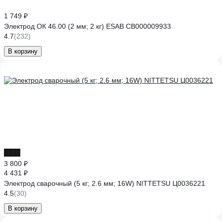
1 749 ₽
Электрод ОК 46.00 (2 мм; 2 кг) ESAB СВ000009933
4.7
(232)
В корзину
-14%
3 800 ₽
4 431 ₽
Электрод сварочный (5 кг; 2.6 мм; 16W) NITTETSU Ц0036221
4.5
(30)
В корзину