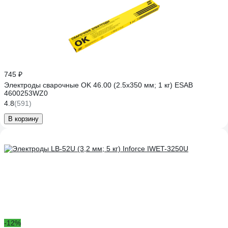
745 ₽
Электроды сварочные OK 46.00 (2.5х350 мм; 1 кг) ESAB
4600253WZ0
4.8
(591)
В корзину
-12%