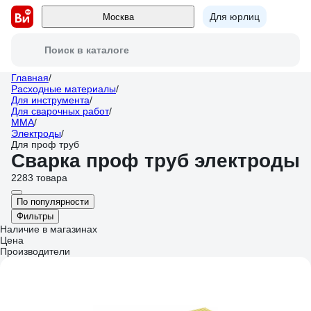
Для юрлиц
Москва
Поиск в каталоге
Главная
/
Расходные материалы
/
Для инструмента
/
Для сварочных работ
/
ММА
/
Электроды
/
Для проф труб
Сварка проф труб электроды
2283 товара
По популярности
Фильтры
Наличие в магазинах
Цена
Производители