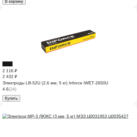
В корзину
-13%
2 116 ₽
2 432 ₽
Электроды LB-52U (2,6 мм; 5 кг) Inforce IWET-2650U
4.6
(24)
Купить