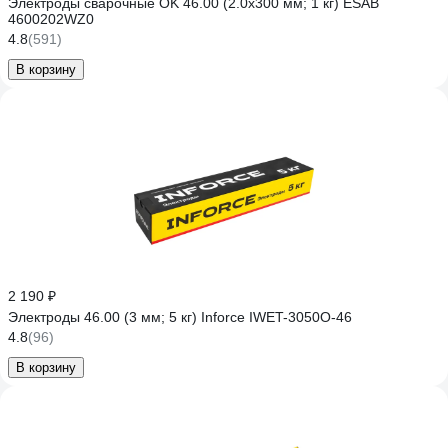
Электроды сварочные OK 46.00 (2.0х300 мм; 1 кг) ESAB
4600202WZ0
4.8
(591)
В корзину
2 190 ₽
Электроды 46.00 (3 мм; 5 кг) Inforce IWET-3050O-46
4.8
(96)
В корзину