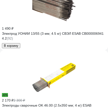
1 490 ₽
Электрод УОНИИ 13/55 (3 мм; 4.5 кг) СВЭЛ ESAB СВ000006941
4.2
(92)
В корзину
-6%
2 170 ₽
2 300 ₽
Электроды сварочные OK 46.00 (2.5х350 мм; 4 кг) ESAB