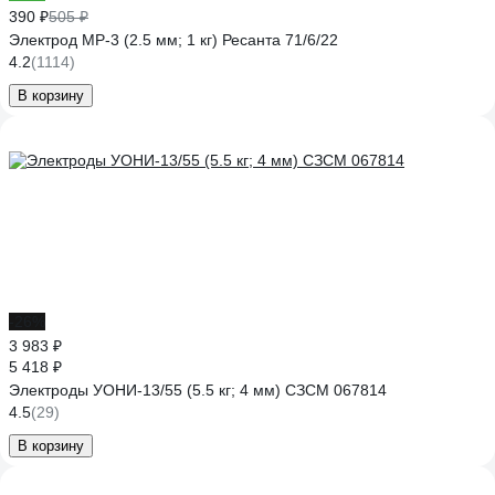
390 ₽
505 ₽
Электрод МР-3 (2.5 мм; 1 кг) Ресанта 71/6/22
4.2
(1114)
В корзину
-26%
3 983 ₽
5 418 ₽
Электроды УОНИ-13/55 (5.5 кг; 4 мм) СЗСМ 067814
4.5
(29)
В корзину