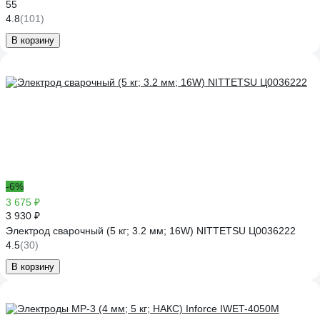
55
4.8
(101)
В корзину
-6%
3 675 ₽
3 930 ₽
Электрод сварочный (5 кг; 3.2 мм; 16W) NITTETSU Ц0036222
4.5
(30)
В корзину