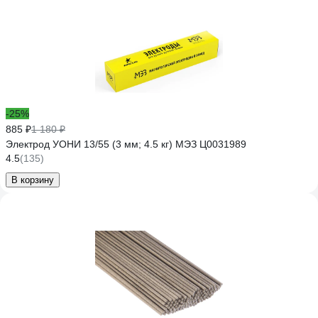
-25%
885 ₽
1 180 ₽
Электрод УОНИ 13/55 (3 мм; 4.5 кг) МЭЗ Ц0031989
4.5
(135)
В корзину