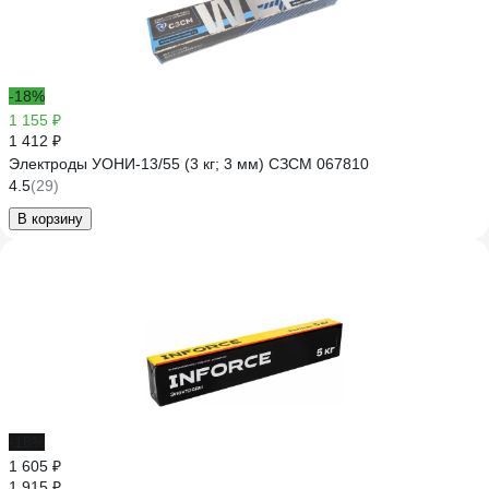
-18%
1 155 ₽
1 412 ₽
Электроды УОНИ-13/55 (3 кг; 3 мм) СЗСМ 067810
4.5
(29)
В корзину
-16%
1 605 ₽
1 915 ₽