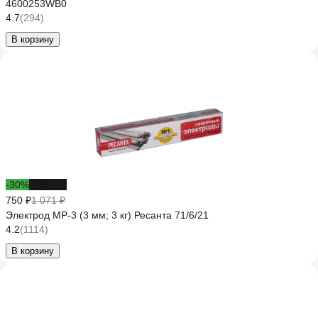
4600253WB0
4.7
(294)
В корзину
-30%
до -37%
750 ₽
1 071 ₽
Электрод МР-3 (3 мм; 3 кг) Ресанта 71/6/21
4.2
(1114)
В корзину