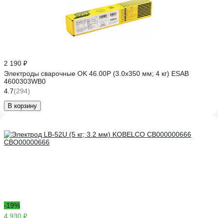
2 190 ₽
Электроды сварочные OK 46.00P (3.0х350 мм; 4 кг) ESAB
4600303WB0
4.7
(294)
В корзину
-19%
4 930 ₽