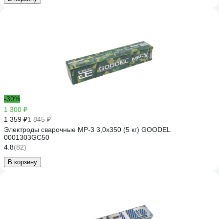
-30%
1 300 ₽
1 359 ₽
1 845 ₽
Электроды сварочные МР-3 3,0х350 (5 кг) GOODEL
0001303GC50
4.8
(82)
В корзину