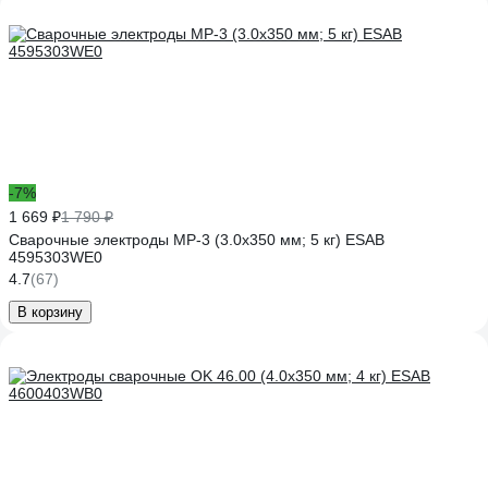
-7%
1 669 ₽
1 790 ₽
Сварочные электроды МР-3 (3.0x350 мм; 5 кг) ESAB
4595303WE0
4.7
(67)
В корзину