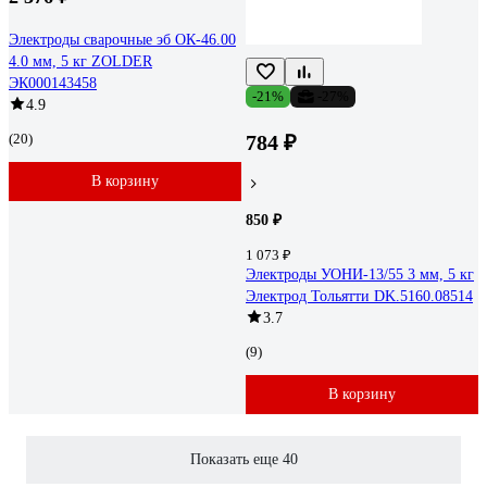
Электроды сварочные эб ОК-46.00
4.0 мм, 5 кг ZOLDER
ЭК000143458
-21%
-27%
4.9
(20)
784 ₽
В корзину
850 ₽
1 073 ₽
Электроды УОНИ-13/55 3 мм, 5 кг
Электрод Тольятти DK.5160.08514
3.7
(9)
В корзину
Показать еще 40