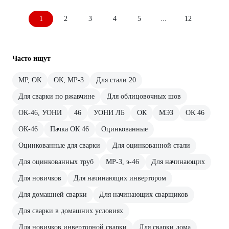
1
2
3
4
5
...
12
Часто ищут
МР, ОК
ОК, МР-3
Для стали 20
Для сварки по ржавчине
Для облицовочных шов
ОК-46, УОНИ
46
УОНИ ЛБ
ОК
МЭЗ
ОК 46
ОК-46
Пачка ОК 46
Оцинкованные
Оцинкованные для сварки
Для оцинкованной стали
Для оцинкованных труб
МР-3, э-46
Для начинающих
Для новичков
Для начинающих инвертором
Для домашней сварки
Для начинающих сварщиков
Для сварки в домашних условиях
Для новичков инверторной сварки
Для сварки дома