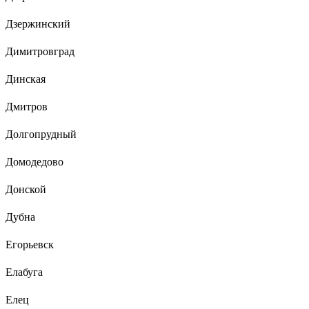
Дзержинский
Димитровград
Динская
Дмитров
Долгопрудный
Домодедово
Донской
Дубна
Егорьевск
Елабуга
Елец