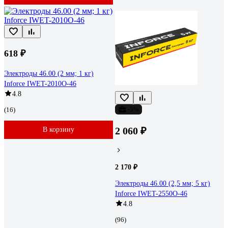
618 ₽
Электроды 46.00 (2 мм; 1 кг)
Inforce IWET-2010O-46
4.8
-5%
(16)
2 060 ₽
В корзину
2 170 ₽
Электроды 46.00 (2,5 мм; 5 кг)
Inforce IWET-2550O-46
4.8
(96)