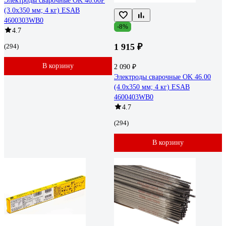
Электроды сварочные OK 46.00P
(3.0х350 мм; 4 кг) ESAB
4600303WB0
-8%
4.7
1 915 ₽
(294)
В корзину
2 090 ₽
Электроды сварочные OK 46.00
(4.0х350 мм; 4 кг) ESAB
4600403WB0
4.7
(294)
В корзину