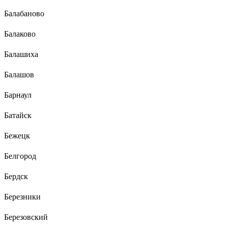
Балабаново
Балаково
Балашиха
Балашов
Барнаул
Батайск
Бежецк
Белгород
Бердск
Березники
Березовский