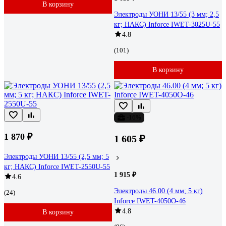
В корзину
Электроды УОНИ 13/55 (3 мм; 2,5
кг; НАКС) Inforce IWET-3025U-55
4.8
(101)
В корзину
-16%
1 870 ₽
1 605 ₽
Электроды УОНИ 13/55 (2,5 мм; 5
кг; НАКС) Inforce IWET-2550U-55
1 915 ₽
4.6
Электроды 46.00 (4 мм; 5 кг)
(24)
Inforce IWET-4050O-46
4.8
В корзину