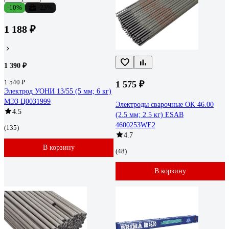
-10%
-23%
1 188 ₽
1 390 ₽
1 540 ₽
1 575 ₽
Электрод УОНИ 13/55 (5 мм; 6 кг)
МЭЗ Ц0031999
Электроды сварочные OK 46.00
4.5
(2.5 мм; 2.5 кг) ESAB
4600253WE2
(135)
4.7
В корзину
(48)
В корзину