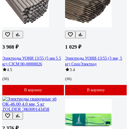
3 908 ₽
1 029 ₽
Электроды УОНИ 13/55 (5 мм 5.5
Электроды УОНИ-13/55 (3 мм; 5
кг) СЗСМ 00-00000026
кг) СпецЭлектрод
4.5
3.4
(30)
(36)
В корзину
В корзину
2 376 ₽