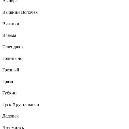
Выборг
Вышний Волочек
Вязники
Вязьма
Геленджик
Голицыно
Грозный
Грязи
Губкин
Гусь-Хрустальный
Дедовск
Дзержинск