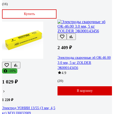
(16)
Купить
2 409 ₽
Электроды сварочные эб ОК-46.00
3.0 мм, 5 кг ZOLDER
ЭК000143456
-16%
4.9
1 029 ₽
(20)
В корзину
1 220 ₽
Электрод УОНИИ 13/55 (3 мм; 4,5
кг) МЭЗ Ц0032009