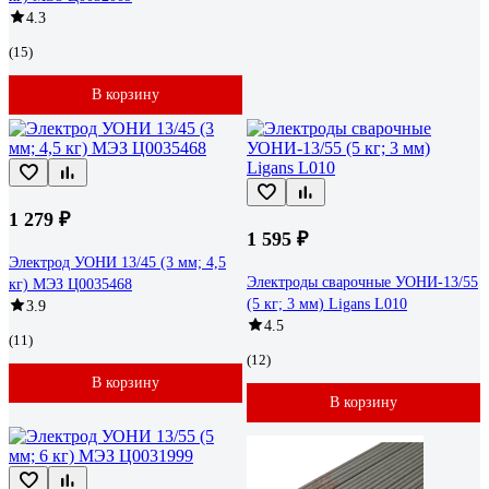
4.3
(15)
В корзину
1 279 ₽
1 595 ₽
Электрод УОНИ 13/45 (3 мм; 4,5
Электроды сварочные УОНИ-13/55
кг) МЭЗ Ц0035468
(5 кг; 3 мм) Ligans L010
3.9
4.5
(11)
(12)
В корзину
В корзину