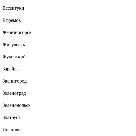
Ессентуки
Ефремов
Железногорск
Жигулевск
Жуковский
Зарайск
Звенигород
Зеленоград
Зеленодольск
Златоуст
Иваново