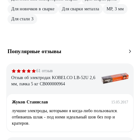
Для новичков в сварке
Для сварки металла
МР, 3 мм
Для стали 3
Популярные отзывы
61 отзыв
Отзыв об электродах KOBELCO LB-52U 2,6
мм, пачка 5 кг СВ000000964
Жуков Станислав
15.05.2017
лучшие электроды, которыми я когда-либо пользовался.
отбиваешь шлак - под ними идеальный шов без пор и
кратеров.