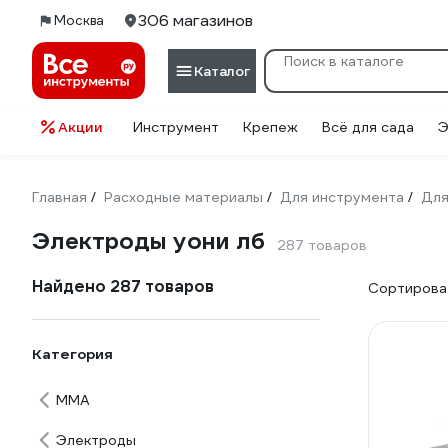
306 магазинов
Москва
Каталог
Акции
Инструмент
Крепеж
Всё для сада
Э
Главная
Расходные материалы
Для инструмента
Для
/
/
/
Электроды уони лб
287 товаров
Найдено 287 товаров
Сортироват
Категория
ММА
Электроды