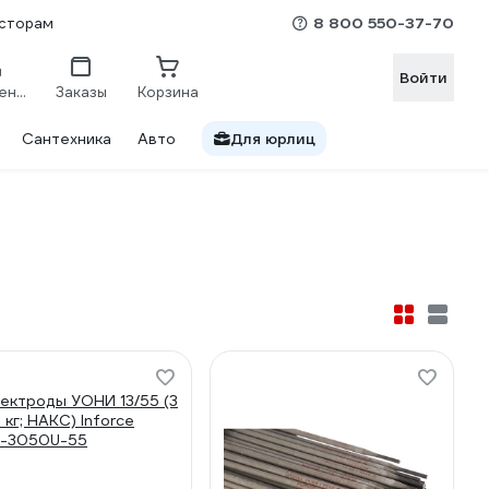
8 800 550-37-70
сторам
Войти
Сравнение
Заказы
Корзина
Сантехника
Авто
Для юрлиц