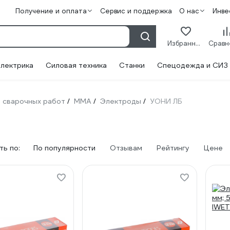
Получение и оплата
Сервис и поддержка
О нас
Инве
Избранное
лектрика
Силовая техника
Станки
Спецодежда и СИЗ
 сварочных работ
ММА
Электроды
УОНИ ЛБ
/
/
/
ь по:
По популярности
Отзывам
Рейтингу
Цене