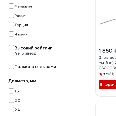
Малайзия
Россия
Турция
Япония
Высокий рейтинг
1 850 
4 и 5 звезд
Электрод
мм; 6 кг
Только с отзывами
СВ0000
3.9
(81)
Диаметр, мм
В корзи
1.6
2.0
2.4