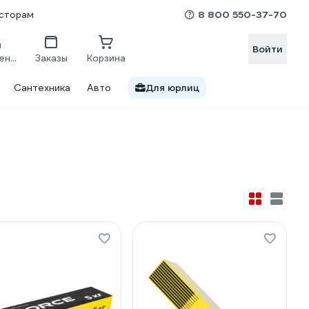
8 800 550-37-70
сторам
Войти
Сравнение
Заказы
Корзина
Сантехника
Авто
Для юрлиц