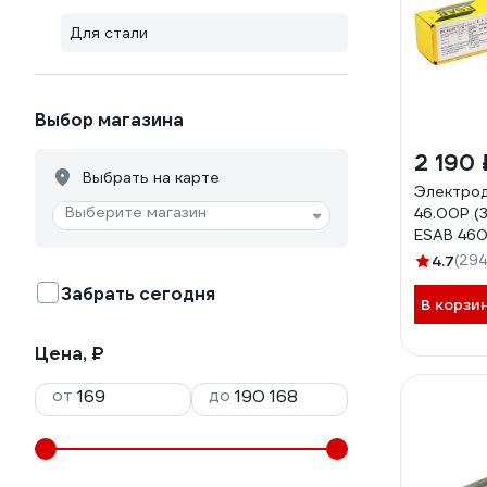
Для стали
Выбор магазина
2 190 
Выбрать на карте
Электро
Выберите магазин
46.00P (3
ESAB 46
4.7
(294
Забрать сегодня
В корзи
Цена, ₽
от
до