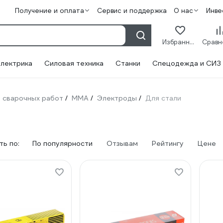
Получение и оплата
Сервис и поддержка
О нас
Инве
Избранное
лектрика
Силовая техника
Станки
Спецодежда и СИЗ
 сварочных работ
ММА
Электроды
Для стали
/
/
/
ь по:
По популярности
Отзывам
Рейтингу
Цене