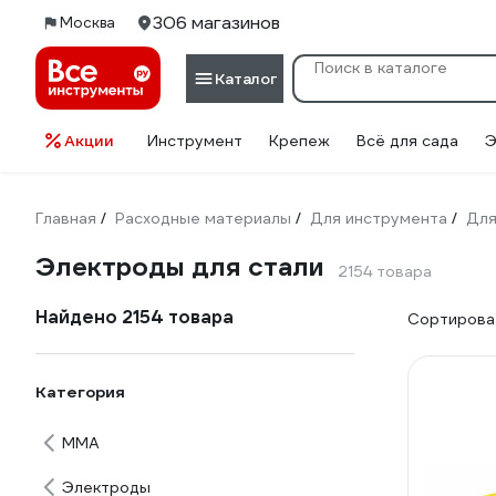
306 магазинов
Москва
Каталог
Акции
Инструмент
Крепеж
Всё для сада
Э
Главная
Расходные материалы
Для инструмента
Для
/
/
/
Электроды для стали
2154 товара
Найдено 2154 товара
Сортироват
Категория
ММА
Электроды