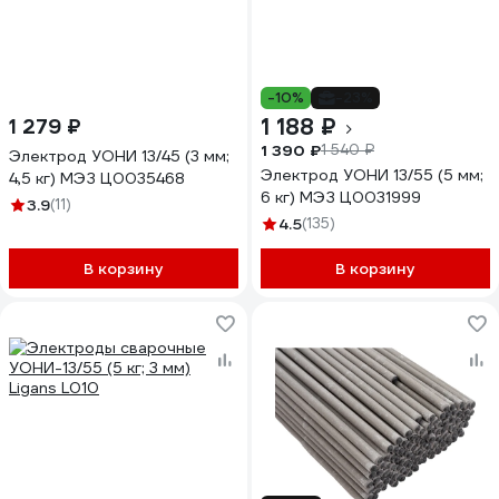
-10%
-23%
1 188 ₽
1 279 ₽
1 390 ₽
1 540 ₽
Электрод УОНИ 13/45 (3 мм;
Электрод УОНИ 13/55 (5 мм;
4,5 кг) МЭЗ Ц0035468
6 кг) МЭЗ Ц0031999
3.9
(11)
4.5
(135)
В корзину
В корзину