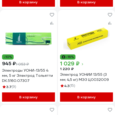
В корзину
В корзину
-10%
-16%
1 029 ₽
945 ₽
1 053 ₽
1 220 ₽
Электроды УОНИ-13/55 4
Электрод УОНИИ 13/55 (3
мм, 5 кг Электрод Тольятти
мм; 4,5 кг) МЭЗ Ц0032009
DK.5160.07307
4.3
(15)
3.7
(9)
В корзину
В корзину