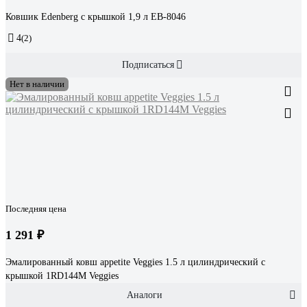
Ковшик Edenberg с крышкой 1,9 л EB-8046
4
(2)
Подписаться
Нет в наличии
Последняя цена
1 291 ₽
Эмалированный ковш appetite Veggies 1.5 л цилиндрический с
крышкой 1RD144M Veggies
Аналоги