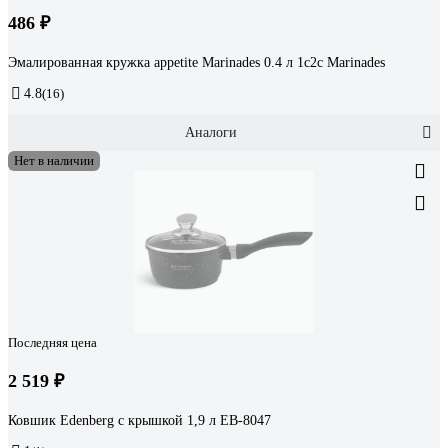
486 ₽
Эмалированная кружка appetite Marinades 0.4 л 1с2с Marinades
4.8
(16)
Аналоги
Нет в наличии
Последняя цена
2 519 ₽
Ковшик Edenberg с крышкой 1,9 л EB-8047