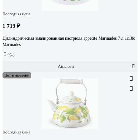
Последняя цена
1 719 ₽
Цилиндрическая эмалированная кастрюля appetite Marinades 7 л 1с18с
Marinades
4
(1)
Аналоги
Нет в наличии
Последняя цена