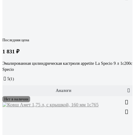
Последняя цена
1 831 ₽
Эмалированная цилиндрическая кастрюля appetite La Speсio 9 л 1с200с
Speсio
5
(1)
Аналоги
Нет в наличии