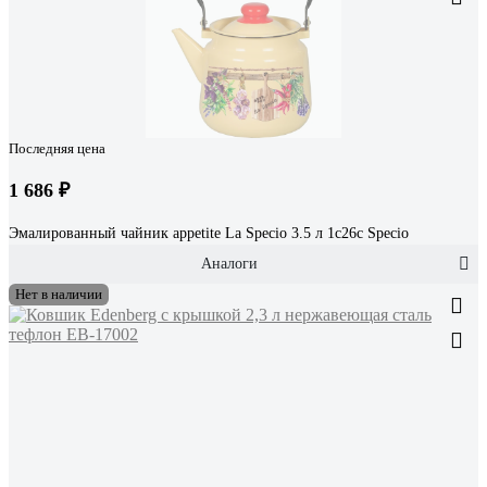
Последняя цена
1 686 ₽
Эмалированный чайник appetite La Speсio 3.5 л 1с26с Speсio
Аналоги
Нет в наличии