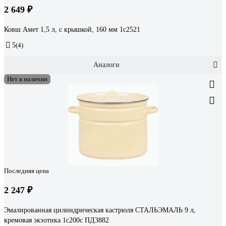
2 649 ₽
Ковш Амет 1,5 л, с крышкой, 160 мм 1с2521
5
(4)
Аналоги
Нет в наличии
Последняя цена
2 247 ₽
Эмалированная цилиндрическая кастрюля СТАЛЬЭМАЛЬ 9 л,
кремовая экзотика 1с200с ПД3882