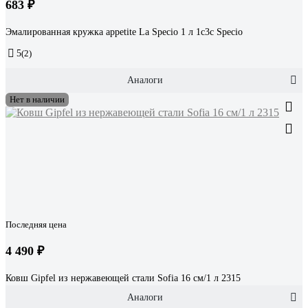
683 ₽
Эмалированная кружка appetite La Speсio 1 л 1с3с Speсio
5
(2)
Аналоги
Нет в наличии
Последняя цена
4 490 ₽
Ковш Gipfel из нержавеющей стали Sofia 16 см/1 л 2315
Аналоги