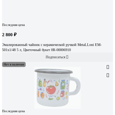
Последняя цена
2 800 ₽
Эмалированный чайник с керамической ручкой MetaLLoni EM-
501x1/48 5 л, Цветочный букет 0R-00006910
Подписаться
Нет в наличии
Последняя цена