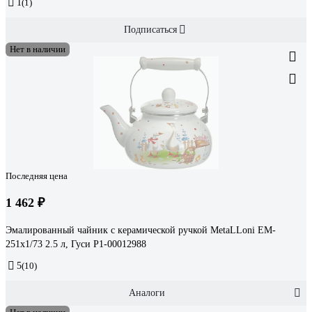
1
(1)
Подписаться
Нет в наличии
Последняя цена
1 462 ₽
Эмалированный чайник с керамической ручкой MetaLLoni EM-
251x1/73 2.5 л, Гуси Р1-00012988
5
(10)
Аналоги