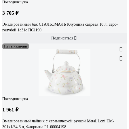
Последняя цена
3 705 ₽
Эмалированный бак СТАЛЬЭМАЛЬ Клубника садовая 18 л, серо-
голубой 1с31с ПС1190
Подписаться
Нет в наличии
Последняя цена
1 961 ₽
Эмалированный чайник с керамической ручкой MetaLLoni EM-
301x1/64 3 л, Флориана Р1-00004198