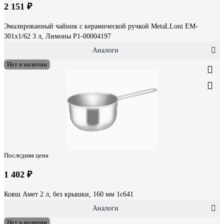
2 151 ₽
Эмалированный чайник с керамической ручкой MetaLLoni EM-
301x1/62 3 л, Лимоны Р1-00004197
Аналоги
Нет в наличии
Последняя цена
1 402 ₽
Ковш Амет 2 л, без крышки, 160 мм 1с641
Аналоги
Нет в наличии