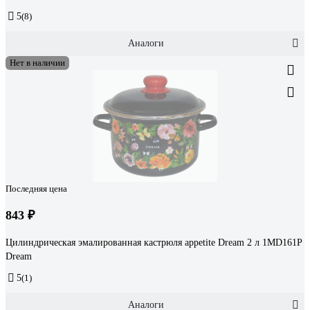
5
(8)
Аналоги
Нет в наличии
Последняя цена
843 ₽
Цилиндрическая эмалированная кастрюля appetite Dream 2 л 1MD161P
Dream
5
(1)
Аналоги