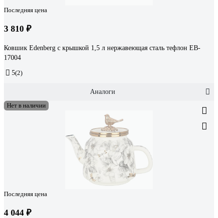
Последняя цена
3 810 ₽
Ковшик Edenberg с крышкой 1,5 л нержавеющая сталь тефлон EB-
17004
5
(2)
Аналоги
Нет в наличии
Последняя цена
4 044 ₽