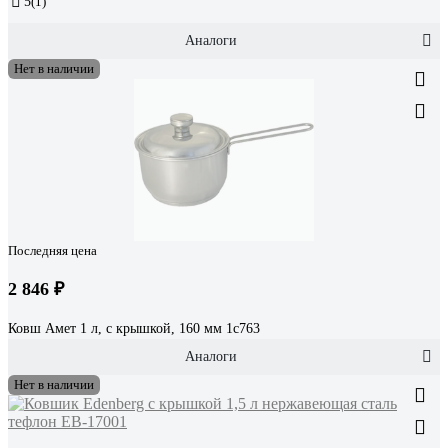
5
(1)
Аналоги
Нет в наличии
Последняя цена
2 846 ₽
Ковш Амет 1 л, с крышкой, 160 мм 1с763
Аналоги
Нет в наличии