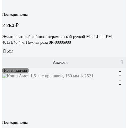
Последняя цена
2 264 ₽
Эмалированный чайник с керамической ручкой MetaLLoni EM-
401x1/46 4 л, Нежная роза 0R-00006908
5
(1)
Аналоги
Нет в наличии
Последняя цена