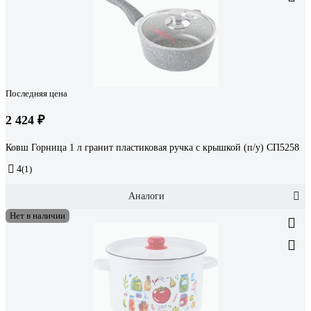
Последняя цена
2 424 ₽
Ковш Горница 1 л гранит пластиковая ручка с крышкой (п/у) СП5258
4
(1)
Аналоги
Нет в наличии